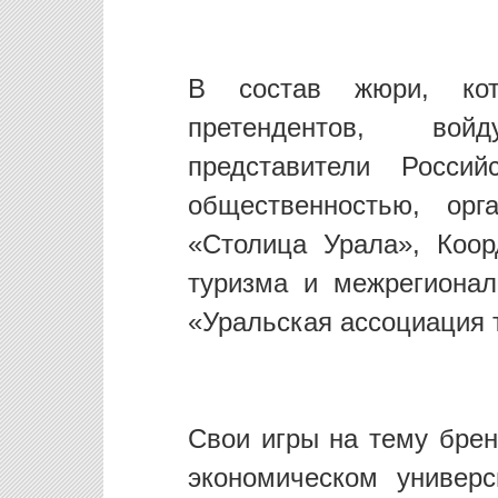
В состав жюри, кот
претендентов, вой
представители Росси
общественностью, орг
«Столица Урала», Коор
туризма и межрегионал
«Уральская ассоциация 
Свои игры на тему брен
экономическом универс