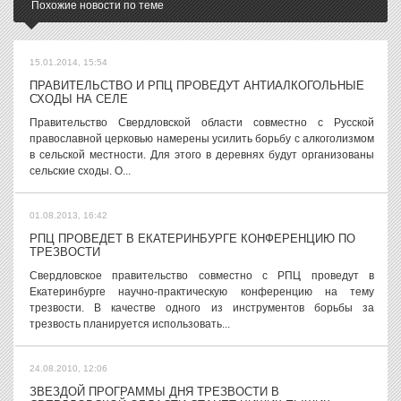
Похожие новости по теме
15.01.2014, 15:54
ПРАВИТЕЛЬСТВО И РПЦ ПРОВЕДУТ АНТИАЛКОГОЛЬНЫЕ
СХОДЫ НА СЕЛЕ
Правительство Свердловской области совместно с Русской
православной церковью намерены усилить борьбу с алкоголизмом
в сельской местности. Для этого в деревнях будут организованы
сельские сходы. О...
01.08.2013, 16:42
РПЦ ПРОВЕДЕТ В ЕКАТЕРИНБУРГЕ КОНФЕРЕНЦИЮ ПО
ТРЕЗВОСТИ
Свердловское правительство совместно с РПЦ проведут в
Екатеринбурге научно-практическую конференцию на тему
трезвости. В качестве одного из инструментов борьбы за
трезвость планируется использовать...
24.08.2010, 12:06
ЗВЕЗДОЙ ПРОГРАММЫ ДНЯ ТРЕЗВОСТИ В