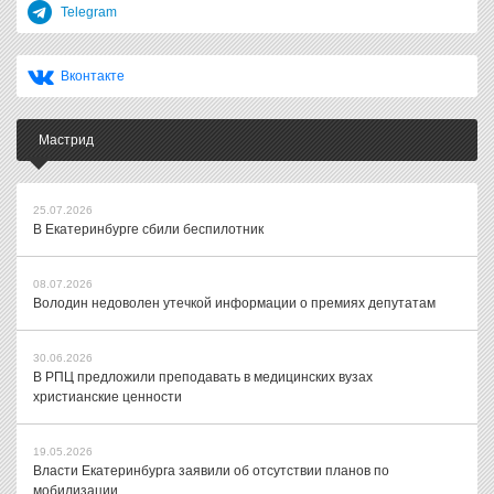
Telegram
Вконтакте
Мастрид
25.07.2026
В Екатеринбурге сбили беспилотник
08.07.2026
Володин недоволен утечкой информации о премиях депутатам
30.06.2026
В РПЦ предложили преподавать в медицинских вузах
христианские ценности
19.05.2026
Власти Екатеринбурга заявили об отсутствии планов по
мобилизации