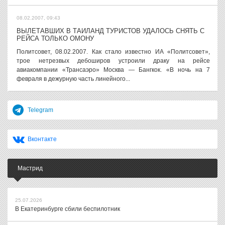
08.02.2007, 09:43
ВЫЛЕТАВШИХ В ТАИЛАНД ТУРИСТОВ УДАЛОСЬ СНЯТЬ С
РЕЙСА ТОЛЬКО ОМОНУ
Политсовет, 08.02.2007. Как стало известно ИА «Политсовет»,
трое нетрезвых дебоширов устроили драку на рейсе
авиакомпании «Трансаэро» Москва — Бангкок. «В ночь на 7
февраля в дежурную часть линейного...
Telegram
Вконтакте
Мастрид
25.07.2026
В Екатеринбурге сбили беспилотник