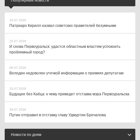
Популярные новости
16.07.2026
Патриарх Кирилл назвал советских правителей безумными
10.07.2026
И снова Первоуральск: удастся областным властям успокоить
проблемный город?
08.07.2026
Володин недоволен утечкой информации о премиях депутатам
23.07.2026
Будущее без Кабца: к чему приведет отставка мэра Первоуральска
29.07.2026
Путин отправил в отставку главу Удмуртии Бречалова
Новости по дням