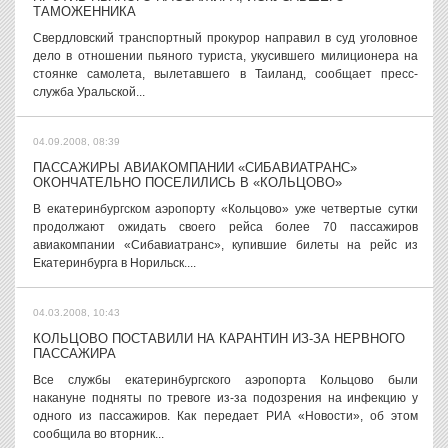
ТАМОЖЕННИКА
Свердловский транспортный прокурор направил в суд уголовное
дело в отношении пьяного туриста, укусившего милиционера на
стоянке самолета, вылетавшего в Таиланд, сообщает пресс-
служба Уральской...
04.09.2008, 08:39
ПАССАЖИРЫ АВИАКОМПАНИИ «СИБАВИАТРАНС»
ОКОНЧАТЕЛЬНО ПОСЕЛИЛИСЬ В «КОЛЬЦОВО»
В екатеринбургском аэропорту «Кольцово» уже четвертые сутки
продолжают ожидать своего рейса более 70 пассажиров
авиакомпании «Сибавиатранс», купившие билеты на рейс из
Екатеринбурга в Норильск....
04.03.2008, 10:43
КОЛЬЦОВО ПОСТАВИЛИ НА КАРАНТИН ИЗ-ЗА НЕРВНОГО
ПАССАЖИРА
Все службы екатеринбургского аэропорта Кольцово были
накануне подняты по тревоге из-за подозрения на инфекцию у
одного из пассажиров. Как передает РИА «Новости», об этом
сообщила во вторник...