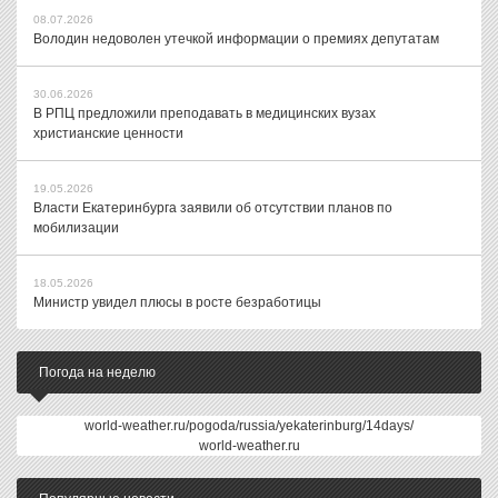
08.07.2026
Володин недоволен утечкой информации о премиях депутатам
30.06.2026
В РПЦ предложили преподавать в медицинских вузах
христианские ценности
19.05.2026
Власти Екатеринбурга заявили об отсутствии планов по
мобилизации
18.05.2026
Министр увидел плюсы в росте безработицы
Погода на неделю
world-weather.ru/pogoda/russia/yekaterinburg/14days/
world-weather.ru