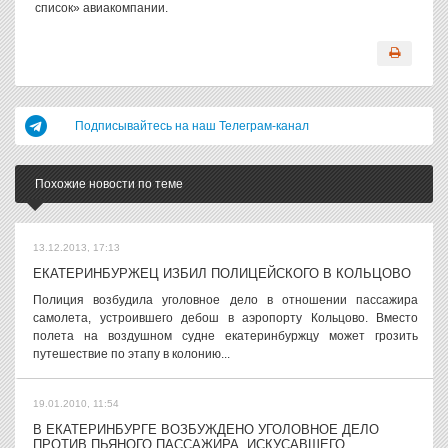
список» авиакомпании.
Подписывайтесь на наш Телеграм-канал
Похожие новости по теме
13.12.2013, 17:13
ЕКАТЕРИНБУРЖЕЦ ИЗБИЛ ПОЛИЦЕЙСКОГО В КОЛЬЦОВО
Полиция возбудила уголовное дело в отношении пассажира
самолета, устроившего дебош в аэропорту Кольцово. Вместо
полета на воздушном судне екатеринбуржцу может грозить
путешествие по этапу в колонию...
19.01.2010, 11:54
В ЕКАТЕРИНБУРГЕ ВОЗБУЖДЕНО УГОЛОВНОЕ ДЕЛО
ПРОТИВ ПЬЯНОГО ПАССАЖИРА, ИСКУСАВШЕГО