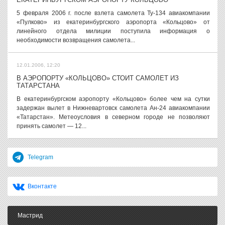
5 февраля 2006 г. после взлета самолета Ту-134 авиакомпании
«Пулково» из екатеринбургского аэропорта «Кольцово» от
линейного отдела милиции поступила информация о
необходимости возвращения самолета...
12.01.2006, 12:20
В АЭРОПОРТУ «КОЛЬЦОВО» СТОИТ САМОЛЕТ ИЗ
ТАТАРСТАНА
В екатеринбургском аэропорту «Кольцово» более чем на сутки
задержан вылет в Нижневартовск самолета Ан-24 авиакомпании
«Татарстан». Метеоусловия в северном городе не позволяют
принять самолет — 12...
Telegram
Вконтакте
Мастрид