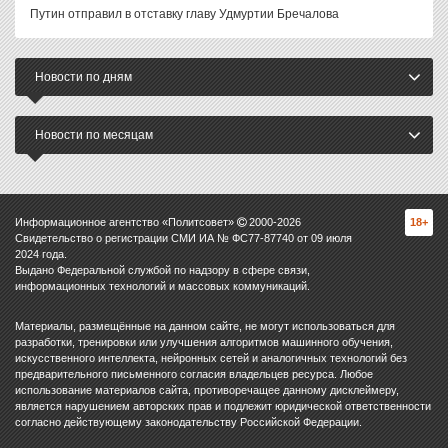
Путин отправил в отставку главу Удмуртии Бречалова
Новости по дням
Новости по месяцам
Информационное агентство «Политсовет»
2000-
2026
18+
Свидетельство о регистрации СМИ ИА № ФС77-87740 от 09 июля
2024 года.
Выдано Федеральной службой по надзору в сфере связи,
информационных технологий и массовых коммуникаций.
Материалы, размещённые на данном сайте, не могут использоваться для
разработки, тренировки или улучшения алгоритмов машинного обучения,
искусственного интеллекта, нейронных сетей и аналогичных технологий без
предварительного письменного согласия владельцев ресурса. Любое
использование материалов сайта, противоречащее данному дисклеймеру,
является нарушением авторских прав и подлежит юридической ответственности
согласно действующему законодательству Российской Федерации.