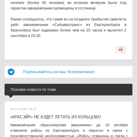
ночлеге (более 40 человек), во вторник вечером были под
гарантии авиакомпании размещены в гостинице.
Ранее сообщалось, что также из-за позднего прибытия самолета
рейс авиакомпании «Сибавиатранс» из Екатеринбурга в
Красноярск был задержан более чем на 20 часов и вылетел 2
сентября в 20:30.
Подписывайтесь на наш Телеграм-канал
Похожие новости по теме
08.10.2008, 09:27
«КРАСЭЙР» НЕ БУДЕТ ЛЕТАТЬ ИЗ КОЛЬЦОВО
Авиакомпания «Красноярские авиалинии» до 10 октября
отменила рейсы из Екатеринбурга и обратно в связи с
производственной необходимостью. «Рейсы отменены в связи с