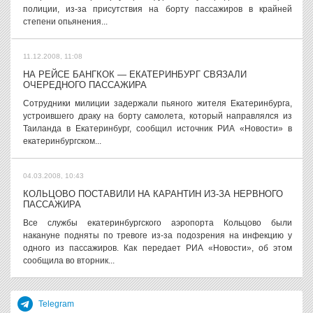
полиции, из-за присутствия на борту пассажиров в крайней
степени опьянения...
11.12.2008, 11:08
НА РЕЙСЕ БАНГКОК — ЕКАТЕРИНБУРГ СВЯЗАЛИ
ОЧЕРЕДНОГО ПАССАЖИРА
Сотрудники милиции задержали пьяного жителя Екатеринбурга,
устроившего драку на борту самолета, который направлялся из
Таиланда в Екатеринбург, сообщил источник РИА «Новости» в
екатеринбургском...
04.03.2008, 10:43
КОЛЬЦОВО ПОСТАВИЛИ НА КАРАНТИН ИЗ-ЗА НЕРВНОГО
ПАССАЖИРА
Все службы екатеринбургского аэропорта Кольцово были
накануне подняты по тревоге из-за подозрения на инфекцию у
одного из пассажиров. Как передает РИА «Новости», об этом
сообщила во вторник...
Telegram