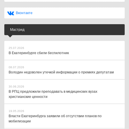
Вконтакте
Мастрид
25.07.2026
В Екатеринбурге сбили беспилотник
08.07.2026
Володин недоволен утечкой информации о премиях депутатам
30.06.2026
В РПЦ предложили преподавать в медицинских вузах
христианские ценности
19.05.2026
Власти Екатеринбурга заявили об отсутствии планов по
мобилизации