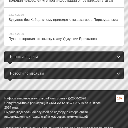
Володин недоволен утечкой информации о премиях депутатам
23.07.2026
Будущее без Кабца: к чему приведет отставка мэра Первоуральска
29.07.2026
Путин отправил в отставку главу Удмуртии Бречалова
Новости по дням
Новости по месяцам
Информационное агентство «Политсовет»
2000-
2026
18+
Свидетельство о регистрации СМИ ИА № ФС77-87740 от 09 июля
2024 года.
Выдано Федеральной службой по надзору в сфере связи,
информационных технологий и массовых коммуникаций.