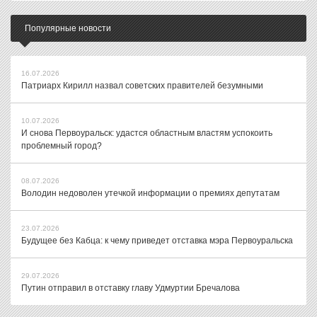
Популярные новости
16.07.2026
Патриарх Кирилл назвал советских правителей безумными
10.07.2026
И снова Первоуральск: удастся областным властям успокоить
проблемный город?
08.07.2026
Володин недоволен утечкой информации о премиях депутатам
23.07.2026
Будущее без Кабца: к чему приведет отставка мэра Первоуральска
29.07.2026
Путин отправил в отставку главу Удмуртии Бречалова