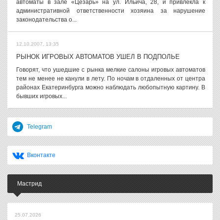
автоматы в зале «Цезарь» на ул. Ильича, 28, и привлекла к
административной ответственности хозяина за нарушение
законодательства о...
12.10.2007, 13:35
РЫНОК ИГРОВЫХ АВТОМАТОВ УШЕЛ В ПОДПОЛЬЕ
Говорят, что ушедшие с рынка мелкие салоны игровых автоматов
тем не менее не канули в лету. По ночам в отдаленных от центра
районах Екатеринбурга можно наблюдать любопытную картину. В
бывших игровых...
Telegram
Вконтакте
Мастрид
25.07.2026