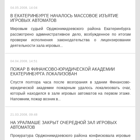
04.05.2008, 14:04
В ЕКАТЕРИНБУРГЕ НАЧАЛОСЬ МАССОВОЕ ИЗЪЯТИЕ
ИГРОВЫХ АВТОМАТОВ
Мировым судьей Орджоникидзевского района Екатеринбурга
рассмотрено административное дело, возбужденное по итогам
проверки исполнения законодательства о лицензировании
деятельности зала игровых...
04.04.2008, 14:51
ПОЖАР В ФИНАНСОВО-ЮРИДИЧЕСКОЙ АКАДЕМИИ
ЕКАТЕРИНБУРГА ЛОКАЛИЗОВАН
Спустя полтора часа после возгорания в здании Финансово-
юридической академии пожарным удалось локализовать очаг,
который находился в зале игровых автоматов на первом этаже.
Напомним, пожар возник в...
21.03.2008, 09:48
НА УРАЛМАШЕ ЗАКРЫТ ОЧЕРЕДНОЙ ЗАЛ ИГРОВЫХ
АВТОМАТОВ
Прокуратура Орджоникидзевского района конфисковала игровые