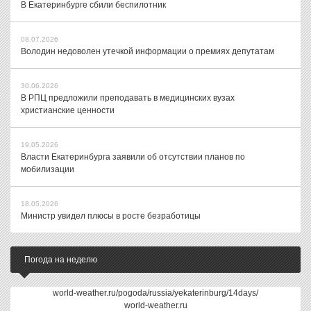
В Екатеринбурге сбили беспилотник
08.07.2026
Володин недоволен утечкой информации о премиях депутатам
30.06.2026
В РПЦ предложили преподавать в медицинских вузах
христианские ценности
19.05.2026
Власти Екатеринбурга заявили об отсутствии планов по
мобилизации
18.05.2026
Министр увидел плюсы в росте безработицы
Погода на неделю
world-weather.ru/pogoda/russia/yekaterinburg/14days/
world-weather.ru