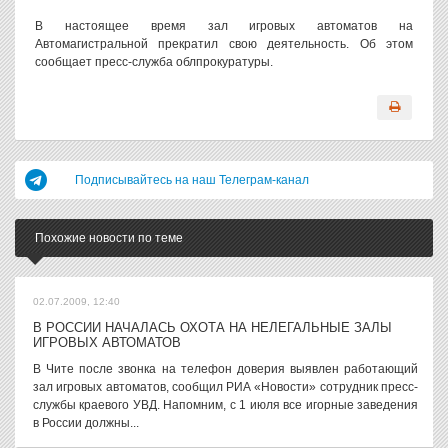
В настоящее время зал игровых автоматов на
Автомагистральной прекратил свою деятельность. Об этом
сообщает пресс-служба облпрокуратуры.
Подписывайтесь на наш Телеграм-канал
Похожие новости по теме
02.07.2009, 12:40
В РОССИИ НАЧАЛАСЬ ОХОТА НА НЕЛЕГАЛЬНЫЕ ЗАЛЫ
ИГРОВЫХ АВТОМАТОВ
В Чите после звонка на телефон доверия выявлен работающий
зал игровых автоматов, сообщил РИА «Новости» сотрудник пресс-
службы краевого УВД. Напомним, с 1 июля все игорные заведения
в России должны...