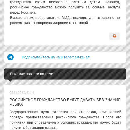
гражданство своим несовершеннолетним детям. Наконец,
российское гражданство можно получить за особые заслуги
перед Россией.
Вместе с тем, представитель МИДа подчеркнул, что закон о не
рассматривает вопросов миграции как таковой.
Подписывайтесь на наш Телеграм-канал
Похожие новости по теме
02.11.2012, 11:41
РОССИЙСКОЕ ГРАЖДАНСТВО БУДУТ ДАВАТЬ БЕЗ ЗНАНИЯ
ЯЗЫКА
Государственная дума готовится принять закон, изменяющий
порядок предоставления российского гражданства. После его
принятия при определенных условиях гражданство можно будет
получить без знания языка...