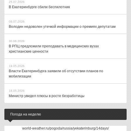
25.07.2026
В Екатеринбурге сбили беспилотник
08.07.2026
Володин недоволен утечкой информации о премиях депутатам
30.06.2026
В РПЦ предложили преподавать в медицинских вузах
христианские ценности
19.05.2026
Власти Екатеринбурга заявили об отсутствии планов по
мобилизации
18.05.2026
Министр увидел плюсы в росте безработицы
Погода на неделю
world-weather.ru/pogoda/russia/yekaterinburg/14days/