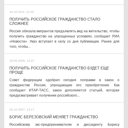
24.10.2011, 11:20
ПОЛУЧИТЬ РОССИЙСКОЕ ГРАЖДАНСТВО СТАЛО
СЛОЖНЕЕ
Россия обязала мигрантов предъявлять вид на жительство, чтобы
получить гражданство на упрощенных условиях, сообщает РИА
«Новости». Указ вступает в силу со дня публикации. Ранее для
того, чтобы...
19.09.2008, 14:37
ПОЛУЧИТЬ РОССИЙСКОЕ ГРАЖДАНСТВО БУДЕТ ЕЩЕ
ПРОЩЕ
Совет федерации одобрил сегодня поправки в закон о
гражданстве России, упрощающие его приобретение. Как
сообщает ИТАР-ТАСС, закон дополняется статьей, которая
предусматривает получение российского...
26.10.2007, 13:17
БОРИС БЕРЕЗОВСКИЙ МЕНЯЕТ ГРАЖДАНСТВО
Российскому экс-предпринимателю и диссиденту Борису