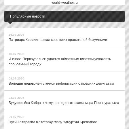
world-weather.ru
Популярные новости
16.07.2026
Патриарх Кирилл назвал советских правителей безумными
10.07.2026
И снова Первоуральск: удастся областным властям успокоить
проблемный город?
08.07.2026
Володин недоволен утечкой информации о премиях депутатам
23.07.2026
Будущее без Кабца: к чему приведет отставка мэра Первоуральска
29.07.2026
Путин отправил в отставку главу Удмуртии Бречалова