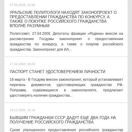
27.04.2006, 11:48
УРАЛЬСКИЕ ПОЛИТОЛОГИ НАХОДЯТ ЗАКОНОПРОЕКТ О
ПРЕДОСТАВЛЕНИИ ГРАЖДАНСТВА ПО КОНКУРСУ, А
ТАКЖЕ О ПОКУПКЕ РОССИЙСКОГО ГРАЖДАНСТВА
ВПОЛНЕ РАЗУМНЫМ
Политсовет, 27.04.2006. Депутаты фракции «Родина» внесли на
рассмотрение Госдумы законопроект о предоставлении
гражданства по конкурсу, а также о покупке российского
гражданства. Законопроект для ИА...
17.03.2006, 09:02
ПАСПОРТ СТАНЕТ УДОСТОВЕРЕНИЕМ ЛИЧНОСТИ
16 марта - В Госдуму внесен законопроект, который устанавливает
перечень документов, удостоверяющих гражданство РФ.
Поправки, содержащиеся в законопроекте, предлагают
удостоверять наличие гражданства...
14.12.2005, 11:16
БЫВШИМ ГРАЖДАНАМ СССР ДАДУТ ЕЩЕ ДВА ГОДА НА
ПОЛУЧЕНИЕ РОССИЙСКОГО ГРАЖДАНСТВА
Сроки упрощенного предоставления российского гражданства