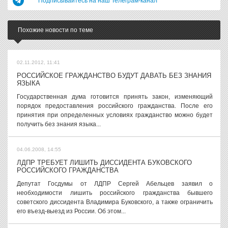
Подписывайтесь на наш Телеграм-канал
Похожие новости по теме
02.11.2012, 11:41
РОССИЙСКОЕ ГРАЖДАНСТВО БУДУТ ДАВАТЬ БЕЗ ЗНАНИЯ
ЯЗЫКА
Государственная дума готовится принять закон, изменяющий
порядок предоставления российского гражданства. После его
принятия при определенных условиях гражданство можно будет
получить без знания языка...
04.06.2008, 14:55
ЛДПР ТРЕБУЕТ ЛИШИТЬ ДИССИДЕНТА БУКОВСКОГО
РОССИЙСКОГО ГРАЖДАНСТВА
Депутат Госдумы от ЛДПР Сергей Абельцев заявил о
необходимости лишить российского гражданства бывшего
советского диссидента Владимира Буковского, а также ограничить
его въезд-выезд из России. Об этом...