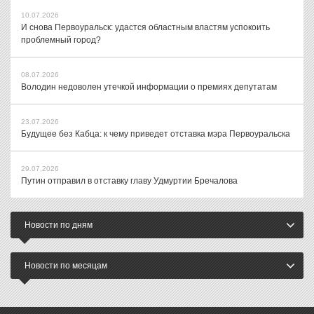
10.07.2026
И снова Первоуральск: удастся областным властям успокоить
проблемный город?
08.07.2026
Володин недоволен утечкой информации о премиях депутатам
23.07.2026
Будущее без Кабца: к чему приведет отставка мэра Первоуральска
29.07.2026
Путин отправил в отставку главу Удмуртии Бречалова
Новости по дням
Новости по месяцам