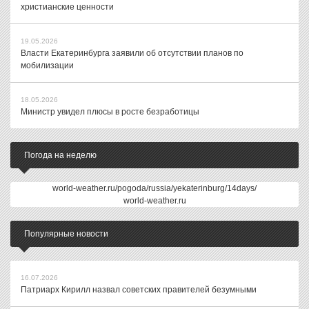
христианские ценности
19.05.2026
Власти Екатеринбурга заявили об отсутствии планов по
мобилизации
18.05.2026
Министр увидел плюсы в росте безработицы
Погода на неделю
world-weather.ru/pogoda/russia/yekaterinburg/14days/
world-weather.ru
Популярные новости
16.07.2026
Патриарх Кирилл назвал советских правителей безумными