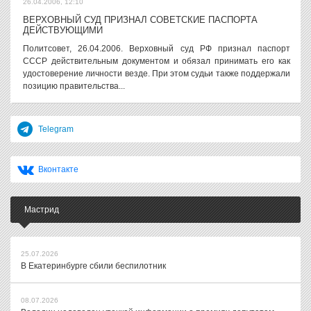
26.04.2006, 12:10
ВЕРХОВНЫЙ СУД ПРИЗНАЛ СОВЕТСКИЕ ПАСПОРТА
ДЕЙСТВУЮЩИМИ
Политсовет, 26.04.2006. Верховный суд РФ признал паспорт
СССР действительным документом и обязал принимать его как
удостоверение личности везде. При этом судьи также поддержали
позицию правительства...
Telegram
Вконтакте
Мастрид
25.07.2026
В Екатеринбурге сбили беспилотник
08.07.2026