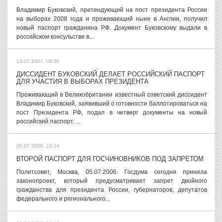
Владимир Буковский, претендующий на пост президента России
на выборах 2008 года и проживающий ныне в Англии, получил
новый паспорт гражданина РФ. Документ Буковскому выдали в
российском консульстве в...
13.07.2007, 09:30
ДИССИДЕНТ БУКОВСКИЙ ДЕЛАЕТ РОССИЙСКИЙ ПАСПОРТ
ДЛЯ УЧАСТИЯ В ВЫБОРАХ ПРЕЗИДЕНТА
Проживающий в Великобритании известный советский диссидент
Владимир Буковский, заявивший о готовности баллотироваться на
пост Президента РФ, подал в четверг документы на новый
российский паспорт. ...
05.07.2006, 13:24
ВТОРОЙ ПАСПОРТ ДЛЯ ГОСЧИНОВНИКОВ ПОД ЗАПРЕТОМ
Политсовет, Москва, 05.07.2006. Госдума сегодня приняла
законопроект, который предусматривает запрет двойного
гражданства для президента России, губернаторов, депутатов
федерального и регионального...