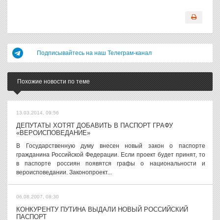
Подписывайтесь на наш Телеграм-канал
Похожие новости по теме
13.03.2014, 09:56
ДЕПУТАТЫ ХОТЯТ ДОБАВИТЬ В ПАСПОРТ ГРАФУ
«ВЕРОИСПОВЕДАНИЕ»
В Государственную думу внесен новый закон о паспорте
гражданина Российской Федерации. Если проект будет принят, то
в паспорте россиян появятся графы о национальности и
вероисповедании. Законопроект...
06.08.2007, 08:30
КОНКУРЕНТУ ПУТИНА ВЫДАЛИ НОВЫЙ РОССИЙСКИЙ
ПАСПОРТ