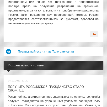
иностранцам или лицам без гражданства в приоритетном
порядке право на получение разрешения на временное
проживание, вида на жительство и на приобретение гражданства
России. Закон расширяет круг преференций, которые Россия
предоставляет соотечественникам за рубежом, добровольно
переселяющимся в нашу страну.
Подписывайтесь на наш Телеграм-канал
Похожие новости по теме
24.10.2011, 11:20
ПОЛУЧИТЬ РОССИЙСКОЕ ГРАЖДАНСТВО СТАЛО
СЛОЖНЕЕ
Россия обязала мигрантов предъявлять вид на жительство, чтобы
получить гражданство на упрощенных условиях, сообщает РИА
«Новости». Указ вступает в силу со дня публикации. Ранее для