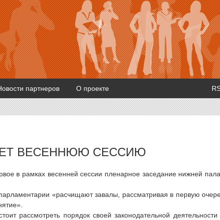
Новости партнеров
О проекте
R
ОЕТ ВЕСЕННЮЮ СЕССИЮ
ервое в рамках весенней сессии пленарное заседание нижней пал
х парламентарии «расчищают завалы, рассматривая в первую очер
нятие».
тоит рассмотреть порядок своей законодательной деятельности