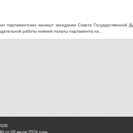
тних парламентских каникул заседании Совета Государственной Д
одательной работы нижней палаты парламента на...
2026
0 от 09 июля 2024 года.