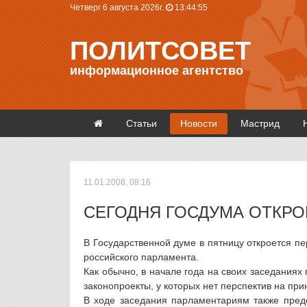
Четверг 6 августа 2026г.
13:44:55
ПОЛИТСОВЕТ
информационное агентство
Статьи
Новости
Мастрид
11.01.2008, 08:16
СЕГОДНЯ ГОСДУМА ОТКР
В Государственной думе в пятницу откроется п
российского парламента.
Как обычно, в начале года на своих заседания
законопроекты, у которых нет перспектив на при
В ходе заседания парламентариям также предс