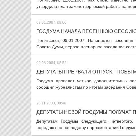
Политсовет, 11.01.2007. Как стало известно 
утвердила план законотворческой работы на пери
09.01.2007, 09:00
ГОСДУМА НАЧАЛА ВЕСЕННЮЮ СЕССИ
Политсовет, 09.01.2007. Начинается весенняя
Совета Думы, первое пленарное заседание состо
02.08.2004, 08:52
ДЕПУТАТЫ ПРЕРВАЛИ ОТПУСК, ЧТОБЫ
Госдума проведет четыре дополнительных зас
сообщил журналистам по итогам заседания Совет
26.11.2003, 09:48
ДЕПУТАТЫ НОВОЙ ГОСДУМЫ ПОЛУЧАТ П
Депутатам Госдумы следующего, четвертого,
передают по наследству парламентарии Госдумы 