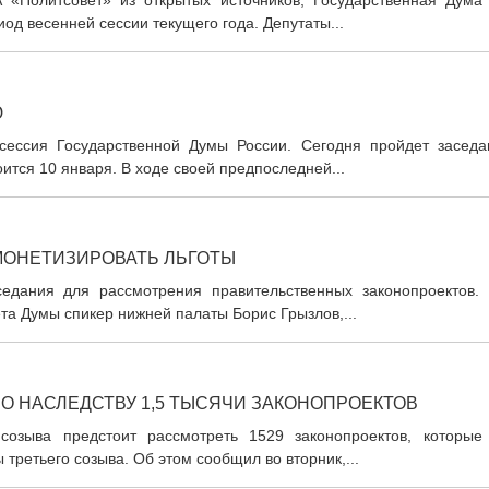
ИА «Политсовет» из открытых источников, Государственная Дума
од весенней сессии текущего года. Депутаты...
Ю
 сессия Государственной Думы России. Сегодня пройдет заседа
ится 10 января. В ходе своей предпоследней...
 МОНЕТИЗИРОВАТЬ ЛЬГОТЫ
едания для рассмотрения правительственных законопроектов. 
а Думы спикер нижней палаты Борис Грызлов,...
О НАСЛЕДСТВУ 1,5 ТЫСЯЧИ ЗАКОНОПРОЕКТОВ
 созыва предстоит рассмотреть 1529 законопроектов, которые
третьего созыва. Об этом сообщил во вторник,...