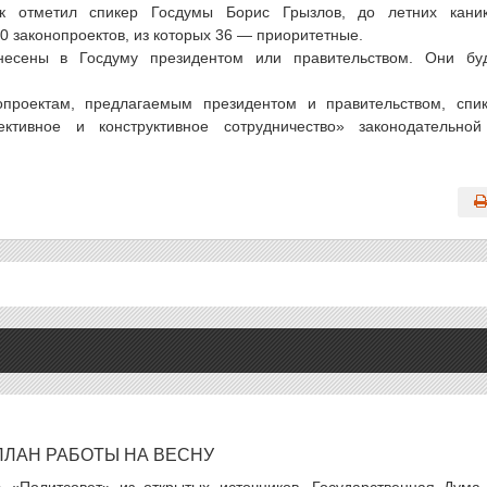
 отметил спикер Госдумы Борис Грызлов, до летних кани
0 законопроектов, из которых 36 — приоритетные.
несены в Госдуму президентом или правительством. Они бу
проектам, предлагаемым президентом и правительством, спи
ктивное и конструктивное сотрудничество» законодательно
ПЛАН РАБОТЫ НА ВЕСНУ