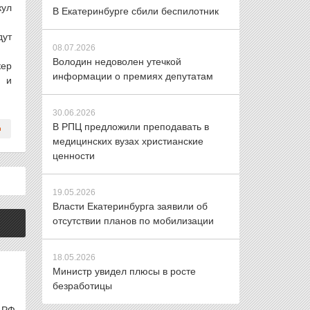
кул
В Екатеринбурге сбили беспилотник
дут
08.07.2026
Володин недоволен утечкой
кер
информации о премиях депутатам
й и
30.06.2026
В РПЦ предложили преподавать в
медицинских вузах христианские
ценности
19.05.2026
Власти Екатеринбурга заявили об
отсутствии планов по мобилизации
18.05.2026
Министр увидел плюсы в росте
безработицы