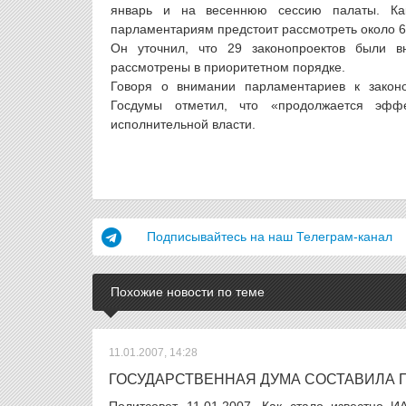
январь и на весеннюю сессию палаты. Как
парламентариям предстоит рассмотреть около 6
Он уточнил, что 29 законопроектов были в
рассмотрены в приоритетном порядке.
Говоря о внимании парламентариев к законо
Госдумы отметил, что «продолжается эффе
исполнительной власти.
Подписывайтесь на наш Телеграм-канал
Похожие новости по теме
11.01.2007, 14:28
ГОСУДАРСТВЕННАЯ ДУМА СОСТАВИЛА 