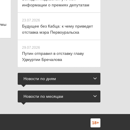
информации о премиях депутатам
23.07.2026
умы
Будущее без Кабца: к чему приведет
отставка мэра Первоуральска
29.07.2026
Путин отправил в отставку главу
Удмуртии Бречалова
Новости по дням
Новости по месяцам
18+