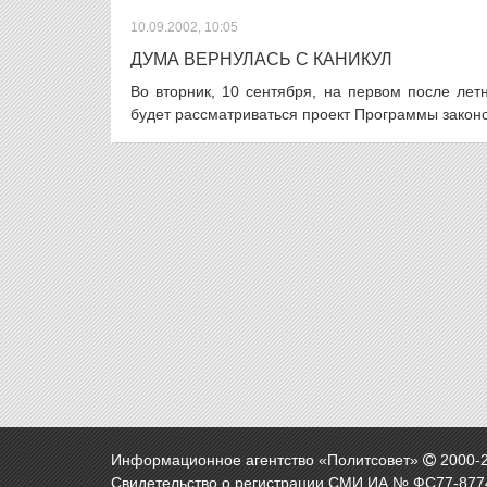
10.09.2002, 10:05
ДУМА ВЕРНУЛАСЬ С КАНИКУЛ
Во вторник, 10 сентября, на первом после ле
будет рассматриваться проект Программы закон
Информационное агентство «Политсовет»
2000-
Свидетельство о регистрации СМИ ИА № ФС77-8774