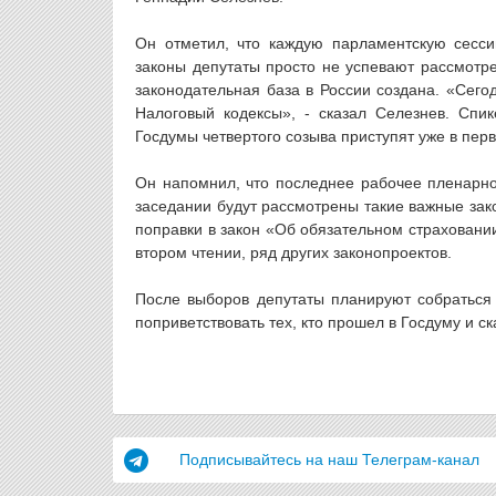
Он отметил, что каждую парламентскую сесс
законы депутаты просто не успевают рассмотре
законодательная база в России создана. «Сег
Налоговый кодексы», - сказал Селезнев. Спи
Госдумы четвертого созыва приступят уже в пер
Он напомнил, что последнее рабочее пленарно
заседании будут рассмотрены такие важные зак
поправки в закон «Об обязательном страховани
втором чтении, ряд других законопроектов.
После выборов депутаты планируют собраться 
поприветствовать тех, кто прошел в Госдуму и ск
Подписывайтесь на наш Телеграм-канал