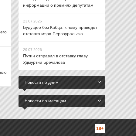
информации о премиях депутатам
23.07.2026
Будущее без Кабца: к чему приведет
его
отставка мэра Первоуральска
29.07.2026
Путин отправил в отставку главу
Удмуртии Бречалова
вою
Новости по дням
Новости по месяцам
18+