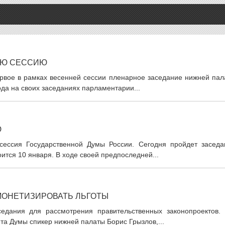
ЮЮ СЕССИЮ
ервое в рамках весенней сессии пленарное заседание нижней пал
ода на своих заседаниях парламентарии...
Ю
 сессия Государственной Думы России. Сегодня пройдет заседа
ится 10 января. В ходе своей предпоследней...
 МОНЕТИЗИРОВАТЬ ЛЬГОТЫ
едания для рассмотрения правительственных законопроектов. 
а Думы спикер нижней палаты Борис Грызлов,...