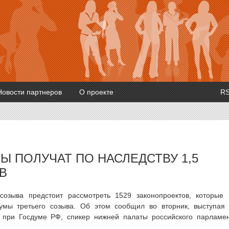
Новости партнеров
О проекте
R
Ы ПОЛУЧАТ ПО НАСЛЕДСТВУ 1,5
В
созыва предстоит рассмотреть 1529 законопроектов, которые
умы третьего созыва. Об этом сообщил во вторник, выступая
при Госдуме РФ, спикер нижней палаты российского парламе