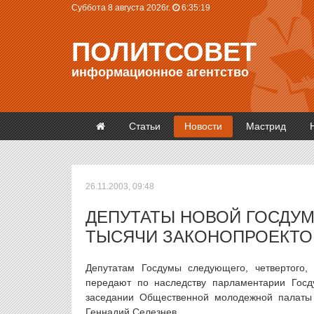
Суббота 8 августа 2026г.
6:35:19
ПОЛИТСОВЕТ
информационное агентство
Статьи
Новости
Мастрид
26.11.2003, 09:48
ДЕПУТАТЫ НОВОЙ ГОСДУМ
ТЫСЯЧИ ЗАКОНОПРОЕКТО
Депутатам Госдумы следующего, четвертого, 
передают по наследству парламентарии Госд
заседании Общественной молодежной палаты 
Геннадий Селезнев.