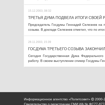
15.12.2003, 08:32
ТРЕТЬЯ ДУМА ПОДВЕЛА ИТОГИ СВОЕЙ 
Председатель Госдумы Геннадий Селезнев на п
созыва. В докладе Селезнев отметил, что по итог
28.11.2003, 15:39
ГОСДУМА ТРЕТЬЕГО СОЗЫВА ЗАКОНЧИ
Сегодня Государственная Дума Федерального
работу. В своем выступлении спикер Госдумы Ген
Информационное агентство «Политсовет»
2000-
Свидетельство о регистрации СМИ ИА № ФС77-8774