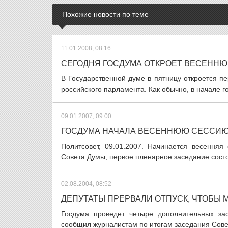
Похожие новости по теме
11.01.2008, 08:16
СЕГОДНЯ ГОСДУМА ОТКРОЕТ ВЕСЕНН
В Государственной думе в пятницу откроется п
российского парламента. Как обычно, в начале г
09.01.2007, 09:00
ГОСДУМА НАЧАЛА ВЕСЕННЮЮ СЕССИ
Политсовет, 09.01.2007. Начинается весенняя
Совета Думы, первое пленарное заседание состо
02.08.2004, 08:52
ДЕПУТАТЫ ПРЕРВАЛИ ОТПУСК, ЧТОБЫ
Госдума проведет четыре дополнительных зас
сообщил журналистам по итогам заседания Совет