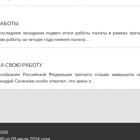
РАБОТЫ
оследнем заседании подвел итоги работы палаты в рамках треть
ам работы за четыре года нижняя палата...
ЛА СВОЮ РАБОТУ
 собрания Российской Федерации третьего созыва завершила с
надий Селезнев особо отметил, что закон о...
2026
0 от 09 июля 2024 года.