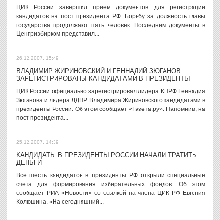
ЦИК России завершил прием документов для регистрации
кандидатов на пост президента РФ. Борьбу за должность главы
государства продолжают пять человек. Последним документы в
Центризбирком представил...
26.12.2007, 15:49
ВЛАДИМИР ЖИРИНОВСКИЙ И ГЕННАДИЙ ЗЮГАНОВ
ЗАРЕГИСТРИРОВАНЫ КАНДИДАТАМИ В ПРЕЗИДЕНТЫ
ЦИК России официально зарегистрировал лидера КПРФ Геннадия
Зюганова и лидера ЛДПР Владимира Жириновского кандидатами в
президенты России. Об этом сообщает «Газета.ру». Напомним, на
пост президента...
25.12.2007, 14:39
КАНДИДАТЫ В ПРЕЗИДЕНТЫ РОССИИ НАЧАЛИ ТРАТИТЬ
ДЕНЬГИ
Все шесть кандидатов в президенты РФ открыли специальные
счета для формирования избирательных фондов. Об этом
сообщает РИА «Новости» со ссылкой на члена ЦИК РФ Евгения
Колюшина. «На сегодняшний...