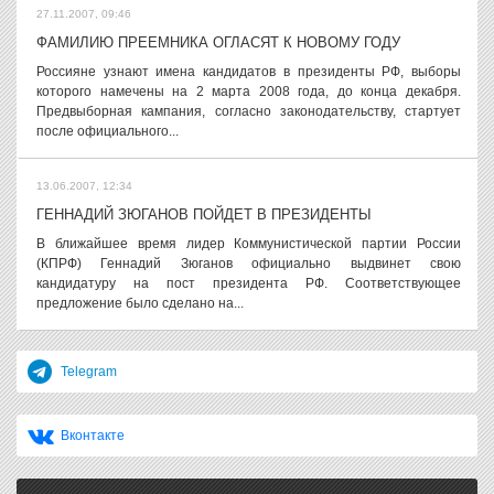
27.11.2007, 09:46
ФАМИЛИЮ ПРЕЕМНИКА ОГЛАСЯТ К НОВОМУ ГОДУ
Россияне узнают имена кандидатов в президенты РФ, выборы
которого намечены на 2 марта 2008 года, до конца декабря.
Предвыборная кампания, согласно законодательству, стартует
после официального...
13.06.2007, 12:34
ГЕННАДИЙ ЗЮГАНОВ ПОЙДЕТ В ПРЕЗИДЕНТЫ
В ближайшее время лидер Коммунистической партии России
(КПРФ) Геннадий Зюганов официально выдвинет свою
кандидатуру на пост президента РФ. Соответствующее
предложение было сделано на...
Telegram
Вконтакте