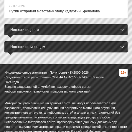
29.07.2026
Путин отправил в отставку главу Удмуртии Бречалова
Новости по дням
Новости по месяцам
Информационное агентство «Политсовет»
2000-
2026
18+
Свидетельство о регистрации СМИ ИА № ФС77-87740 от 09 июля
2024 года.
Выдано Федеральной службой по надзору в сфере связи,
информационных технологий и массовых коммуникаций.
Материалы, размещённые на данном сайте, не могут использоваться для
разработки, тренировки или улучшения алгоритмов машинного обучения,
искусственного интеллекта, нейронных сетей и аналогичных технологий без
предварительного письменного согласия владельцев ресурса. Любое
использование материалов сайта, противоречащее данному дисклеймеру,
является нарушением авторских прав и подлежит юридической ответственности
согласно действующему законодательству Российской Федерации.