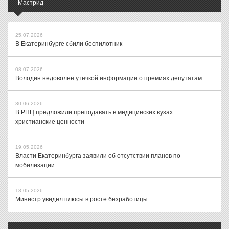
Мастрид
25.07.2026
В Екатеринбурге сбили беспилотник
08.07.2026
Володин недоволен утечкой информации о премиях депутатам
30.06.2026
В РПЦ предложили преподавать в медицинских вузах
христианские ценности
19.05.2026
Власти Екатеринбурга заявили об отсутствии планов по
мобилизации
18.05.2026
Министр увидел плюсы в росте безработицы