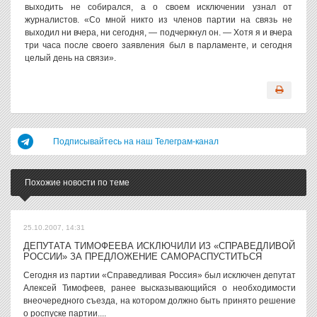
выходить не собирался, а о своем исключении узнал от
журналистов. «Со мной никто из членов партии на связь не
выходил ни вчера, ни сегодня, — подчеркнул он. — Хотя я и вчера
три часа после своего заявления был в парламенте, и сегодня
целый день на связи».
Подписывайтесь на наш Телеграм-канал
Похожие новости по теме
25.10.2007, 14:31
ДЕПУТАТА ТИМОФЕЕВА ИСКЛЮЧИЛИ ИЗ «СПРАВЕДЛИВОЙ
РОССИИ» ЗА ПРЕДЛОЖЕНИЕ САМОРАСПУСТИТЬСЯ
Сегодня из партии «Справедливая Россия» был исключен депутат
Алексей Тимофеев, ранее высказывающийся о необходимости
внеочередного съезда, на котором должно быть принято решение
о роспуске партии....