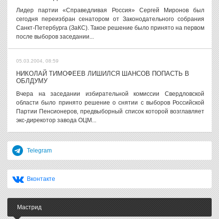
Лидер партии «Справедливая Россия» Сергей Миронов был
сегодня переизбран сенатором от Законодательного собрания
Санкт-Петербурга (ЗаКС). Такое решение было принято на первом
после выборов заседании...
05.03.2004, 08:59
НИКОЛАЙ ТИМОФЕЕВ ЛИШИЛСЯ ШАНСОВ ПОПАСТЬ В
ОБЛДУМУ
Вчера на заседании избирательной комиссии Свердловской
области было принято решение о снятии с выборов Российской
Партии Пенсионеров, предвыборный список которой возглавляет
экс-дирекотор завода ОЦМ...
Telegram
Вконтакте
Мастрид