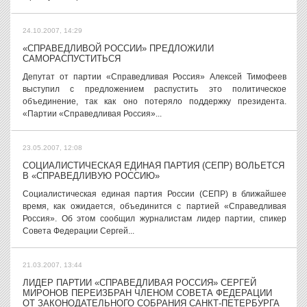
24.10.2007, 14:29
«СПРАВЕДЛИВОЙ РОССИИ» ПРЕДЛОЖИЛИ
САМОРАСПУСТИТЬСЯ
Депутат от партии «Справедливая Россия» Алексей Тимофеев
выступил с предложением распустить это политическое
объединение, так как оно потеряло поддержку президента.
«Партии «Справедливая Россия»...
23.05.2007, 12:08
СОЦИАЛИСТИЧЕСКАЯ ЕДИНАЯ ПАРТИЯ (СЕПР) ВОЛЬЕТСЯ
В «СПРАВЕДЛИВУЮ РОССИЮ»
Социалистическая единая партия России (СЕПР) в ближайшее
время, как ожидается, объединится с партией «Справедливая
Россия». Об этом сообщил журналистам лидер партии, спикер
Совета Федерации Сергей...
21.03.2007, 13:44
ЛИДЕР ПАРТИИ «СПРАВЕДЛИВАЯ РОССИЯ» СЕРГЕЙ
МИРОНОВ ПЕРЕИЗБРАН ЧЛЕНОМ СОВЕТА ФЕДЕРАЦИИ
ОТ ЗАКОНОДАТЕЛЬНОГО СОБРАНИЯ САНКТ-ПЕТЕРБУРГА