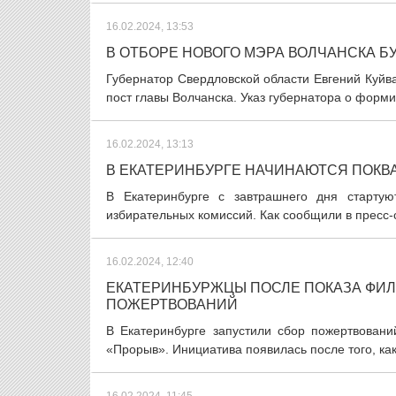
16.02.2024, 13:53
В ОТБОРЕ НОВОГО МЭРА ВОЛЧАНСКА Б
Губернатор Свердловской области Евгений Куйв
пост главы Волчанска. Указ губернатора о форми
16.02.2024, 13:13
В ЕКАТЕРИНБУРГЕ НАЧИНАЮТСЯ ПОКВ
В Екатеринбурге с завтрашнего дня стартую
избирательных комиссий. Как сообщили в пресс-
16.02.2024, 12:40
ЕКАТЕРИНБУРЖЦЫ ПОСЛЕ ПОКАЗА ФИЛ
ПОЖЕРТВОВАНИЙ
В Екатеринбурге запустили сбор пожертвовани
«Прорыв». Инициатива появилась после того, как