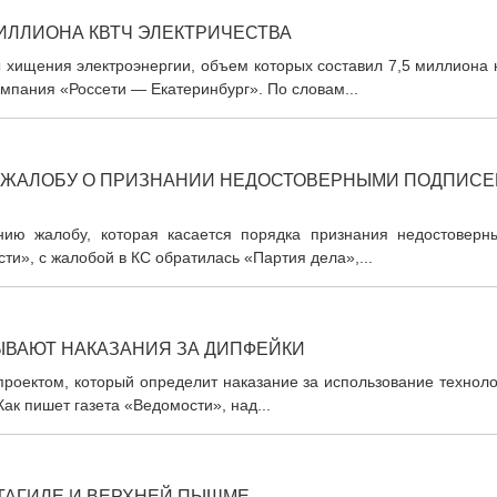
 МИЛЛИОНА КВТЧ ЭЛЕКТРИЧЕСТВА
 хищения электроэнергии, объем которых составил 7,5 миллиона 
омпания «Россети — Екатеринбург». По словам...
 ЖАЛОБУ О ПРИЗНАНИИ НЕДОСТОВЕРНЫМИ ПОДПИСЕ
нию жалобу, которая касается порядка признания недостоверн
ти», с жалобой в КС обратилась «Партия дела»,...
ЫВАЮТ НАКАЗАНИЯ ЗА ДИПФЕЙКИ
проектом, который определит наказание за использование технол
ак пишет газета «Ведомости», над...
ТАГИЛЕ И ВЕРХНЕЙ ПЫШМЕ