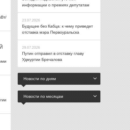
информации о премиях депутатам
кВт/
23.07.2026
Будущее без Кабца: к чему приведет
отставка мэра Первоуральска
Й
29.07.2026
Путин отправил в отставку главу
Удмуртии Бречалова
ыми
Новости по дням
Новости по месяцам
огии