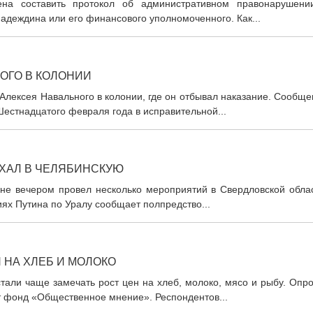
ена составить протокол об административном правонарушени
адеждина или его финансового уполномоченного. Как...
ОГО В КОЛОНИИ
лексея Навального в колонии, где он отбывал наказание. Сообще
Шестнадцатого февраля года в исправительной...
ЕХАЛ В ЧЕЛЯБИНСКУЮ
не вечером провел несколько мероприятий в Свердловской облас
иях Путина по Уралу сообщает полпредство...
 НА ХЛЕБ И МОЛОКО
тали чаще замечать рост цен на хлеб, молоко, мясо и рыбу. Опр
 фонд «Общественное мнение». Респондентов...