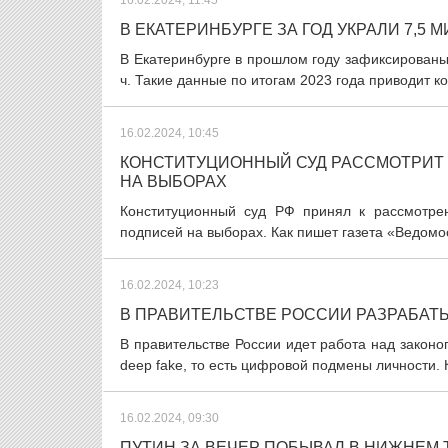
16.02.2024, 11:45
В ЕКАТЕРИНБУРГЕ ЗА ГОД УКРАЛИ 7,5
В Екатеринбурге в прошлом году зафиксированы
ч. Такие данные по итогам 2023 года приводит к
16.02.2024, 10:45
КОНСТИТУЦИОННЫЙ СУД РАССМОТРИТ
НА ВЫБОРАХ
Конституционный суд РФ принял к рассмотре
подписей на выборах. Как пишет газета «Ведомос
16.02.2024, 10:23
В ПРАВИТЕЛЬСТВЕ РОССИИ РАЗРАБАТ
В правительстве России идет работа над законо
deep fake, то есть цифровой подмены личности. К
16.02.2024, 09:30
ПУТИН ЗА ВЕЧЕР ПОБЫВАЛ В НИЖНЕМ 