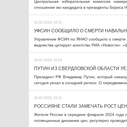
Центральная избирательная комиссия намер
отношении экс-кандидата в президенты Бориса Н
16.02.2024, 16:31
УФСИН СООБЩИЛО О СМЕРТИ НАВАЛЬН
Управление ФСИН по ЯНАО сообщило о смерти А
ведомства цитирует агентство РИА «Новости». «
16.02.2024, 15:54
ПУТИН ИЗ СВЕРДЛОВСКОЙ ОБЛАСТИ У
Президент РФ Владимир Путин, который накану
сегодня уехал в соседний регион. О передвижен
16.02.2024, 15:11
РОССИЯНЕ СТАЛИ ЗАМЕЧАТЬ РОСТ ЦЕН
Жители России в середине февраля 2024 года с
посвященные динамике цен, регулярно проводит