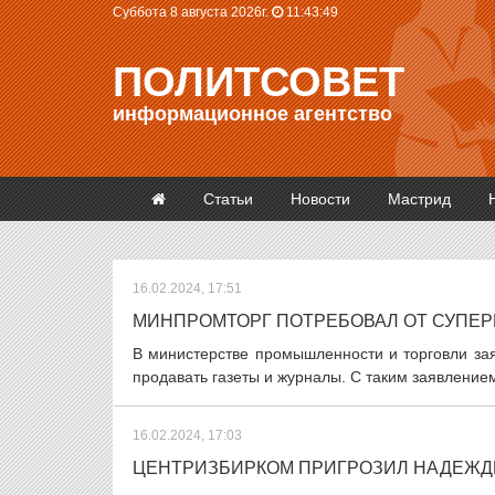
Суббота 8 августа 2026г.
11:43:50
ПОЛИТСОВЕТ
информационное агентство
Статьи
Новости
Мастрид
16.02.2024, 17:51
МИНПРОМТОРГ ПОТРЕБОВАЛ ОТ СУПЕР
В министерстве промышленности и торговли за
продавать газеты и журналы. С таким заявлением
16.02.2024, 17:03
ЦЕНТРИЗБИРКОМ ПРИГРОЗИЛ НАДЕЖД