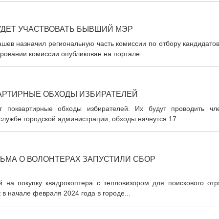
УДЕТ УЧАСТВОВАТЬ БЫВШИЙ МЭР
ашев назначил региональную часть комиссии по отбору кандидато
ровании комиссии опубликован на портале...
АРТИРНЫЕ ОБХОДЫ ИЗБИРАТЕЛЕЙ
т поквартирные обходы избирателей. Их будут проводить чл
службе городской администрации, обходы начнутся 17...
ЬМА О ВОЛОНТЕРАХ ЗАПУСТИЛИ СБОР
й на покупку квадрокоптера с тепловизором для поискового отр
 в начале февраля 2024 года в городе...