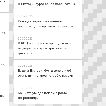
и в
В Екатеринбурге сбили беспилотник
08.07.2026
Володин недоволен утечкой
информации о премиях депутатам
ние
30.06.2026
В РПЦ предложили преподавать в
медицинских вузах христианские
ценности
ти,
19.05.2026
Власти Екатеринбурга заявили об
отсутствии планов по мобилизации
18.05.2026
Министр увидел плюсы в росте
осы,
безработицы