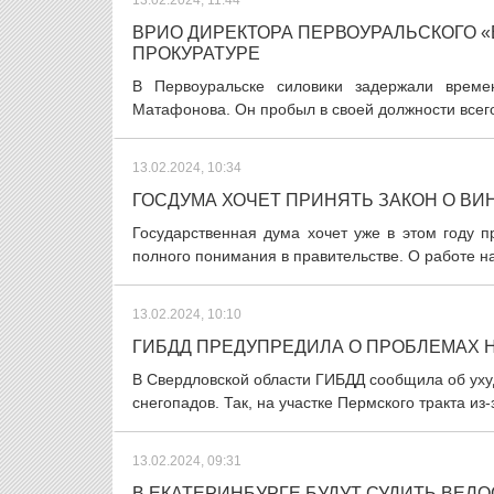
13.02.2024, 11:44
ВРИО ДИРЕКТОРА ПЕРВОУРАЛЬСКОГО 
ПРОКУРАТУРЕ
В Первоуральске силовики задержали време
Матафонова. Он пробыл в своей должности всег
13.02.2024, 10:34
ГОСДУМА ХОЧЕТ ПРИНЯТЬ ЗАКОН О ВИ
Государственная дума хочет уже в этом году п
полного понимания в правительстве. О работе н
13.02.2024, 10:10
ГИБДД ПРЕДУПРЕДИЛА О ПРОБЛЕМАХ Н
В Свердловской области ГИБДД сообщила об уху
снегопадов. Так, на участке Пермского тракта из
13.02.2024, 09:31
В ЕКАТЕРИНБУРГЕ БУДУТ СУДИТЬ ВЕ