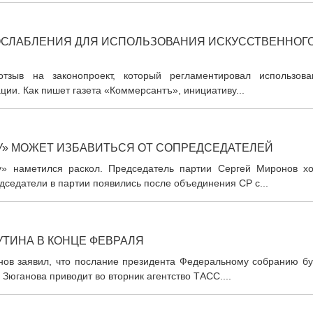
ОСЛАБЛЕНИЯ ДЛЯ ИСПОЛЬЗОВАНИЯ ИСКУССТВЕННОГ
тзыв на законопроект, который регламентировал использова
ции. Как пишет газета «Коммерсантъ», инициативу...
У» МОЖЕТ ИЗБАВИТЬСЯ ОТ СОПРЕДСЕДАТЕЛЕЙ
» наметился раскол. Председатель партии Сергей Миронов хо
дседатели в партии появились после объединения СР с...
ТИНА В КОНЦЕ ФЕВРАЛЯ
ов заявил, что послание президента Федеральному собранию бу
Зюганова приводит во вторник агентство ТАСС....