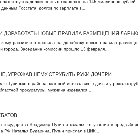
 латентную задолженность по зарплате на 145 миллионов рублей.
данным Росстата, долгов по зарплате в...
И ДОРАБОТАТЬ НОВЫЕ ПРАВИЛА РАЗМЕЩЕНИЯ ЛАРЬК
скому развитию отправила на доработку новые правила размеще
и города. Заседание комиссии прошло 13 февраля...
НЕ, УГРОЖАВШЕМУ ОТРУБИТЬ РУКИ ДОЧЕРИ
лю Туринского района, который истязал свою дочь и угрожал отру
бластной прокуратуры, мужчина издевался...
ЕБАТОВ
а государства Владимир Путин отказался от участия в предвыбор
а РФ Наталья Бударина, Путин прислал в ЦИК...