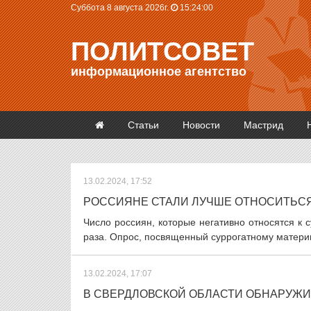
Суббота 8 августа 2026г.
15:24:00
ПОЛИТСОВЕТ
информационное агентство
Статьи
Новости
Мастрид
13.02.2024, 17:52
РОССИЯНЕ СТАЛИ ЛУЧШЕ ОТНОСИТЬСЯ
Число россиян, которые негативно относятся к с
раза. Опрос, посвященный суррогатному матери
13.02.2024, 17:07
В СВЕРДЛОВСКОЙ ОБЛАСТИ ОБНАРУЖИ