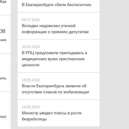
 Как
В Екатеринбурге сбили беспилотник
08.07.2026
Володин недоволен утечкой
ОВ
информации о премиях депутатам
ния
30.06.2026
В РПЦ предложили преподавать в
медицинских вузах христианские
ценности
бить
19.05.2026
Власти Екатеринбурга заявили об
отсутствии планов по мобилизации
18.05.2026
Министр увидел плюсы в росте
ных
безработицы