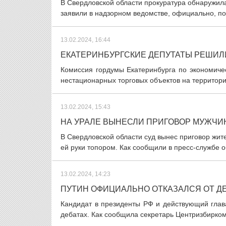
В Свердловской области прокуратура обнаружила
заявили в надзорном ведомстве, официально, по 
13.02.2024, 16:44
ЕКАТЕРИНБУРГСКИЕ ДЕПУТАТЫ РЕШИЛ
Комиссия гордумы Екатеринбурга по экономиче
нестационарных торговых объектов на территори
13.02.2024, 15:43
НА УРАЛЕ ВЫНЕСЛИ ПРИГОВОР МУЖЧИ
В Свердловской области суд вынес приговор жите
ей руки топором. Как сообщили в пресс-службе о
13.02.2024, 14:23
ПУТИН ОФИЦИАЛЬНО ОТКАЗАЛСЯ ОТ Д
Кандидат в президенты РФ и действующий глав
дебатах. Как сообщила секретарь Центризбирком