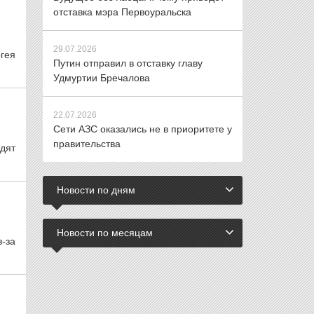
отставка мэра Первоуральска
29.07.2026
гея
Путин отправил в отставку главу
Удмуртии Бречалова
22.07.2026
Сети АЗС оказались не в приоритете у
правительства
дят
Новости по дням
Новости по месяцам
з-за