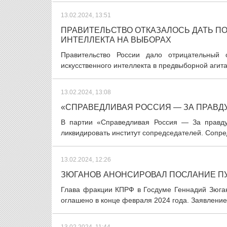
13.02.2024, 13:51
ПРАВИТЕЛЬСТВО ОТКАЗАЛОСЬ ДАТЬ П
ИНТЕЛЛЕКТА НА ВЫБОРАХ
Правительство России дало отрицательный о
искусственного интеллекта в предвыборной агита
13.02.2024, 13:08
«СПРАВЕДЛИВАЯ РОССИЯ — ЗА ПРАВД
В партии «Справедливая Россия — За правду
ликвидировать институт сопредседателей. Сопре
13.02.2024, 12:26
ЗЮГАНОВ АНОНСИРОВАЛ ПОСЛАНИЕ ПУ
Глава фракции КПРФ в Госдуме Геннадий Зюган
оглашено в конце февраля 2024 года. Заявление 