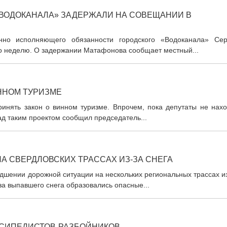
«ВОДОКАНАЛА» ЗАДЕРЖАЛИ НА СОВЕЩАНИИ В
нно исполняющего обязанности городского «Водоканала» Сер
о неделю. О задержании Матафонова сообщает местный...
ННОМ ТУРИЗМЕ
ринять закон о винном туризме. Впрочем, пока депутаты не нахо
ад таким проектом сообщил председатель...
А СВЕРДЛОВСКИХ ТРАССАХ ИЗ-ЗА СНЕГА
дшении дорожной ситуации на нескольких региональных трассах и
-за выпавшего снега образовались опасные...
ЛОСИПЕДИСТОВ-РАЗБОЙНИКОВ