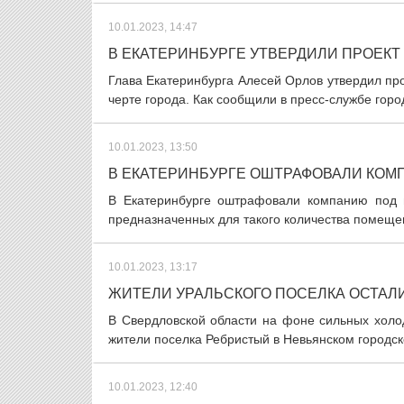
10.01.2023, 14:47
В ЕКАТЕРИНБУРГЕ УТВЕРДИЛИ ПРОЕК
Глава Екатеринбурга Алесей Орлов утвердил пр
черте города. Как сообщили в пресс-службе горо
10.01.2023, 13:50
В ЕКАТЕРИНБУРГЕ ОШТРАФОВАЛИ КО
В Екатеринбурге оштрафовали компанию под н
предназначенных для такого количества помещен
10.01.2023, 13:17
ЖИТЕЛИ УРАЛЬСКОГО ПОСЕЛКА ОСТАЛИ
В Свердловской области на фоне сильных холо
жители поселка Ребристый в Невьянском городско
10.01.2023, 12:40