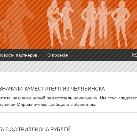
Новости партнеров
О проекте
R
АЗНАЧИЛИ ЗАМЕСТИТЕЛЯ ИЗ ЧЕЛЯБИНСКА
итета назначен новый заместитель начальника. Им стал следоват
начении Мирошниченко сообщили в областном...
 В 3,3 ТРИЛЛИОНА РУБЛЕЙ