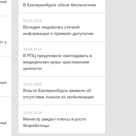
она
В Екатеринбурге сбили беспилотник
08.07.2026
Володин недоволен утечкой
информации о премиях депутатам
ят у
30.06.2026
В РПЦ предложили преподавать в
медицинских вузах христианские
ценности
ных
19.05.2026
Власти Екатеринбурга заявили об
отсутствии планов по мобилизации
18.05.2026
Министр увидел плюсы в росте
чье
безработицы