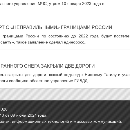
льного управления МЧС, утром 10 января 2023 года в...
АРТ С «НЕПРАВИЛЬНЫМИ» ГРАНИЦАМИ РОССИИ
с границами России по состоянию до 2022 года будут постепе
сантъ», такое заявление сделал единоросс...
БРАННОГО СНЕГА ЗАКРЫЛИ ДВЕ ДОРОГИ
нега закрыты две дороги: южный подъезд к Нижнему Тагилу и уча
роги сообщило областное управление ГИБДД. ...
2026
0 от 09 июля 2024 года.
связи, информационных технологий и массовых коммуникаций.