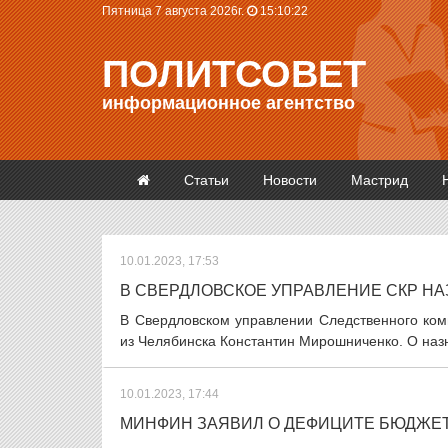
Пятница 7 августа 2026г.
15:10:23
ПОЛИТСОВЕТ
информационное агентство
Статьи
Новости
Мастрид
10.01.2023, 17:53
В СВЕРДЛОВСКОЕ УПРАВЛЕНИЕ СКР Н
В Свердловском управлении Следственного ком
из Челябинска Константин Мирошниченко. О наз
10.01.2023, 17:44
МИНФИН ЗАЯВИЛ О ДЕФИЦИТЕ БЮДЖЕТА