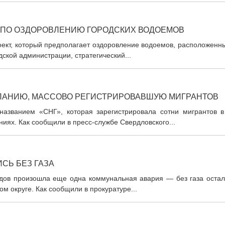
Т ПО ОЗДОРОВЛЕНИЮ ГОРОДСКИХ ВОДОЕМОВ
оект, который предполагает оздоровление водоемов, расположенн
дской администрации, стратегический...
МПАНИЮ, МАССОВО РЕГИСТРИРОВАВШУЮ МИГРАНТОВ
азванием «СНГ», которая зарегистрировала сотни мигрантов в
иях. Как сообщили в пресс-службе Свердловского...
СЬ БЕЗ ГАЗА
дов произошла еще одна коммунальная авария — без газа остал
м округе. Как сообщили в прокуратуре...