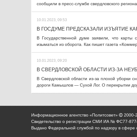
сообщили в пресс-службе свердловского региона
10.01.2023, 09:53
В ГОСДУМЕ ПРЕДСКАЗАЛИ ИЗЪЯТИЕ К
В Государственной думе заявили, что карты 
изыматься из оборота. Как пишет газета «Коммер
10.01.2023, 09:20
В СВЕРДЛОВСКОЙ ОБЛАСТИ ИЗ-ЗА НЕУ
В Свердловской области из-за плохой уборки с
дороги Камышлов — Сухой Лог. О перекрытии до
Информационное агентство «Политсовет»
2000-
Свидетельство о регистрации СМИ ИА № ФС77-8774
Выдано Федеральной службой по надзору в сфере 