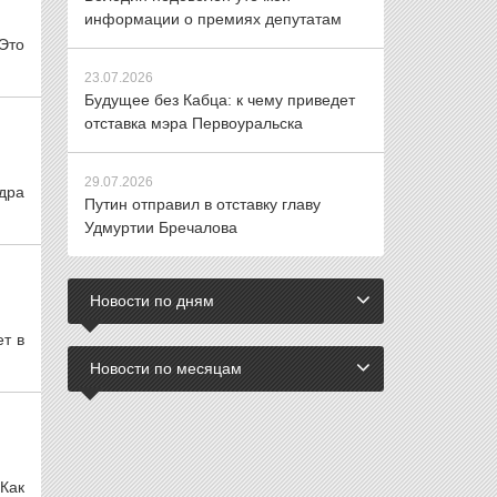
информации о премиях депутатам
Это
23.07.2026
Будущее без Кабца: к чему приведет
отставка мэра Первоуральска
29.07.2026
дра
Путин отправил в отставку главу
Удмуртии Бречалова
Новости по дням
ет в
Новости по месяцам
Как