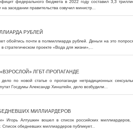
ефицит федерального бюджета в 2022 году составил 3,3 трилли
 на заседании правительства озвучил министр...
ЛЛИАРДА РУБЛЕЙ
ет обойтись почти в полмиллиарда рублей. Деньги на это попрос
в стратегическом проекте «Вода для жизни»,...
 «ВЗРОСЛОЙ» ЛГБТ-ПРОПАГАНДЕ
 дело по новой статье о пропаганде нетрадиционных сексуаль
путат Госдумы Александр Хинштейн, дело возбудили...
ОБЕДНЕВШИХ МИЛЛИАРДЕРОВ
и» Игорь Алтушкин вошел в список российских миллиардеров, 
у. Список обедневших миллиардеров публикует...