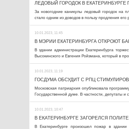
ЛЕДОВЫЙ ГОРОДОК В ЕКАТЕРИНБУРГЕ 
За новогодние каникулы ледовый городок на п
стало одним из доводов в пользу продления его р
10.01.2023, 11:45
В МЭРИИ ЕКАТЕРИНБУРГА ОТКРОЮТ Б
В здании администрации Екатеринбурга торже
Высокинского и Евгения Ройзмана, который в пр
10.01.2023, 11:19
ГОСДУМА ОБСУДИТ С РПЦ СТИМУЛИРО
Московская патриархия опубликовала программу
Государственной думе. В частности, депутаты и 
10.01.2023, 10:47
В ЕКАТЕРИНБУРГЕ ЗАГОРЕЛСЯ ПОЛИТ
В Екатеринбурге произошел пожар в здании 