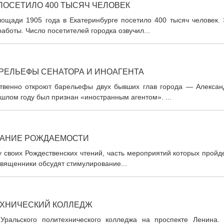
ПОСЕТИЛО 400 ТЫСЯЧ ЧЕЛОВЕК
лощади 1905 года в Екатеринбурге посетило 400 тысяч человек. 
аботы. Число посетителей городка озвучил...
АРЕЛЬЕФЫ СЕНАТОРА И ИНОАГЕНТА
ственно откроют барельефы двух бывших глав города — Алексан
ошлом году был признан «иностранным агентом». ...
ВАНИЕ РОЖДАЕМОСТИ
 своих Рождественских чтений, часть мероприятий которых пройд
священники обсудят стимулирование...
ЕХНИЧЕСКИЙ КОЛЛЕДЖ
Уральского политехнического колледжа на проспекте Ленина. 