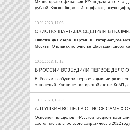
Министерство финансов РФ подсчитало, что д
рублей. Как сообщает «Интерфакс», такую цифру
10.01.2023, 17:03
ОЧИСТКУ ШАРТАША ОЦЕНИЛИ В ПОЛМИ
Очистка дна озера Шарташ в Екатеринбурге мож
Москвы. О планах по очистке Шарташа говорится 
10.01.2023, 16:12
В РОССИИ ВОЗБУДИЛИ ПЕРВОЕ ДЕЛО О
В России возбудили первое административное
отношений. Как пишет автор этой статьи КоАП де
10.01.2023, 15:30
АЛТУШКИН ВОШЕЛ В СПИСОК САМЫХ 
Основной владелец «Русской медной компани
состояние сильнее всего сократилось в 2022 год