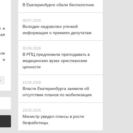
В Екатеринбурге сбили беспилотник
08.07.2026
Володин недоволен утечкой
е и
информации о премиях депутатам
ная
30.06.2026
сле
В РПЦ предложили преподавать в
я и
медицинских вузах христианские
ценности
19.05.2026
Власти Екатеринбурга заявили об
отсутствии планов по мобилизации
18.05.2026
Министр увидел плюсы в росте
безработицы