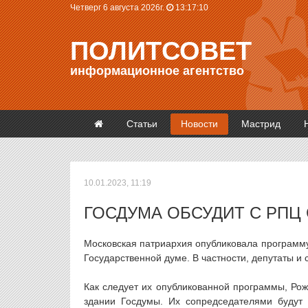
Четверг 6 августа 2026г.
13:17:11
ПОЛИТСОВЕТ
информационное агентство
Статьи
Новости
Мастрид
10.01.2023, 11:19
ГОСДУМА ОБСУДИТ С РП
Московская патриархия опубликовала программу
Государственной думе. В частности, депутаты и
Как следует их опубликованной программы, Рож
здании Госдумы. Их сопредседателями будут