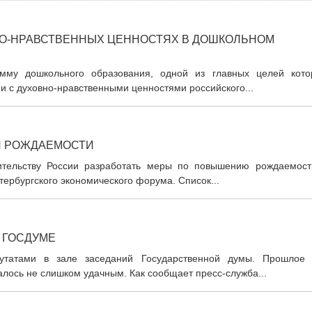
НО-НРАВСТВЕННЫХ ЦЕННОСТЯХ В ДОШКОЛЬНОМ
мму дошкольного образования, одной из главных целей кото
ии с духовно-нравственными ценностями российского...
И РОЖДАЕМОСТИ
тельству России разработать меры по повышению рождаемост
тербургского экономического форума. Список...
 ГОСДУМЕ
утатами в зале заседаний Государственной думы. Прошлое 
алось не слишком удачным. Как сообщает пресс-служба...