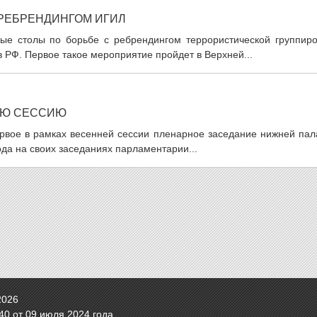
 РЕБРЕНДИНГОМ ИГИЛ
лые столы по борьбе с ребрендингом террористической группиро
 РФ. Первое такое мероприятие пройдет в Верхней...
ЮЮ СЕССИЮ
ервое в рамках весенней сессии пленарное заседание нижней пал
ода на своих заседаниях парламентарии...
2026
0 от 09 июля 2024 года.