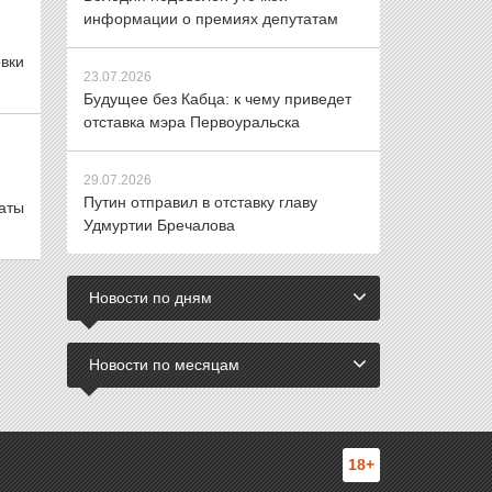
информации о премиях депутатам
вки
23.07.2026
Будущее без Кабца: к чему приведет
отставка мэра Первоуральска
29.07.2026
Путин отправил в отставку главу
аты
Удмуртии Бречалова
Новости по дням
Новости по месяцам
18+