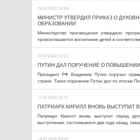
29.12.2022, 10:03
МИНИСТР УТВЕРДИЛ ПРИКАЗ О ДУХОВ
ОБРАЗОВАНИИ
Министерство просвещения утвердило програ
провозглашается воспитание детей в соответств
22.07.2022, 13:22
ПУТИН ДАЛ ПОРУЧЕНИЕ О ПОВЫШЕНИ
Президент РФ Владимир Путин поручил прави
стране. Такое поручение Путин дал по итогам Пе
17.01.2017, 11:31
ПАТРИАРХ КИРИЛЛ ВНОВЬ ВЫСТУПИТ В
Патриарх Кирилл вновь выступит перед деп
выступление, состоявшееся два года назад, оказ
18.01.2016, 09:56