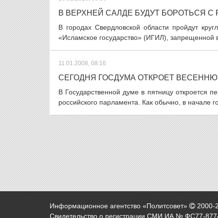
В ВЕРХНЕЙ САЛДЕ БУДУТ БОРОТЬСЯ С
В городах Свердловской области пройдут круг
«Исламское государство» (ИГИЛ), запрещенной в
11.01.2008, 08:16
СЕГОДНЯ ГОСДУМА ОТКРОЕТ ВЕСЕНН
В Государственной думе в пятницу откроется п
российского парламента. Как обычно, в начале г
Информационное агентство «Политсовет»
2000-
Свидетельство о регистрации СМИ ИА № ФС77-8774