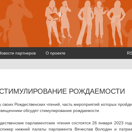
Новости партнеров
О проекте
R
Ц СТИМУЛИРОВАНИЕ РОЖДАЕМОСТИ
 своих Рождественских чтений, часть мероприятий которых пройде
 священники обсудят стимулирование рождаемости.
дественские парламентские чтения состоятся 26 января 2023 год
 спикер нижней палаты парламента Вячеслав Володин и патри