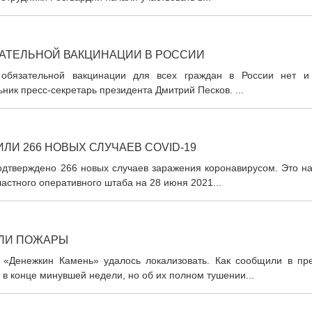
ЗАТЕЛЬНОЙ ВАКЦИНАЦИИ В РОССИИ
 обязательной вакцинации для всех граждан в России нет и
ник пресс-секретарь президента Дмитрий Песков. ...
ЛИ 266 НОВЫХ СЛУЧАЕВ COVID-19
одтверждено 266 новых случаев заражения коронавирусом. Это на
астного оперативного штаба на 28 июня 2021...
АЛИ ПОЖАРЫ
 «Денежкин Камень» удалось локализовать. Как сообщили в пре
в конце минувшей недели, но об их полном тушении...