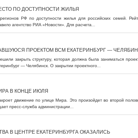
МЕСТО ПО ДОСТУПНОСТИ ЖИЛЬЯ
регионов РФ по доступности жилья для российских семей. Рейт
авило агентство РИА «Новости». Для расчета...
МАВШУЮСЯ ПРОЕКТОМ ВСМ ЕКАТЕРИНБУРГ — ЧЕЛЯБИ
ешили закрыть структуру, которая должна была заниматься проек
еринбург — Челябинск. О закрытии проектного...
ИРА В КОНЦЕ ИЮЛЯ
акроет движение по улице Мира. Это произойдет во второй полов
щает пресс-служба администрации...
ВА В ЦЕНТРЕ ЕКАТЕРИНБУРГА ОКАЗАЛИСЬ