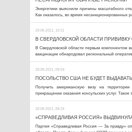
Энергетики выяснили причины масштабного отк
Как оказалось, во время несанкционированных ра
28.06.2021, 10:21
В СВЕРДЛОВСКОЙ ОБЛАСТИ ПРИВИВКУ 
В Свердловской области первым компонентом ва
вакцинации обнародовал региональный оперативн
28.06.2021, 09:54
ПОСОЛЬСТВО США НЕ БУДЕТ ВЫДАВАТ
Получить американскую визу на территории
прекращении оказания консульских услуг. Такое 
28.06.2021, 09:24
«СПРАВЕДЛИВАЯ РОССИЯ» ВЫДВИНУЛА
Партия «Справедливая Россия — За правду» оп