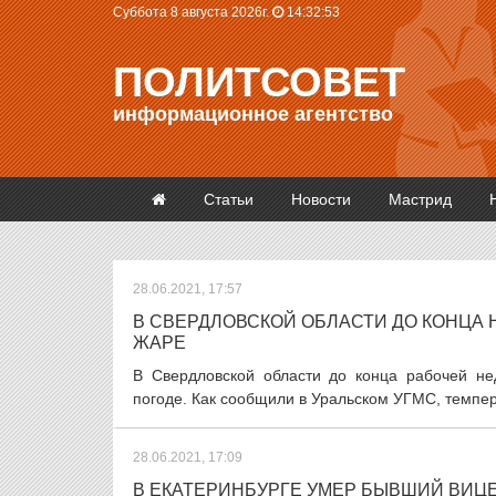
Суббота 8 августа 2026г.
14:32:54
ПОЛИТСОВЕТ
информационное агентство
Статьи
Новости
Мастрид
28.06.2021, 17:57
В СВЕРДЛОВСКОЙ ОБЛАСТИ ДО КОНЦА
ЖАРЕ
В Свердловской области до конца рабочей н
погоде. Как сообщили в Уральском УГМС, темпера
28.06.2021, 17:09
В ЕКАТЕРИНБУРГЕ УМЕР БЫВШИЙ ВИЦ