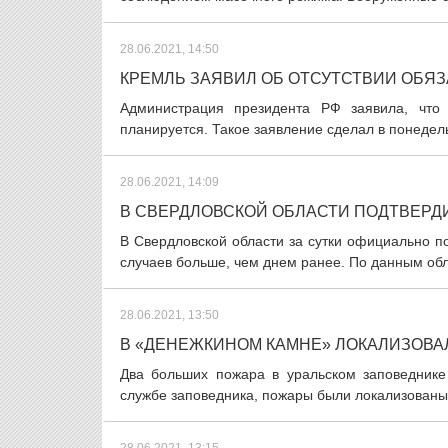
28.06.2021, 14:50
КРЕМЛЬ ЗАЯВИЛ ОБ ОТСУТСТВИИ ОБЯ
Администрация президента РФ заявила, что
планируется. Такое заявление сделал в понедель
28.06.2021, 14:09
В СВЕРДЛОВСКОЙ ОБЛАСТИ ПОДТВЕРДИ
В Свердловской области за сутки официально п
случаев больше, чем днем ранее. По данным обл
28.06.2021, 13:50
В «ДЕНЕЖКИНОМ КАМНЕ» ЛОКАЛИЗОВ
Два больших пожара в уральском заповеднике
службе заповедника, пожары были локализованы 