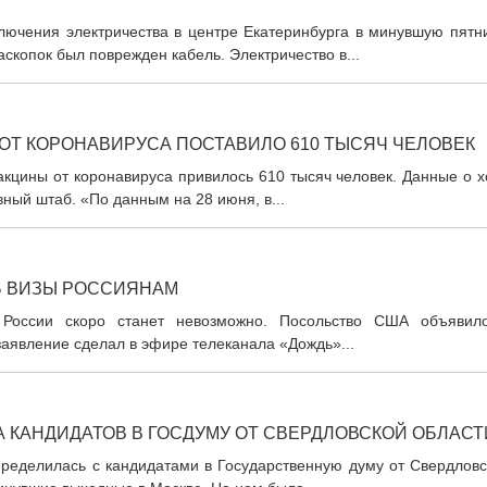
лючения электричества в центре Екатеринбурга в минувшую пятни
скопок был поврежден кабель. Электричество в...
ОТ КОРОНАВИРУСА ПОСТАВИЛО 610 ТЫСЯЧ ЧЕЛОВЕК
кцины от коронавируса привилось 610 тысяч человек. Данные о х
ый штаб. «По данным на 28 июня, в...
Ь ВИЗЫ РОССИЯНАМ
 России скоро станет невозможно. Посольство США объявил
заявление сделал в эфире телеканала «Дождь»...
 КАНДИДАТОВ В ГОСДУМУ ОТ СВЕРДЛОВСКОЙ ОБЛАСТ
ределилась с кандидатами в Государственную думу от Свердловс