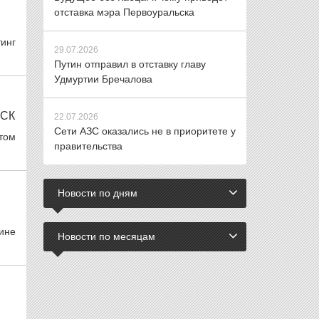
отставка мэра Первоуральска
инг
29.07.2026
Путин отправил в отставку главу
Удмуртии Бречалова
НСК
22.07.2026
Сети АЗС оказались не в приоритете у
том
правительства
Новости по дням
ине
Новости по месяцам