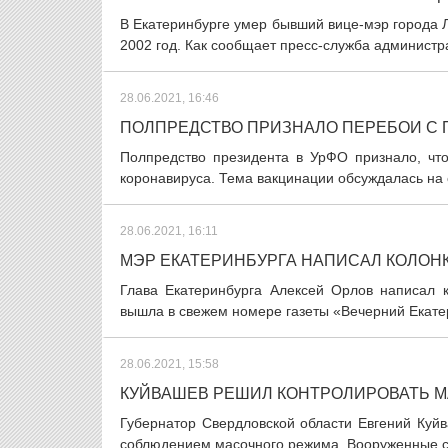
В Екатеринбурге умер бывший вице-мэр города Л
2002 год. Как сообщает пресс-служба администра
28.06.2021, 16:46
ПОЛПРЕДСТВО ПРИЗНАЛО ПЕРЕБОИ С 
Полпредство президента в УрФО признало, что
коронавируса. Тема вакцинации обсуждалась на
28.06.2021, 16:11
МЭР ЕКАТЕРИНБУРГА НАПИСАЛ КОЛОНК
Глава Екатеринбурга Алексей Орлов написал к
вышла в свежем номере газеты «Вечерний Екатер
28.06.2021, 15:58
КУЙВАШЕВ РЕШИЛ КОНТРОЛИРОВАТЬ 
Губернатор Свердловской области Евгений Куйв
соблюдением масочного режима. Вооруженные сот