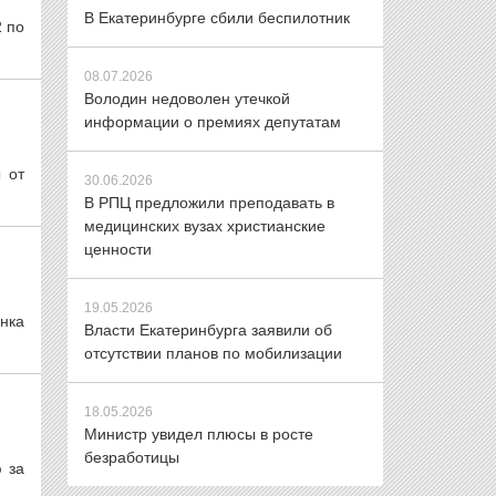
В Екатеринбурге сбили беспилотник
2 по
08.07.2026
Володин недоволен утечкой
информации о премиях депутатам
 от
30.06.2026
В РПЦ предложили преподавать в
медицинских вузах христианские
ценности
19.05.2026
нка
Власти Екатеринбурга заявили об
отсутствии планов по мобилизации
18.05.2026
Министр увидел плюсы в росте
безработицы
 за