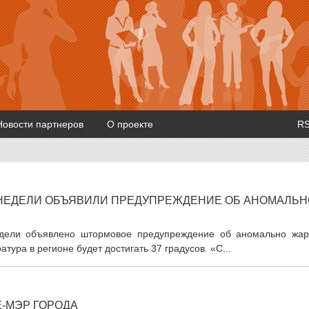
Новости партнеров
О проекте
R
 НЕДЕЛИ ОБЪЯВИЛИ ПРЕДУПРЕЖДЕНИЕ ОБ АНОМАЛЬ
едели объявлено штормовое предупреждение об аномально жар
тура в регионе будет достигать 37 градусов. «С...
Е-МЭР ГОРОДА