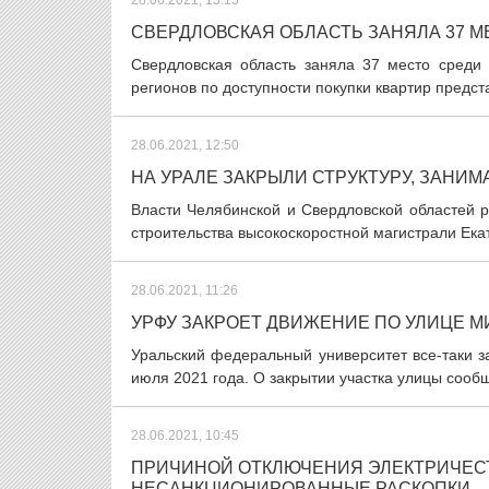
28.06.2021, 13:15
СВЕРДЛОВСКАЯ ОБЛАСТЬ ЗАНЯЛА 37 
Свердловская область заняла 37 место среди 
регионов по доступности покупки квартир предст
28.06.2021, 12:50
НА УРАЛЕ ЗАКРЫЛИ СТРУКТУРУ, ЗАНИ
Власти Челябинской и Свердловской областей р
строительства высокоскоростной магистрали Екат
28.06.2021, 11:26
УРФУ ЗАКРОЕТ ДВИЖЕНИЕ ПО УЛИЦЕ М
Уральский федеральный университет все-таки з
июля 2021 года. О закрытии участка улицы сооб
28.06.2021, 10:45
ПРИЧИНОЙ ОТКЛЮЧЕНИЯ ЭЛЕКТРИЧЕСТ
НЕСАНКЦИОНИРОВАННЫЕ РАСКОПКИ