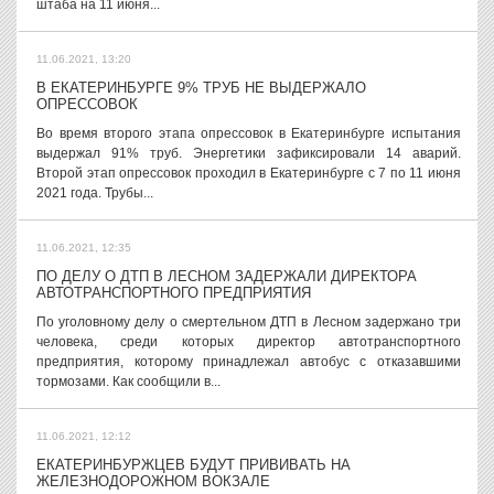
штаба на 11 июня...
11.06.2021, 13:20
В ЕКАТЕРИНБУРГЕ 9% ТРУБ НЕ ВЫДЕРЖАЛО
ОПРЕССОВОК
Во время второго этапа опрессовок в Екатеринбурге испытания
выдержал 91% труб. Энергетики зафиксировали 14 аварий.
Второй этап опрессовок проходил в Екатеринбурге с 7 по 11 июня
2021 года. Трубы...
11.06.2021, 12:35
ПО ДЕЛУ О ДТП В ЛЕСНОМ ЗАДЕРЖАЛИ ДИРЕКТОРА
АВТОТРАНСПОРТНОГО ПРЕДПРИЯТИЯ
По уголовному делу о смертельном ДТП в Лесном задержано три
человека, среди которых директор автотранспортного
предприятия, которому принадлежал автобус с отказавшими
тормозами. Как сообщили в...
11.06.2021, 12:12
ЕКАТЕРИНБУРЖЦЕВ БУДУТ ПРИВИВАТЬ НА
ЖЕЛЕЗНОДОРОЖНОМ ВОКЗАЛЕ