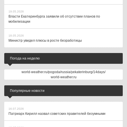
19.05.2026
Власти Екатеринбурга заявили об отсутствии планов по
мобилизации
18.05.2026
Министр увидел плюсы в росте безработицы
Погода на неделю
world-weather.ru/pogoda/russia/yekaterinburg/14days/
world-weather.ru
Популярные новости
16.07.2026
Патриарх Кирилл назвал советских правителей безумными