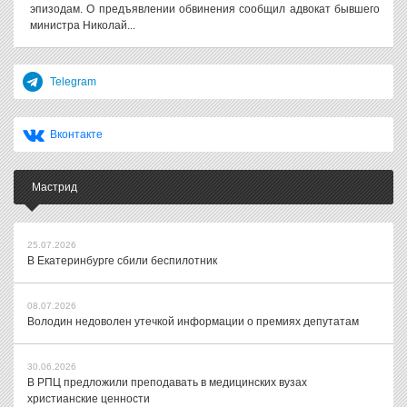
эпизодам. О предъявлении обвинения сообщил адвокат бывшего
министра Николай...
Telegram
Вконтакте
Мастрид
25.07.2026
В Екатеринбурге сбили беспилотник
08.07.2026
Володин недоволен утечкой информации о премиях депутатам
30.06.2026
В РПЦ предложили преподавать в медицинских вузах
христианские ценности