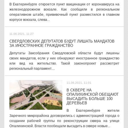
В Екатеринбурге откроется пункт вакцинации от коронавируса на
железнодорожном вокзале. Как сообщили в региональном
оперативном штабе, прививочный пункт разместился в главном
корпусе вокзала, слева...
11.06.2021, 11:27
СВЕРДЛОВСКИХ ДЕПУТАТОВ БУДУТ ЛИШАТЬ МАНДАТОВ
ЗА ИНОСТРАННОЕ ГРАЖДАНСТВО
Депутаты Заксобрания Свердловской области будут лишены
своих мандатов, если у них обнаружат иностранное гражданство
или вид на жительство. Такой законопроект рассмотрит
региональный парламент....
11.06.2021, 11:01
В СКВЕРЕ НА
ОПАЛИХИНСКОЙ ОБЕЩАЮТ
ВЫСАДИТЬ БОЛЬШЕ 100
ДЕРЕВЬЕВ
В Екатеринбурге жители
Заречного микрорайона договорились с администрацией города о
создании рабочей группы по реконструкции сквера на улице
Опалихинской. Власти пообещали высадить в сквере новые...