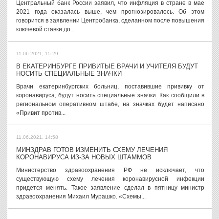
Центральный банк России заявил, что инфляция в стране в мае
2021 года оказалась выше, чем прогнозировалось. Об этом
говорится в заявлении Центробанка, сделанном после повышения
ключевой ставки до...
11.06.2021, 15:29
В ЕКАТЕРИНБУРГЕ ПРИВИТЫЕ ВРАЧИ И УЧИТЕЛЯ БУДУТ
НОСИТЬ СПЕЦИАЛЬНЫЕ ЗНАЧКИ
Врачи екатеринбургских больниц, поставившие прививку от
коронавируса, будут носить специальные значки. Как сообщили в
региональном оперативном штабе, на значках будет написано
«Привит против...
11.06.2021, 14:58
МИНЗДРАВ ГОТОВ ИЗМЕНИТЬ СХЕМУ ЛЕЧЕНИЯ
КОРОНАВИРУСА ИЗ-ЗА НОВЫХ ШТАММОВ
Министерство здравоохранения РФ не исключает, что
существующую схему лечения коронавирусной инфекции
придется менять. Такое заявление сделал в пятницу министр
здравоохранения Михаил Мурашко. «Схемы...