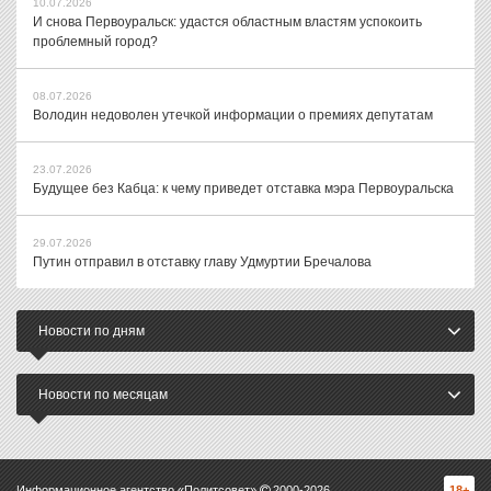
10.07.2026
И снова Первоуральск: удастся областным властям успокоить
проблемный город?
08.07.2026
Володин недоволен утечкой информации о премиях депутатам
23.07.2026
Будущее без Кабца: к чему приведет отставка мэра Первоуральска
29.07.2026
Путин отправил в отставку главу Удмуртии Бречалова
Новости по дням
Новости по месяцам
Информационное агентство «Политсовет»
2000-
2026
18+