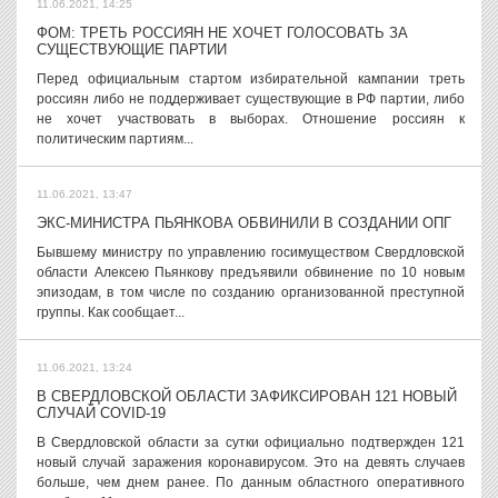
11.06.2021, 14:25
ФОМ: ТРЕТЬ РОССИЯН НЕ ХОЧЕТ ГОЛОСОВАТЬ ЗА
СУЩЕСТВУЮЩИЕ ПАРТИИ
Перед официальным стартом избирательной кампании треть
россиян либо не поддерживает существующие в РФ партии, либо
не хочет участвовать в выборах. Отношение россиян к
политическим партиям...
11.06.2021, 13:47
ЭКС-МИНИСТРА ПЬЯНКОВА ОБВИНИЛИ В СОЗДАНИИ ОПГ
Бывшему министру по управлению госимуществом Свердловской
области Алексею Пьянкову предъявили обвинение по 10 новым
эпизодам, в том числе по созданию организованной преступной
группы. Как сообщает...
11.06.2021, 13:24
В СВЕРДЛОВСКОЙ ОБЛАСТИ ЗАФИКСИРОВАН 121 НОВЫЙ
СЛУЧАЙ COVID-19
В Свердловской области за сутки официально подтвержден 121
новый случай заражения коронавирусом. Это на девять случаев
больше, чем днем ранее. По данным областного оперативного