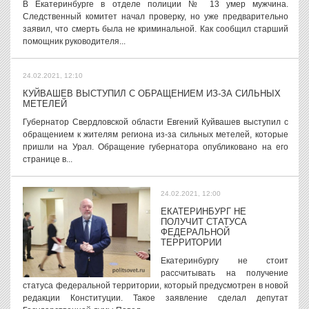
В Екатеринбурге в отделе полиции № 13 умер мужчина.
Следственный комитет начал проверку, но уже предварительно
заявил, что смерть была не криминальной. Как сообщил старший
помощник руководителя...
24.02.2021, 12:10
КУЙВАШЕВ ВЫСТУПИЛ С ОБРАЩЕНИЕМ ИЗ-ЗА СИЛЬНЫХ
МЕТЕЛЕЙ
Губернатор Свердловской области Евгений Куйвашев выступил с
обращением к жителям региона из-за сильных метелей, которые
пришли на Урал. Обращение губернатора опубликовано на его
странице в...
24.02.2021, 12:00
ЕКАТЕРИНБУРГ НЕ
ПОЛУЧИТ СТАТУСА
ФЕДЕРАЛЬНОЙ
ТЕРРИТОРИИ
Екатеринбургу не стоит
рассчитывать на получение
статуса федеральной территории, который предусмотрен в новой
редакции Конституции. Такое заявление сделал депутат