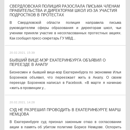
СВЕРДЛОВСКАЯ ПОЛИЦИЯ РАЗОСЛАЛА ПИСЬМА ЧЛЕНАМ
ПРАВИТЕЛЬСТВА И ДИРЕКТОРАМ ШКОЛ ИЗ-ЗА УЧАСТИЯ
ПОДРОСТКОВ В ПРОТЕСТАХ
В Свердловской области полиция направила письма
руководителям сферы образования и директорам школ, чьи
ученики приняли участие в несогласованных протестных акциях.
Как сообщил пресс-секретарь ГУ МВД...
20.02.2021, 15:39
БЫВШИЙ ВИЦЕ-МЭР ЕКАТЕРИНБУРГА ОБЪЯВИЛ О
ПЕРЕЕЗДЕ В АНАПУ
Бизнесмен и бывший вице-мэр Екатеринбурга по экономике Илья
Борзенков объявил, что переезжает жить в Анапу. О своем
переезде Борзенков написал в Facebook. «В марте я начинаю
«жить в провинции у...
20.02.2021, 14:28
СУД НЕ РАЗРЕШИЛ ПРОВОДИТЬ В ЕКАТЕРИНБУРГЕ МАРШ
НЕМЦОВА
В Екатеринбурге суд признал законным отказ в согласовании
акции в память об убитом политике Борисе Немцове. Оспорить