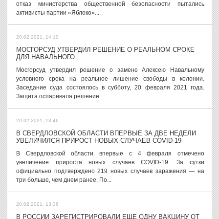
отказ министерства общественной безопасности пытались
активисты партии «Яблоко»....
20.02.2021, 14:10
МОСГОРСУД УТВЕРДИЛ РЕШЕНИЕ О РЕАЛЬНОМ СРОКЕ
ДЛЯ НАВАЛЬНОГО
Мосгорсуд утвердил решение о замене Алексею Навальному
условного срока на реальное лишение свободы в колонии.
Заседание суда состоялось в субботу, 20 февраля 2021 года.
Защита оспаривала решение...
20.02.2021, 13:46
В СВЕРДЛОВСКОЙ ОБЛАСТИ ВПЕРВЫЕ ЗА ДВЕ НЕДЕЛИ
УВЕЛИЧИЛСЯ ПРИРОСТ НОВЫХ СЛУЧАЕВ COVID-19
В Свердловской области впервые с 4 февраля отмечено
увеличение прироста новых случаев COVID-19. За сутки
официально подтверждено 219 новых случаев заражения — на
три больше, чем днем ранее. По...
20.02.2021, 13:36
В РОССИИ ЗАРЕГИСТРИРОВАЛИ ЕЩЕ ОДНУ ВАКЦИНУ ОТ