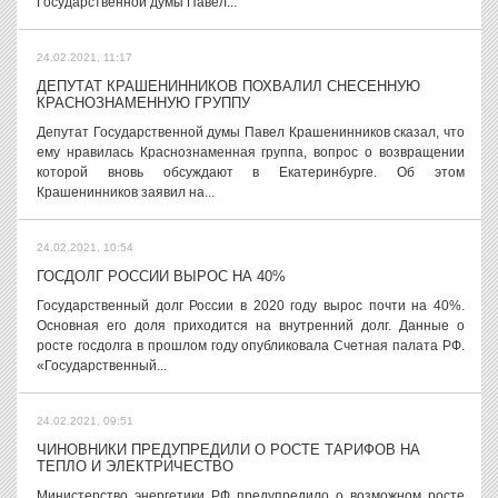
Государственной думы Павел...
24.02.2021, 11:17
ДЕПУТАТ КРАШЕНИННИКОВ ПОХВАЛИЛ СНЕСЕННУЮ
КРАСНОЗНАМЕННУЮ ГРУППУ
Депутат Государственной думы Павел Крашенинников сказал, что
ему нравилась Краснознаменная группа, вопрос о возвращении
которой вновь обсуждают в Екатеринбурге. Об этом
Крашенинников заявил на...
24.02.2021, 10:54
ГОСДОЛГ РОССИИ ВЫРОС НА 40%
Государственный долг России в 2020 году вырос почти на 40%.
Основная его доля приходится на внутренний долг. Данные о
росте госдолга в прошлом году опубликовала Счетная палата РФ.
«Государственный...
24.02.2021, 09:51
ЧИНОВНИКИ ПРЕДУПРЕДИЛИ О РОСТЕ ТАРИФОВ НА
ТЕПЛО И ЭЛЕКТРИЧЕСТВО
Министерство энергетики РФ предупредило о возможном росте