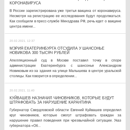
КОРОНАВИРУСА
В России зарегистрирована уже третья вакцина от коронавируса.
Несмотря на регистрацию ее исследования будут продолжаться.
Как сообщили в пресс-службе Минздрава РФ, речь идет о вакцине
центра имени...
20.02.2021, 12:37
МЭРИЯ ЕКАТЕРИНБУРГА ОТСУДИЛА У ШАНСОНЬЕ
НОВИКОВА 300 ТЫСЯЧ РУБЛЕЙ
Апелляционный суд в Москве поставил точку в споре
администрации Екатеринбурга с шансонье Александром
Новиковым из-за здания на улице Малышева в центре уральской
столицы. Как говорится в определении...
20.02.2021, 11:40
КУЙВАШЕВ НАЗНАЧИЛ ЧИНОВНИКОВ, КОТОРЫЕ БУДУТ
ШТРАФОВАТЬ ЗА НАРУШЕНИЕ КАРАНТИНА
Губернатор Свердловской области Евгений Куйвашев определил
круг чиновников, которые смогут штрафовать граждан за
нарушение правил поведения при чрезвычайной ситуации. Указ
губернатора «Об...