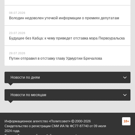
08.07.2026
Володин недоволен утечкой информации о премиях депутатам
23.07.2026
Будущее без Кабца: к чему приведет отставка мэра Первоуральска
29.07.2026
Путин отправил в отставку главу Удмуртии Бречалова
Новости по дням
Новости по месяцам
Информационное агентство «Политсовет»
2000-
2026
18+
Свидетельство о регистрации СМИ ИА № ФС77-87740 от 09 июля
2024 года.