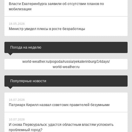
Власти Екатеринбурга заявили об отсутствии планов по
мобилизации
18.05.2026
Министр увидел плюсы в росте безработицы
Погода на неделю
world-weather.ru/pogoda/russia/yekaterinburg/14days/
world-weather.ru
Популярные новости
16.07.2026
Патриарх Кирилл назвал советских правителей безумными
10.07.2026
И снова Первоуральск: удастся областным властям успокоить
проблемный город?