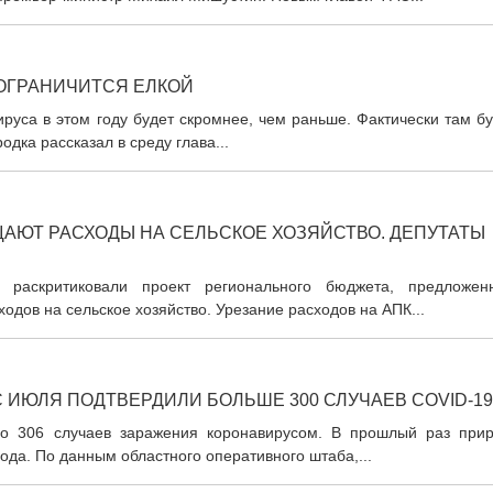
 ОГРАНИЧИТСЯ ЕЛКОЙ
ируса в этом году будет скромнее, чем раньше. Фактически там б
дка рассказал в среду глава...
ЩАЮТ РАСХОДЫ НА СЕЛЬСКОЕ ХОЗЯЙСТВО. ДЕПУТАТЫ
 раскритиковали проект регионального бюджета, предложен
одов на сельское хозяйство. Урезание расходов на АПК...
 ИЮЛЯ ПОДТВЕРДИЛИ БОЛЬШЕ 300 СЛУЧАЕВ COVID-19
но 306 случаев заражения коронавирусом. В прошлый раз прир
ода. По данным областного оперативного штаба,...