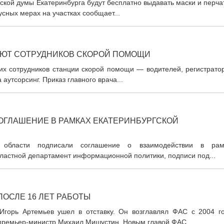
ской думы Екатеринбурга будут бесплатно выдавать маски и перча
сных мерах на участках сообщает...
АЮТ СОТРУДНИКОВ СКОРОЙ ПОМОЩИ
их сотрудников станции скорой помощи — водителей, регистратор
аутсорсинг. Приказ главного врача...
ГЛАШЕНИЕ В РАМКАХ ЕКАТЕРИНБУРГСКОЙ
 области подписали соглашение о взаимодействии в рам
бластной департамент информационной политики, подписи под...
ПОСЛЕ 16 ЛЕТ РАБОТЫ
горь Артемьев ушел в отставку. Он возглавлял ФАС с 2004 го
премьер-министр Михаил Мишустин. Новым главой ФАС...