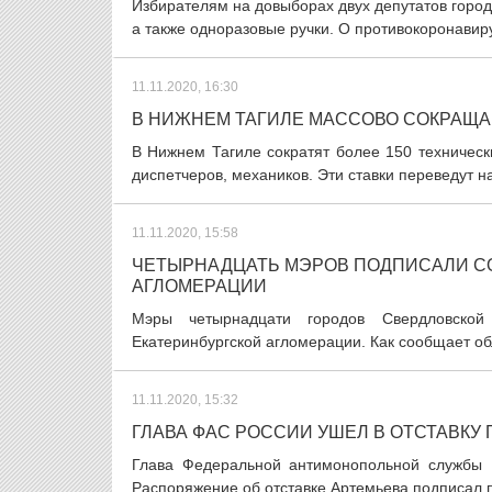
Избирателям на довыборах двух депутатов город
а также одноразовые ручки. О противокоронавиру
11.11.2020, 16:30
В НИЖНЕМ ТАГИЛЕ МАССОВО СОКРАЩ
В Нижнем Тагиле сократят более 150 техническ
диспетчеров, механиков. Эти ставки переведут на 
11.11.2020, 15:58
ЧЕТЫРНАДЦАТЬ МЭРОВ ПОДПИСАЛИ СО
АГЛОМЕРАЦИИ
Мэры четырнадцати городов Свердловской
Екатеринбургской агломерации. Как сообщает о
11.11.2020, 15:32
ГЛАВА ФАС РОССИИ УШЕЛ В ОТСТАВКУ 
Глава Федеральной антимонопольной службы И
Распоряжение об отставке Артемьева подписал 