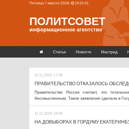
Пятница 7 августа 2026г.
19:25:42
ПОЛИТСОВЕТ
информационное агентство
Статьи
Новости
Мастрид
11.11.2020, 17:59
ПРАВИТЕЛЬСТВО ОТКАЗАЛОСЬ ОБСЛЕД
Правительство России считает, что тоталь
бессмысленным. Такое заявление сделала в Госу
11.11.2020, 16:58
НА ДОВЫБОРАХ В ГОРДУМУ ЕКАТЕРИНБУ