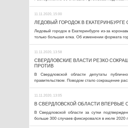
11.11.2020, 15:00
ЛЕДОВЫЙ ГОРОДОК В ЕКАТЕРИНБУРГЕ
Ледовый городок в Екатеринбурге из-за коронав
только большая елка. Об изменении формата горо
11.11.2020, 13:58
СВЕРДЛОВСКИЕ ВЛАСТИ РЕЗКО СОКРА
ПРОТИВ
В Свердловской области депутаты публично
правительством. Поводом стало сокращение расх
11.11.2020, 13:05
В СВЕРДЛОВСКОЙ ОБЛАСТИ ВПЕРВЫЕ С
В Свердловской области за сутки подтвержде
больше 300 случаев фиксировался в июле 2020 г