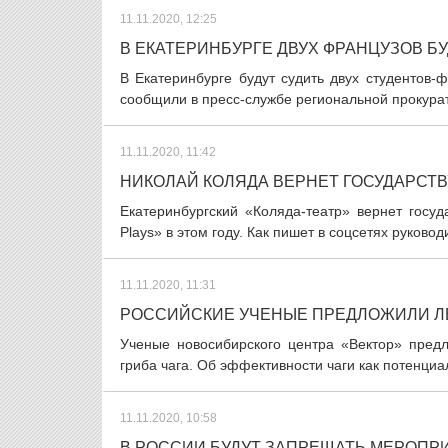
11.11.2020, 12:25
В ЕКАТЕРИНБУРГЕ ДВУХ ФРАНЦУЗОВ БУ
В Екатеринбурге будут судить двух студентов-ф
сообщили в пресс-службе региональной прокурату
11.11.2020, 11:42
НИКОЛАЙ КОЛЯДА ВЕРНЕТ ГОСУДАРСТВ
Екатеринбургский «Коляда-театр» вернет госу
Plays» в этом году. Как пишет в соцсетях руковод
11.11.2020, 11:31
РОССИЙСКИЕ УЧЕНЫЕ ПРЕДЛОЖИЛИ ЛЕ
Ученые новосибирского центра «Вектор» предл
гриба чага. Об эффективности чаги как потенциа
11.11.2020, 10:58
В РОССИИ БУДУТ ЗАПРЕЩАТЬ МЕРОПР