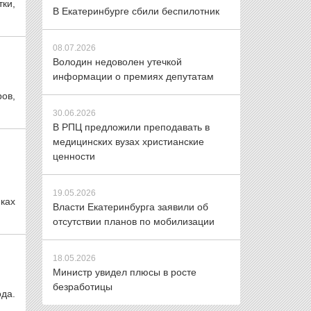
тки,
В Екатеринбурге сбили беспилотник
08.07.2026
Володин недоволен утечкой
информации о премиях депутатам
ов,
30.06.2026
В РПЦ предложили преподавать в
медицинских вузах христианские
ценности
19.05.2026
ках
Власти Екатеринбурга заявили об
отсутствии планов по мобилизации
18.05.2026
Министр увидел плюсы в росте
безработицы
да.