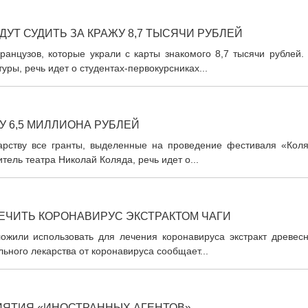
ДУТ СУДИТЬ ЗА КРАЖУ 8,7 ТЫСЯЧИ РУБЛЕЙ
ранцузов, которые украли с карты знакомого 8,7 тысячи рублей.
ры, речь идет о студентах-первокурсниках...
У 6,5 МИЛЛИОНА РУБЛЕЙ
дарству все гранты, выделенные на проведение фестиваля «Коля
итель театра Николай Коляда, речь идет о...
ЧИТЬ КОРОНАВИРУС ЭКСТРАКТОМ ЧАГИ
ожили использовать для лечения коронавируса экстракт древесн
льного лекарства от коронавируса сообщает...
ИЯТИЯ «ИНОСТРАННЫХ АГЕНТОВ»