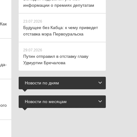
информации о премиях депутатам
23.07.2026
 Как
Будущее без Кабца: к чему приведет
отставка мэра Первоуральска
29.07.2026
Путин отправил в отставку главу
Удмуртии Бречалова
да-
Новости по дням
Новости по месяцам
ого