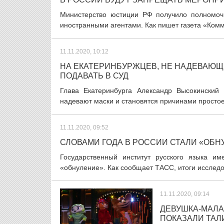
Министерство юстиции РФ получило полномоч
иностранными агентами. Как пишет газета «Комм
11.11.2020, 10:12
НА ЕКАТЕРИНБУРЖЦЕВ, НЕ НАДЕВАЮЩ
ПОДАВАТЬ В СУД
Глава Екатеринбурга Александр Высокинский
надевают маски и становятся причинами простоев
11.11.2020, 09:52
СЛОВАМИ ГОДА В РОССИИ СТАЛИ «ОБ
Государственный институт русского языка и
«обнуление». Как сообщает ТАСС, итоги исследо
11.11.2020, 09:14
ДЕВУШКА-МАЛА
ПОКАЗАЛИ ТА