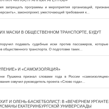
ия запрещать программы и мероприятия организаций, признан
ерсантъ», законопроект, ужесточающий требования к...
ИХ МАСКИ В ОБЩЕСТВЕННОМ ТРАНСПОРТЕ, БУДУТ
 поручил подавать судебные иски против пассажиров, которые
 общественного транспорта. О подготовке таких...
НУЛЕНИЕ» И «САМОИЗОЛЯЦИЯ»
мени Пушкина признал словами года в России «самоизоляцию
вания озвучил руководитель проекта «Слово года»...
ХИТ И ОЛЕНЬ-БАСКЕТБОЛИСТ: В «ВЕЧЕРНЕМ УРГАНТЕ
ЛИСМАНЫ ЕКАТЕРИНБУРГСКОЙ УНИВЕРСИАДЫ