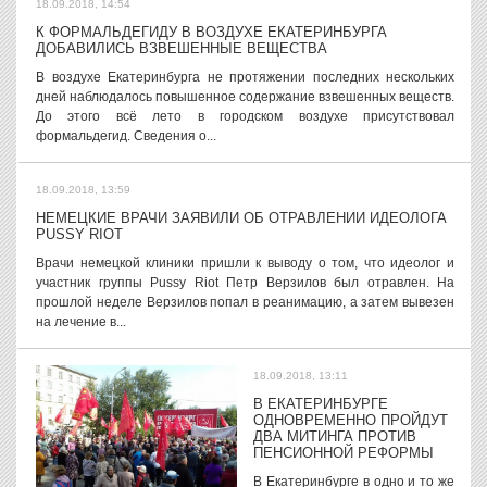
18.09.2018, 14:54
К ФОРМАЛЬДЕГИДУ В ВОЗДУХЕ ЕКАТЕРИНБУРГА
ДОБАВИЛИСЬ ВЗВЕШЕННЫЕ ВЕЩЕСТВА
В воздухе Екатеринбурга не протяжении последних нескольких
дней наблюдалось повышенное содержание взвешенных веществ.
До этого всё лето в городском воздухе присутствовал
формальдегид. Сведения о...
18.09.2018, 13:59
НЕМЕЦКИЕ ВРАЧИ ЗАЯВИЛИ ОБ ОТРАВЛЕНИИ ИДЕОЛОГА
PUSSY RIOT
Врачи немецкой клиники пришли к выводу о том, что идеолог и
участник группы Pussy Riot Петр Верзилов был отравлен. На
прошлой неделе Верзилов попал в реанимацию, а затем вывезен
на лечение в...
18.09.2018, 13:11
В ЕКАТЕРИНБУРГЕ
ОДНОВРЕМЕННО ПРОЙДУТ
ДВА МИТИНГА ПРОТИВ
ПЕНСИОННОЙ РЕФОРМЫ
В Екатеринбурге в одно и то же