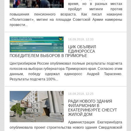
время, но в разных местах
пройдут митинги против
повышения пенсионного возраста. Как писал накануне
«Политсовет», митинг на площади Советской Армии намерены
провести...
18.09.2018, 12:33
ЦИК ОБЪЯВИЛ
ЕДИНОРОССА
ПОБЕДИТЕЛЕМ ВЫБОРОВ В ПРИМОРЬЕ
Центризбирком России опубликовал полные результаты подсчета
голосов на выборах губернатора Приморского края. Согласно этим
данным, победу одержал единоросс Андрей Тарасенко.
Результаты подсчета 100%...
18.09.2018, 12:25
РАДИ НОВОГО ЗДАНИЯ
ФИЛАРМОНИИ В
ЕКАТЕРИНБУРГЕ СНЕСУТ
ЖИЛОЙ ДОМ
Администрация Екатеринбурга
опубликовала проект строительства нового здания Свердловской