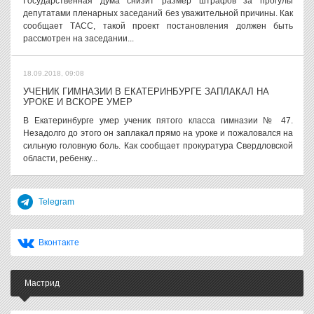
Государственная дума снизит размер штрафов за прогулы
депутатами пленарных заседаний без уважительной причины. Как
сообщает ТАСС, такой проект постановления должен быть
рассмотрен на заседании...
18.09.2018, 09:08
УЧЕНИК ГИМНАЗИИ В ЕКАТЕРИНБУРГЕ ЗАПЛАКАЛ НА
УРОКЕ И ВСКОРЕ УМЕР
В Екатеринбурге умер ученик пятого класса гимназии № 47.
Незадолго до этого он заплакал прямо на уроке и пожаловался на
сильную головную боль. Как сообщает прокуратура Свердловской
области, ребенку...
Telegram
Вконтакте
Мастрид