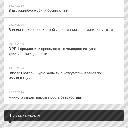
25.07.2026
В Екатеринбурге сбили беспилотник
08.07.2026
Володин недоволен утечкой информации о премиях депутатам
30.06.2026
В РПЦ предложили преподавать в медицинских вузах
христианские ценности
19.05.2026
Власти Екатеринбурга заявили об отсутствии планов по
мобилизации
18.05.2026
Министр увидел плюсы в росте безработицы
Погода на неделю