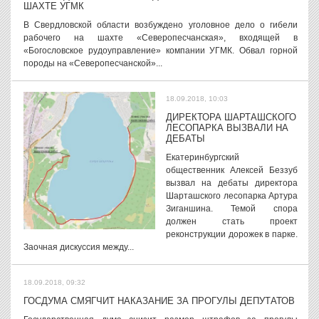
ШАХТЕ УГМК
В Свердловской области возбуждено уголовное дело о гибели
рабочего на шахте «Северопесчанская», входящей в
«Богословское рудоуправление» компании УГМК. Обвал горной
породы на «Северопесчанской»...
18.09.2018, 10:03
ДИРЕКТОРА ШАРТАШСКОГО
ЛЕСОПАРКА ВЫЗВАЛИ НА
ДЕБАТЫ
Екатеринбургский
общественник Алексей Беззуб
вызвал на дебаты директора
Шарташского лесопарка Артура
Зиганшина. Темой спора
должен стать проект
реконструкции дорожек в парке.
Заочная дискуссия между...
18.09.2018, 09:32
ГОСДУМА СМЯГЧИТ НАКАЗАНИЕ ЗА ПРОГУЛЫ ДЕПУТАТОВ