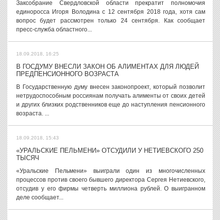
Заксобрание Свердловской области прекратит полномочия
единоросса Игоря Володина с 12 сентября 2018 года, хотя сам
вопрос будет рассмотрен только 24 сентября. Как сообщает
пресс-служба областного...
18.09.2018, 16:25
В ГОСДУМУ ВНЕСЛИ ЗАКОН ОБ АЛИМЕНТАХ ДЛЯ ЛЮДЕЙ
ПРЕДПЕНСИОННОГО ВОЗРАСТА
В Государственную думу внесен законопроект, который позволит
нетрудоспособным россиянам получать алименты от своих детей
и других близких родственников еще до наступления пенсионного
возраста. ...
18.09.2018, 15:43
«УРАЛЬСКИЕ ПЕЛЬМЕНИ» ОТСУДИЛИ У НЕТИЕВСКОГО 250
ТЫСЯЧ
«Уральские Пельмени» выиграли один из многочисленных
процессов против своего бывшего директора Сергея Нетиевского,
отсудив у его фирмы четверть миллиона рублей. О выигранном
деле сообщает...