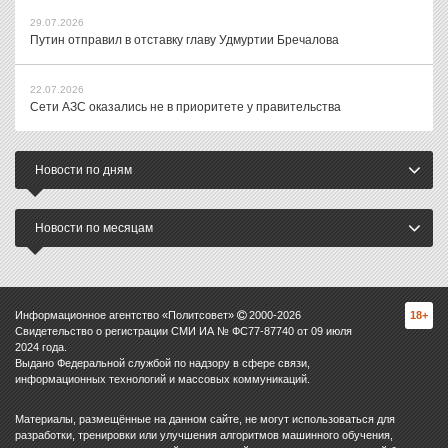
29.07.2026
Путин отправил в отставку главу Удмуртии Бречалова
22.07.2026
Сети АЗС оказались не в приоритете у правительства
Новости по дням
Новости по месяцам
Информационное агентство «Политсовет»
2000-
2026
18+
Свидетельство о регистрации СМИ ИА № ФС77-87740 от 09 июля
2024 года.
Выдано Федеральной службой по надзору в сфере связи,
информационных технологий и массовых коммуникаций.
Материалы, размещённые на данном сайте, не могут использоваться для
разработки, тренировки или улучшения алгоритмов машинного обучения,