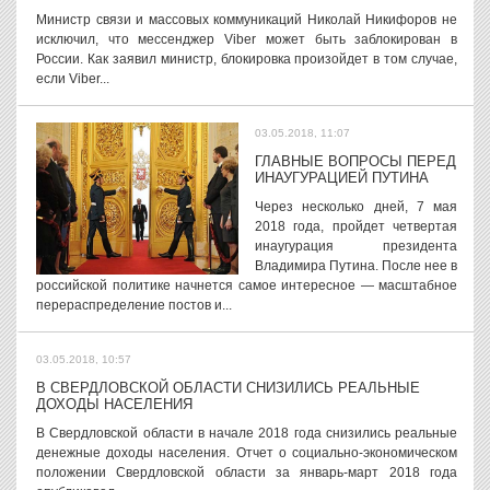
Министр связи и массовых коммуникаций Николай Никифоров не
исключил, что мессенджер Viber может быть заблокирован в
России. Как заявил министр, блокировка произойдет в том случае,
если Viber...
03.05.2018, 11:07
ГЛАВНЫЕ ВОПРОСЫ ПЕРЕД
ИНАУГУРАЦИЕЙ ПУТИНА
Через несколько дней, 7 мая
2018 года, пройдет четвертая
инаугурация президента
Владимира Путина. После нее в
российской политике начнется самое интересное — масштабное
перераспределение постов и...
03.05.2018, 10:57
В СВЕРДЛОВСКОЙ ОБЛАСТИ СНИЗИЛИСЬ РЕАЛЬНЫЕ
ДОХОДЫ НАСЕЛЕНИЯ
В Свердловской области в начале 2018 года снизились реальные
денежные доходы населения. Отчет о социально-экономическом
положении Свердловской области за январь-март 2018 года