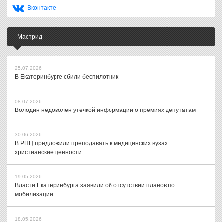
Вконтакте
Мастрид
25.07.2026
В Екатеринбурге сбили беспилотник
08.07.2026
Володин недоволен утечкой информации о премиях депутатам
30.06.2026
В РПЦ предложили преподавать в медицинских вузах
христианские ценности
19.05.2026
Власти Екатеринбурга заявили об отсутствии планов по
мобилизации
18.05.2026