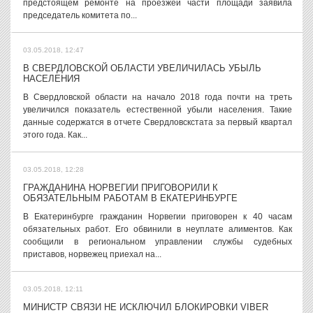
предстоящем ремонте на проезжей части площади заявила
председатель комитета по...
03.05.2018, 12:47
В СВЕРДЛОВСКОЙ ОБЛАСТИ УВЕЛИЧИЛАСЬ УБЫЛЬ
НАСЕЛЕНИЯ
В Свердловской области на начало 2018 года почти на треть
увеличился показатель естественной убыли населения. Такие
данные содержатся в отчете Свердловскстата за первый квартал
этого года. Как...
03.05.2018, 12:28
ГРАЖДАНИНА НОРВЕГИИ ПРИГОВОРИЛИ К
ОБЯЗАТЕЛЬНЫМ РАБОТАМ В ЕКАТЕРИНБУРГЕ
В Екатеринбурге гражданин Норвегии приговорен к 40 часам
обязательных работ. Его обвинили в неуплате алиментов. Как
сообщили в региональном управлении службы судебных
приставов, норвежец приехал на...
03.05.2018, 12:11
МИНИСТР СВЯЗИ НЕ ИСКЛЮЧИЛ БЛОКИРОВКИ VIBER