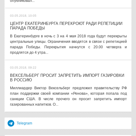
опубликовал...
03.05.2018, 10:05
ЦЕНТР ЕКАТЕРИНБУРГА ПЕРЕКРОЮТ РАДИ РЕПЕТИЦИИ
ПАРАДА ПОБЕДЫ
В Екатеринбурге в ночь с 3 на 4 мая 2018 года будут перекрыты
центральные улицы. Ограничения вводятся в связи с репетицией
парада Победы. Перекрытия начнутся с 20.00 четверга и
продлятся до 4 утра...
03.05.2018, 09:22
ВЕКСЕЛЬБЕРГ ПРОСИТ ЗАПРЕТИТЬ ИМПОРТ ГАЗИРОВКИ
В РОССИЮ
Миллиардер Виктор Вексельберг предложил правительству РФ
план поддержки своей компании «Ренова», которая попала под
санкции США. В числе прочего он просит запретить импорт
газированных напитков. О...
Telegram