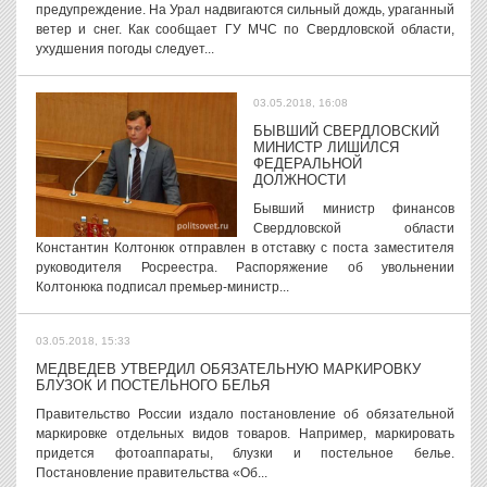
предупреждение. На Урал надвигаются сильный дождь, ураганный
ветер и снег. Как сообщает ГУ МЧС по Свердловской области,
ухудшения погоды следует...
03.05.2018, 16:08
БЫВШИЙ СВЕРДЛОВСКИЙ
МИНИСТР ЛИШИЛСЯ
ФЕДЕРАЛЬНОЙ
ДОЛЖНОСТИ
Бывший министр финансов
Свердловской области
Константин Колтонюк отправлен в отставку с поста заместителя
руководителя Росреестра. Распоряжение об увольнении
Колтонюка подписал премьер-министр...
03.05.2018, 15:33
МЕДВЕДЕВ УТВЕРДИЛ ОБЯЗАТЕЛЬНУЮ МАРКИРОВКУ
БЛУЗОК И ПОСТЕЛЬНОГО БЕЛЬЯ
Правительство России издало постановление об обязательной
маркировке отдельных видов товаров. Например, маркировать
придется фотоаппараты, блузки и постельное белье.
Постановление правительства «Об...