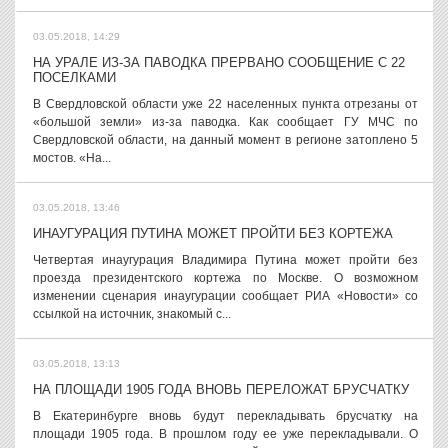
03.05.2018, 14:29
НА УРАЛЕ ИЗ-ЗА ПАВОДКА ПРЕРВАНО СООБЩЕНИЕ С 22
ПОСЕЛКАМИ
В Свердловской области уже 22 населенных пункта отрезаны от
«большой земли» из-за паводка. Как сообщает ГУ МЧС по
Свердловской области, на данный момент в регионе затоплено 5
мостов. «На...
03.05.2018, 13:46
ИНАУГУРАЦИЯ ПУТИНА МОЖЕТ ПРОЙТИ БЕЗ КОРТЕЖА
Четвертая инаугурация Владимира Путина может пройти без
проезда президентского кортежа по Москве. О возможном
изменении сценария инаугурации сообщает РИА «Новости» со
ссылкой на источник, знакомый с...
03.05.2018, 13:13
НА ПЛОЩАДИ 1905 ГОДА ВНОВЬ ПЕРЕЛОЖАТ БРУСЧАТКУ
В Екатеринбурге вновь будут перекладывать брусчатку на
площади 1905 года. В прошлом году ее уже перекладывали. О