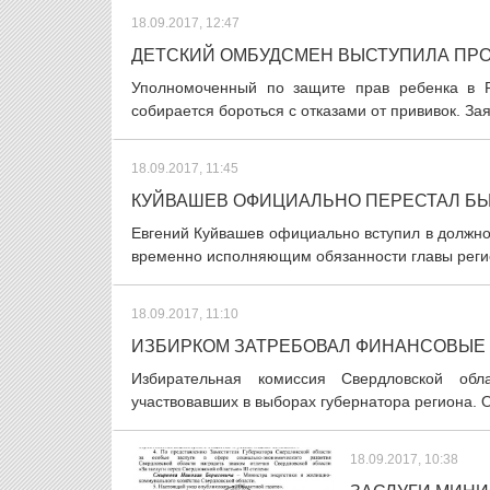
18.09.2017, 12:47
ДЕТСКИЙ ОМБУДСМЕН ВЫСТУПИЛА ПР
Уполномоченный по защите прав ребенка в Р
собирается бороться с отказами от прививок. За
18.09.2017, 11:45
КУЙВАШЕВ ОФИЦИАЛЬНО ПЕРЕСТАЛ БЫ
Евгений Куйвашев официально вступил в должнос
временно исполняющим обязанности главы регио
18.09.2017, 11:10
ИЗБИРКОМ ЗАТРЕБОВАЛ ФИНАНСОВЫЕ 
Избирательная комиссия Свердловской обл
участвовавших в выборах губернатора региона. О
18.09.2017, 10:38