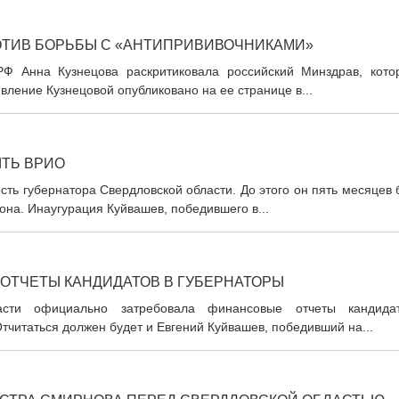
ОТИВ БОРЬБЫ С «АНТИПРИВИВОЧНИКАМИ»
Ф Анна Кузнецова раскритиковала российский Минздрав, кото
явление Кузнецовой опубликовано на ее странице в...
ТЬ ВРИО
ть губернатора Свердловской области. До этого он пять месяцев
на. Инаугурация Куйвашев, победившего в...
ОТЧЕТЫ КАНДИДАТОВ В ГУБЕРНАТОРЫ
асти официально затребовала финансовые отчеты кандидат
тчитаться должен будет и Евгений Куйвашев, победивший на...