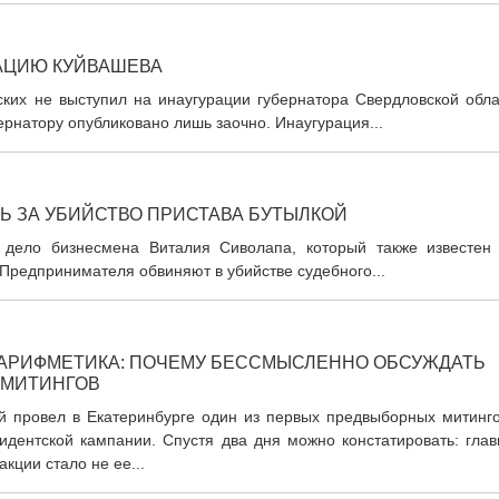
АЦИЮ КУЙВАШЕВА
их не выступил на инаугурации губернатора Свердловской обла
рнатору опубликовано лишь заочно. Инаугурация...
ТЬ ЗА УБИЙСТВО ПРИСТАВА БУТЫЛКОЙ
 дело бизнесмена Виталия Сиволапа, который также известен 
Предпринимателя обвиняют в убийстве судебного...
АРИФМЕТИКА: ПОЧЕМУ БЕССМЫСЛЕННО ОБСУЖДАТЬ
 МИТИНГОВ
й провел в Екатеринбурге один из первых предвыборных митинго
идентской кампании. Спустя два дня можно констатировать: глав
кции стало не ее...