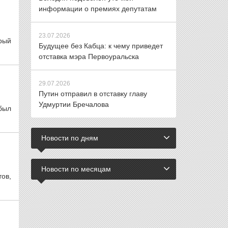
информации о премиях депутатам
23.07.2026
рый
Будущее без Кабца: к чему приведет
отставка мэра Первоуральска
29.07.2026
Путин отправил в отставку главу
Удмуртии Бречалова
 был
Новости по дням
Новости по месяцам
ов,