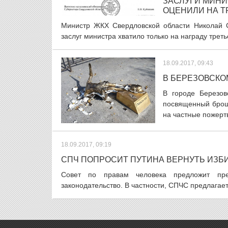
ЗАСЛУГИ МИНИ
ОЦЕНИЛИ НА Т
Министр ЖКХ Свердловской области Николай С
заслуг министра хватило только на награду треть
18.09.2017, 09:43
В БЕРЕЗОВСК
В городе Березов
посвященный броше
на частные пожертв
18.09.2017, 09:19
СПЧ ПОПРОСИТ ПУТИНА ВЕРНУТЬ ИЗБ
Совет по правам человека предложит пре
законодательство. В частности, СПЧС предлагает 