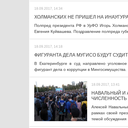
18.09.2017, 14:34
ХОЛМАНСКИХ НЕ ПРИШЕЛ НА ИНАУГУР
Полпред президента РФ в УрФО Игорь Холманск
Евгения Куйвашева. Поздравление полпреда губе
18.09.2017, 14:18
ФИГУРАНТА ДЕЛА МУГИСО БУДУТ СУДИ
В Екатеринбурге в суд направлено уголовное
фигурант дела о коррупции в Мингосимущества. 
18.09.2017, 13:41
НАВАЛЬНЫЙ И 
ЧИСЛЕННОСТЬ
Алексей Навальны
рамках своей през
темой обсуждения а