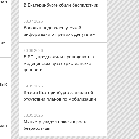
ачил
В Екатеринбурге сбили беспилотник
08.07.2026
Володин недоволен утечкой
информации о премиях депутатам
ия.
30.06.2026
В РПЦ предложили преподавать в
медицинских вузах христианские
ценности
вых
19.05.2026
Власти Екатеринбурга заявили об
отсутствии планов по мобилизации
18.05.2026
Министр увидел плюсы в росте
мин
безработицы