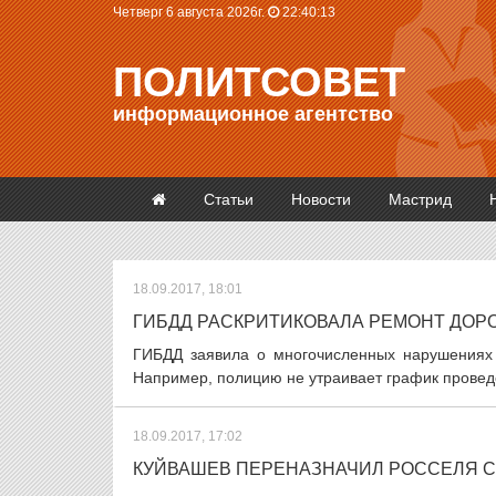
Четверг 6 августа 2026г.
22:40:14
ПОЛИТСОВЕТ
информационное агентство
Статьи
Новости
Мастрид
18.09.2017, 18:01
ГИБДД РАСКРИТИКОВАЛА РЕМОНТ ДОРО
ГИБДД заявила о многочисленных нарушениях 
Например, полицию не утраивает график проведен
18.09.2017, 17:02
КУЙВАШЕВ ПЕРЕНАЗНАЧИЛ РОССЕЛЯ С