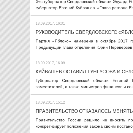
Экс-губернатор Свердловской области Эдуард Ро
губернатор Евгений Куйвашев. «Глава региона Ев
18.09.2017, 16:31
РУКОВОДИТЕЛЬ СВЕРДЛОВСКОГО «ЯБЛО
Партия «Яблоко» намерена в октябре 2017 го
Предыдущий глава отделения Юрий Переверзев с
18.09.2017, 16:09
КУЙВАШЕВ ОСТАВИЛ ТУНГУСОВА И ОР
Губернатор Свердловской области Евгений
заместителей, а также министров финансов и соци
18.09.2017, 15:12
ПРАВИТЕЛЬСТВО ОТКАЗАЛОСЬ МЕНЯТЬ
Правительство России решило не вносить по
конкретизирует положения закона своим постано