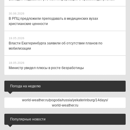
30.06.2026
В РПЦ предложили преподавать в медицинских вузах
христианские ценности
19.05.2026
Власти Екатеринбурга заявили об отсутствии планов по
мобилизации
18.05.2026
Министр увидел плюсы в росте безработицы
Погода на неделю
world-weather.ru/pogoda/russia/yekaterinburg/14days/
world-weather.ru
Популярные новости