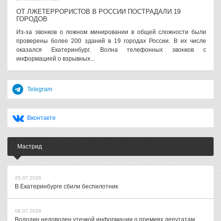
ОТ ЛЖЕТЕРРОРИСТОВ В РОССИИ ПОСТРАДАЛИ 19
ГОРОДОВ
Из-за звонков о ложном минировании в общей сложности были
проверены более 200 зданий в 19 городах России. В их числе
оказался Екатеринбург. Волна телефонных звонков с
информацией о взрывных...
Telegram
Вконтакте
Мастрид
25.07.2026
В Екатеринбурге сбили беспилотник
08.07.2026
Володин недоволен утечкой информации о премиях депутатам