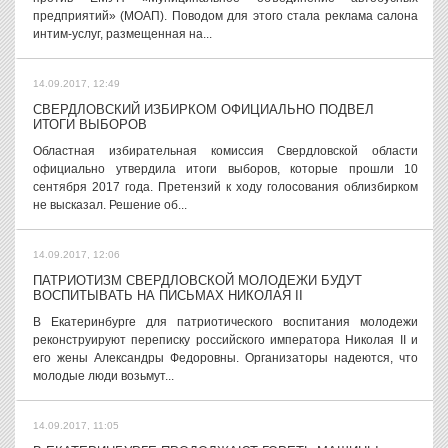
предприятий» (МОАП). Поводом для этого стала реклама салона
интим-услуг, размещенная на...
14.09.2017, 12:49
СВЕРДЛОВСКИЙ ИЗБИРКОМ ОФИЦИАЛЬНО ПОДВЕЛ
ИТОГИ ВЫБОРОВ
Областная избирательная комиссия Свердловской области
официально утвердила итоги выборов, которые прошли 10
сентября 2017 года. Претензий к ходу голосования облизбирком
не высказал. Решение об...
14.09.2017, 12:06
ПАТРИОТИЗМ СВЕРДЛОВСКОЙ МОЛОДЕЖИ БУДУТ
ВОСПИТЫВАТЬ НА ПИСЬМАХ НИКОЛАЯ II
В Екатеринбурге для патриотического воспитания молодежи
реконструируют переписку российского императора Николая II и
его жены Александры Федоровны. Организаторы надеются, что
молодые люди возьмут...
14.09.2017, 11:05