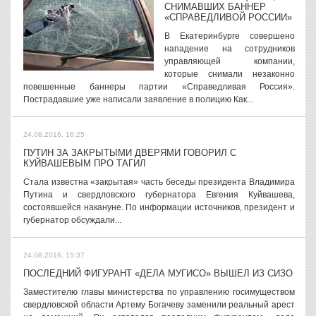
СНИМАВШИХ БАННЕР
«СПРАВЕДЛИВОЙ РОССИИ»
В Екатеринбурге совершено
нападение на сотрудников
управляющей компании,
которые снимали незаконно
повешенные баннеры партии «Справедливая Россия».
Пострадавшие уже написали заявление в полицию Как...
24.08.2016, 16:25
ПУТИН ЗА ЗАКРЫТЫМИ ДВЕРЯМИ ГОВОРИЛ С
КУЙВАШЕВЫМ ПРО ТАГИЛ
Стала известна «закрытая» часть беседы президента Владимира
Путина и свердловского губернатора Евгения Куйвашева,
состоявшейся накануне. По информации источников, президент и
губернатор обсуждали...
24.08.2016, 15:37
ПОСЛЕДНИЙ ФИГУРАНТ «ДЕЛА МУГИСО» ВЫШЕЛ ИЗ СИЗО
Заместителю главы министерства по управлению госимуществом
свердловской области Артему Богачеву заменили реальный арест