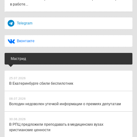
в работе...
Telegram
Вконтакте
Мастрид
25.07.2026
В Екатеринбурге сбили беспилотник
08.07.2026
Володин недоволен утечкой информации о премиях депутатам
30.06.2026
В РПЦ предложили преподавать в медицинских вузах
христианские ценности