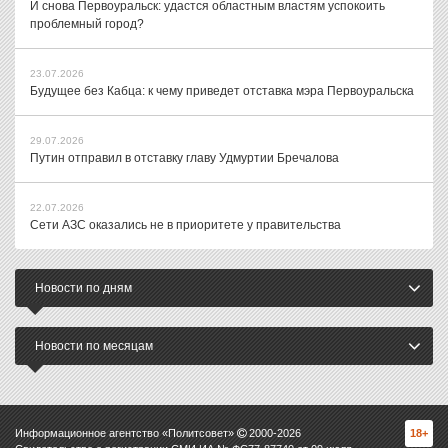
И снова Первоуральск: удастся областным властям успокоить
проблемный город?
23.07.2026
Будущее без Кабца: к чему приведет отставка мэра Первоуральска
29.07.2026
Путин отправил в отставку главу Удмуртии Бречалова
22.07.2026
Сети АЗС оказались не в приоритете у правительства
Новости по дням
Новости по месяцам
Информационное агентство «Политсовет»
2000-
2026
18+