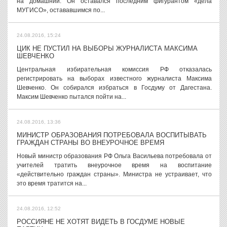
на домашний. Он оставался последним фигурантом «дела
МУГИСО», остававшимся по...
24.08.2016, 15:24
ЦИК НЕ ПУСТИЛ НА ВЫБОРЫ ЖУРНАЛИСТА МАКСИМА
ШЕВЧЕНКО
Центральная избирательная комиссия РФ отказалась
регистрировать на выборах известного журналиста Максима
Шевченко. Он собирался избраться в Госдуму от Дагестана.
Максим Шевченко пытался пойти на...
24.08.2016, 13:36
МИНИСТР ОБРАЗОВАНИЯ ПОТРЕБОВАЛА ВОСПИТЫВАТЬ
ГРАЖДАН СТРАНЫ ВО ВНЕУРОЧНОЕ ВРЕМЯ
Новый министр образования РФ Ольга Васильева потребовала от
учителей тратить внеурочное время на воспитание
«действительно граждан страны». Министра не устраивает, что
это время тратится на...
24.08.2016, 12:52
РОССИЯНЕ НЕ ХОТЯТ ВИДЕТЬ В ГОСДУМЕ НОВЫЕ