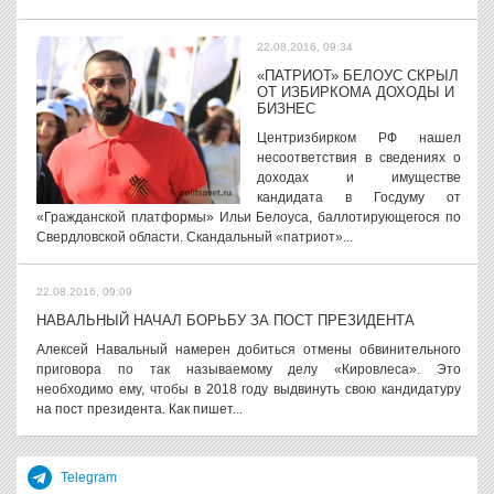
22.08.2016, 09:34
«ПАТРИОТ» БЕЛОУС СКРЫЛ
ОТ ИЗБИРКОМА ДОХОДЫ И
БИЗНЕС
Центризбирком РФ нашел
несоответствия в сведениях о
доходах и имуществе
кандидата в Госдуму от
«Гражданской платформы» Ильи Белоуса, баллотирующегося по
Свердловской области. Скандальный «патриот»...
22.08.2016, 09:09
НАВАЛЬНЫЙ НАЧАЛ БОРЬБУ ЗА ПОСТ ПРЕЗИДЕНТА
Алексей Навальный намерен добиться отмены обвинительного
приговора по так называемому делу «Кировлеса». Это
необходимо ему, чтобы в 2018 году выдвинуть свою кандидатуру
на пост президента. Как пишет...
Telegram