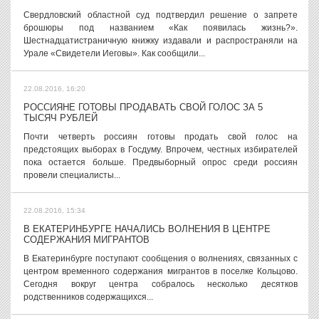
Свердловский областной суд подтвердил решение о запрете
брошюры под названием «Как появилась жизнь?».
Шестнадцатистраничную книжку издавали и распространяли на
Урале «Свидетели Иеговы». Как сообщили...
22.08.2016, 16:20
РОССИЯНЕ ГОТОВЫ ПРОДАВАТЬ СВОЙ ГОЛОС ЗА 5
ТЫСЯЧ РУБЛЕЙ
Почти четверть россиян готовы продать свой голос на
предстоящих выборах в Госдуму. Впрочем, честных избирателей
пока остается больше. Предвыборный опрос среди россиян
провели специалисты...
22.08.2016, 15:34
В ЕКАТЕРИНБУРГЕ НАЧАЛИСЬ ВОЛНЕНИЯ В ЦЕНТРЕ
СОДЕРЖАНИЯ МИГРАНТОВ
В Екатеринбурге поступают сообщения о волнениях, связанных с
центром временного содержания мигрантов в поселке Кольцово.
Сегодня вокруг центра собралось несколько десятков
родственников содержащихся...