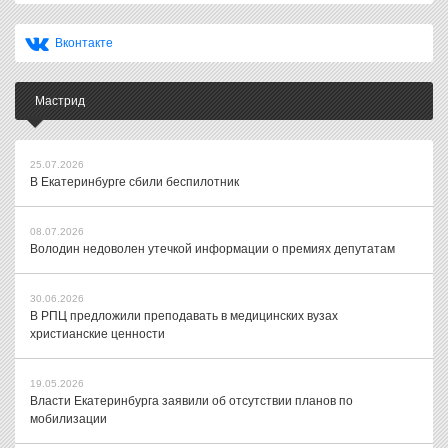
Вконтакте
Мастрид
25.07.2026
В Екатеринбурге сбили беспилотник
08.07.2026
Володин недоволен утечкой информации о премиях депутатам
30.06.2026
В РПЦ предложили преподавать в медицинских вузах
христианские ценности
19.05.2026
Власти Екатеринбурга заявили об отсутствии планов по
мобилизации