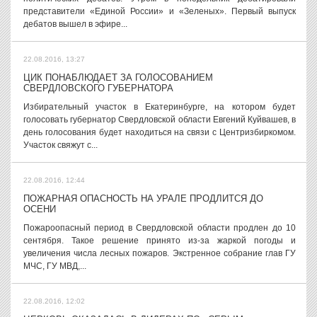
представители «Единой России» и «Зеленых». Первый выпуск
дебатов вышел в эфире...
22.08.2016, 13:27
ЦИК ПОНАБЛЮДАЕТ ЗА ГОЛОСОВАНИЕМ
СВЕРДЛОВСКОГО ГУБЕРНАТОРА
Избирательный участок в Екатеринбурге, на котором будет
голосовать губернатор Свердловской области Евгений Куйвашев, в
день голосования будет находиться на связи с Центризбиркомом.
Участок свяжут с...
22.08.2016, 12:44
ПОЖАРНАЯ ОПАСНОСТЬ НА УРАЛЕ ПРОДЛИТСЯ ДО
ОСЕНИ
Пожароопасный период в Свердловской области продлен до 10
сентября. Такое решение принято из-за жаркой погоды и
увеличения числа лесных пожаров. Экстренное собрание глав ГУ
МЧС, ГУ МВД,...
22.08.2016, 12:02