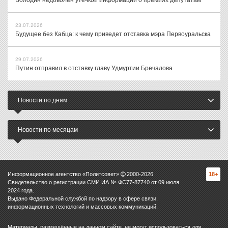
Володин недоволен утечкой информации о премиях депутатам
23.07.2026
Будущее без Кабца: к чему приведет отставка мэра Первоуральска
29.07.2026
Путин отправил в отставку главу Удмуртии Бречалова
Новости по дням
Новости по месяцам
Информационное агентство «Политсовет»
2000-
2026
18+
Свидетельство о регистрации СМИ ИА № ФС77-87740 от 09 июля
2024 года.
Выдано Федеральной службой по надзору в сфере связи,
информационных технологий и массовых коммуникаций.
Материалы, размещённые на данном сайте, не могут использоваться для