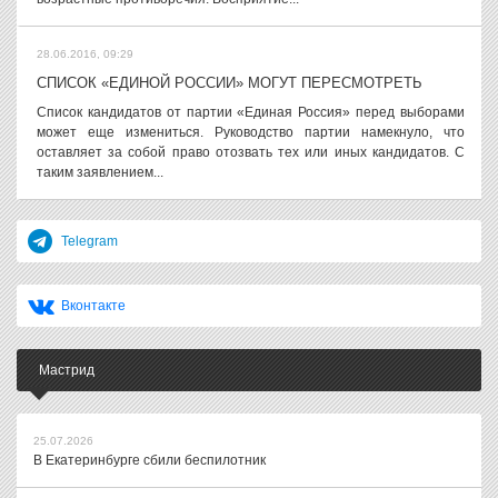
28.06.2016, 09:29
CПИСОК «ЕДИНОЙ РОССИИ» МОГУТ ПЕРЕСМОТРЕТЬ
Список кандидатов от партии «Единая Россия» перед выборами
может еще измениться. Руководство партии намекнуло, что
оставляет за собой право отозвать тех или иных кандидатов. С
таким заявлением...
Telegram
Вконтакте
Мастрид
25.07.2026
В Екатеринбурге сбили беспилотник