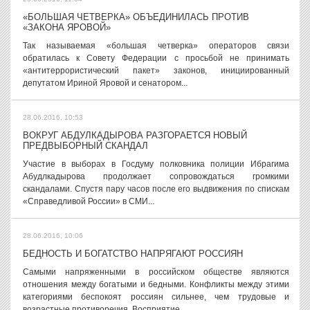
«БОЛЬШАЯ ЧЕТВЕРКА» ОБЪЕДИНИЛАСЬ ПРОТИВ
«ЗАКОНА ЯРОВОЙ»
Так называемая «большая четверка» операторов связи
обратилась к Совету Федерации с просьбой не принимать
«антитеррористический пакет» законов, инициированный
депутатом Ириной Яровой и сенатором...
28.06.2016, 10:53
ВОКРУГ АБДУЛКАДЫРОВА РАЗГОРАЕТСЯ НОВЫЙ
ПРЕДВЫБОРНЫЙ СКАНДАЛ
Участие в выборах в Госдуму полковника полиции Ибрагима
Абудлкадырова продолжает сопровождаться громкими
скандалами. Спустя пару часов после его выдвижения по спискам
«Справедливой России» в СМИ...
28.06.2016, 10:06
БЕДНОСТЬ И БОГАТСТВО НАПРЯГАЮТ РОССИЯН
Самыми напряженными в российском обществе являются
отношения между богатыми и бедными. Конфликты между этими
категориями беспокоят россиян сильнее, чем трудовые и
возрастные противоречия. Восприятие...