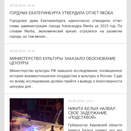
28.06.2016, 14:43
ГОРДУМА ЕКАТЕРИНБУРГА УТВЕРДИЛА ОТЧЕТ ЯКОБА
Городская дума Екатеринбурга единогласно утвердила отчет
главы администрации города Александра Якоба за 2015 год. По
словам Якоба, экономический кризис отразился на развитии
города, но тем менее...
28.06.2016, 13:47
МИНИСТЕРСТВО КУЛЬТУРЫ ЗАКАЗАЛО ОБОСНОВАНИЕ
ЦЕНЗУРЫ
Министерство культуры РФ заказало исследование, посвященное
истории взаимоотношения государства и культуры в России. Судя
по всему, исследование должно прийти к выводу о благотворности
цензуры для...
28.06.2016, 13:17
НИКИТА БЕЛЫХ НАЗВАЛ
СВОЕ ЗАДЕРЖАНИЕ
«ПОДСТАВОЙ»
Губернатор Кировской области
Никита Белых заявил, что его