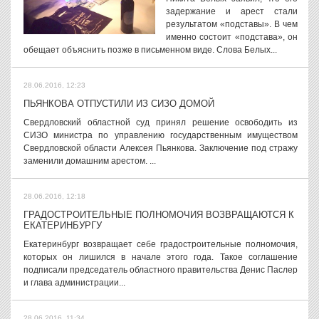
задержание и арест стали
результатом «подставы». В чем
именно состоит «подстава», он
обещает объяснить позже в письменном виде. Слова Белых...
28.06.2016, 12:23
ПЬЯНКОВА ОТПУСТИЛИ ИЗ СИЗО ДОМОЙ
Свердловский областной суд принял решение освободить из
СИЗО министра по управлению государственным имуществом
Свердловской области Алексея Пьянкова. Заключение под стражу
заменили домашним арестом. ...
28.06.2016, 12:18
ГРАДОСТРОИТЕЛЬНЫЕ ПОЛНОМОЧИЯ ВОЗВРАЩАЮТСЯ К
ЕКАТЕРИНБУРГУ
Екатеринбург возвращает себе градостроительные полномочия,
которых он лишился в начале этого года. Такое соглашение
подписали председатель областного правительства Денис Паслер
и глава администрации...
28.06.2016, 11:34