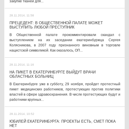
закупке тканей для...
28.11.2014, 11:58
ПРЕЦЕДЕНТ: В ОБЩЕСТВЕННОЙ ПАЛАТЕ МОЖЕТ
ВЫСТУПИТЬ ЛЮБОЙ ПРЕСТУПНИК
В Общественной палате прокомментировали скандал с
выступлением на их заседании екатеринбуржца Сергея
Колясникова, в 2007 году признанного виновным в торговле
нацистской символикой. Как оказалось, ОП...
28.11.2014, 11:16
НА ПИКЕТ В ЕКАТЕРИНБУРГЕ ВЫЙДУТ ВРАЧИ
ОБЛАСТНЫХ БОЛЬНИЦ
В Екатеринбурге уже в субботу, 29 ноября, пройдет протестный
пикет медицинских работников, протестующих против политики
властей в сфере здравоохранения. В числе протестующих будут и
работники крупных...
28.11.2014, 10:52
ЮБИЛЕЙ ЕКАТЕРИНБУРГА: ПРОЕКТЫ ЕСТЬ, СМЕТ ПОКА
НЕТ