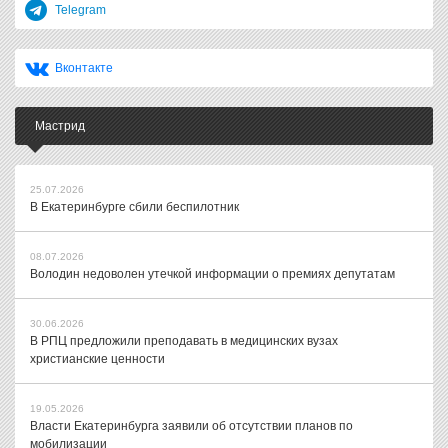
Telegram
Вконтакте
Мастрид
25.07.2026
В Екатеринбурге сбили беспилотник
08.07.2026
Володин недоволен утечкой информации о премиях депутатам
30.06.2026
В РПЦ предложили преподавать в медицинских вузах
христианские ценности
19.05.2026
Власти Екатеринбурга заявили об отсутствии планов по
мобилизации