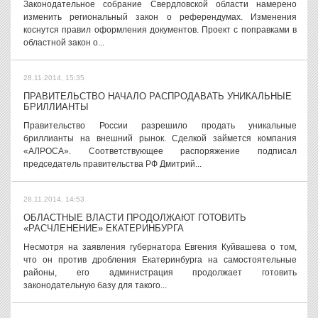
Законодательное собрание Свердловской области намерено
изменить региональный закон о референдумах. Изменения
коснутся правил оформления документов. Проект с поправками в
областной закон о...
28.11.2014, 15:35
ПРАВИТЕЛЬСТВО НАЧАЛО РАСПРОДАВАТЬ УНИКАЛЬНЫЕ
БРИЛЛИАНТЫ
Правительство России разрешило продать уникальные
бриллианты на внешний рынок. Сделкой займется компания
«АЛРОСА». Соответствующее распоряжение подписал
председатель правительства РФ Дмитрий...
28.11.2014, 14:53
ОБЛАСТНЫЕ ВЛАСТИ ПРОДОЛЖАЮТ ГОТОВИТЬ
«РАСЧЛЕНЕНИЕ» ЕКАТЕРИНБУРГА
Несмотря на заявления губернатора Евгения Куйвашева о том,
что он против дробления Екатеринбурга на самостоятельные
районы, его администрация продолжает готовить
законодательную базу для такого...