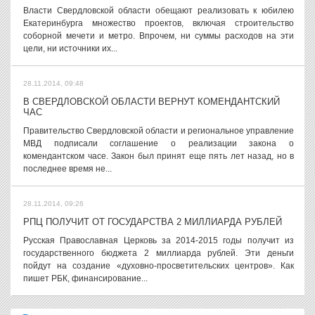
Власти Свердловской области обещают реализовать к юбилею
Екатеринбурга множество проектов, включая строительство
соборной мечети и метро. Впрочем, ни суммы расходов на эти
цели, ни источники их...
28.11.2014, 09:48
В СВЕРДЛОВСКОЙ ОБЛАСТИ ВЕРНУТ КОМЕНДАНТСКИЙ
ЧАС
Правительство Свердловской области и региональное управление
МВД подписали соглашение о реализации закона о
комендантском часе. Закон был принят еще пять лет назад, но в
последнее время не...
28.11.2014, 09:26
РПЦ ПОЛУЧИТ ОТ ГОСУДАРСТВА 2 МИЛЛИАРДА РУБЛЕЙ
Русская Православная Церковь за 2014-2015 годы получит из
государственного бюджета 2 миллиарда рублей. Эти деньги
пойдут на создание «духовно-просветительских центров». Как
пишет РБК, финансирование...