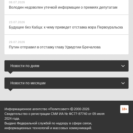
08.07.2026
Володин недоволен утечкой информации о премиях депутатам
23.07.2026
Будущее без Кабца: к чему приведет отставка мэра Первоуральска
29.07.2026
Путин отправил в отставку главу Удмуртии Бречалова
Новости по дням
Новости по месяцам
Информационное агентство «Политсовет»
2000-
2026
18+
Свидетельство о регистрации СМИ ИА № ФС77-87740 от 09 июля
2024 года.
Выдано Федеральной службой по надзору в сфере связи,
информационных технологий и массовых коммуникаций.