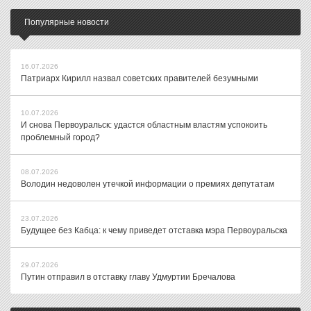
Популярные новости
16.07.2026
Патриарх Кирилл назвал советских правителей безумными
10.07.2026
И снова Первоуральск: удастся областным властям успокоить
проблемный город?
08.07.2026
Володин недоволен утечкой информации о премиях депутатам
23.07.2026
Будущее без Кабца: к чему приведет отставка мэра Первоуральска
29.07.2026
Путин отправил в отставку главу Удмуртии Бречалова