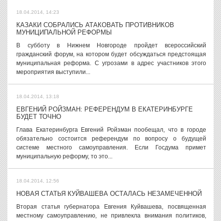
18.04.2014, 14:23
КАЗАКИ СОБРАЛИСЬ АТАКОВАТЬ ПРОТИВНИКОВ
МУНИЦИПАЛЬНОЙ РЕФОРМЫ
В субботу в Нижнем Новгороде пройдет всероссийский
гражданский форум, на котором будет обсуждаться предстоящая
муниципальная реформа. С угрозами в адрес участников этого
мероприятия выступили...
18.04.2014, 13:18
ЕВГЕНИЙ РОЙЗМАН: РЕФЕРЕНДУМ В ЕКАТЕРИНБУРГЕ
БУДЕТ ТОЧНО
Глава Екатеринбурга Евгений Ройзман пообещал, что в городе
обязательно состоится референдум по вопросу о будущей
системе местного самоуправления. Если Госдума примет
муниципальную реформу, то это...
18.04.2014, 12:56
НОВАЯ СТАТЬЯ КУЙВАШЕВА ОСТАЛАСЬ НЕЗАМЕЧЕННОЙ
Вторая статья губернатора Евгения Куйвашева, посвященная
местному самоуправлению, не привлекла внимания политиков,