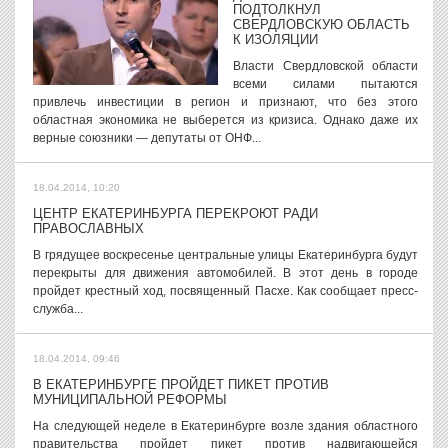
ПОДТОЛКНУЛ
СВЕРДЛОВСКУЮ ОБЛАСТЬ
К ИЗОЛЯЦИИ
Власти Свердловской области
всеми силами пытаются
привлечь инвестиции в регион и признают, что без этого
областная экономика не выберется из кризиса. Однако даже их
верные союзники — депутаты от ОНФ...
18.04.2014, 10:20
ЦЕНТР ЕКАТЕРИНБУРГА ПЕРЕКРОЮТ РАДИ
ПРАВОСЛАВНЫХ
В грядущее воскресенье центральные улицы Екатеринбурга будут
перекрыты для движения автомобилей. В этот день в городе
пройдет крестный ход, посвященный Пасхе. Как сообщает пресс-
служба...
18.04.2014, 09:46
В ЕКАТЕРИНБУРГЕ ПРОЙДЕТ ПИКЕТ ПРОТИВ
МУНИЦИПАЛЬНОЙ РЕФОРМЫ
На следующей неделе в Екатеринбурге возле здания областного
правительства пройдет пикет против надвигающейся