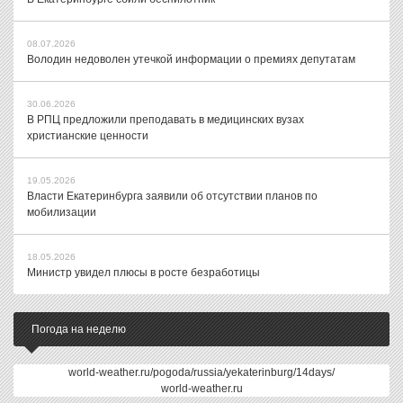
08.07.2026
Володин недоволен утечкой информации о премиях депутатам
30.06.2026
В РПЦ предложили преподавать в медицинских вузах
христианские ценности
19.05.2026
Власти Екатеринбурга заявили об отсутствии планов по
мобилизации
18.05.2026
Министр увидел плюсы в росте безработицы
Погода на неделю
world-weather.ru/pogoda/russia/yekaterinburg/14days/
world-weather.ru