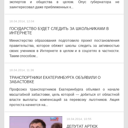
экспертов и общества в целом. Опус губернатора не
заинтересовал даже приближенных к...
18.04.2014, 12:04
ГОСУДАРСТВО БУДЕТ СЛЕДИТЬ ЗА ШКОЛЬНИКАМИ В
ИНТЕРНЕТЕ
Министерство образования подготовило проект постановления
правительства, которое обяжет школы следить за активностью
своих учеников в Интернете в целом и в соцсетях в частности.
Таким способом...
18.04.2014, 11:36
ТРАНСПОРТНИКИ ЕКАТЕРИНБУРГА ОБЪЯВИЛИ О
ЗАБАСТОВКЕ
Профсоюз транспортников Екатеринбурга объявил о начале
масштабной забастовки, цель которой — добиться от областной
власти выплаты компенсаций за перевозку льготников. Акция
протеста начнется на...
18.04.2014, 10:55
ДЕПУТАТ АРТЮХ