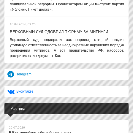
муниципальной реформы. Организатором акции выступит партия
«Яблоко». Пикет должен...
18.04.2014, 09:25
ВЕРХОВНЫЙ СУД ОДОБРИЛ ТЮРЬМУ ЗА МИТИНГИ
Верховный суд поддержал законопроект, который вводит
уголовную ответственность за неоднократные нарушения порядка
проведения митингов. А вот правительство РФ, наоборот,
раскритиковало документ. Как...
Telegram
Вконтакте
Мастрид
25.07.2026
В Екатеринбурге сбили беспилотник