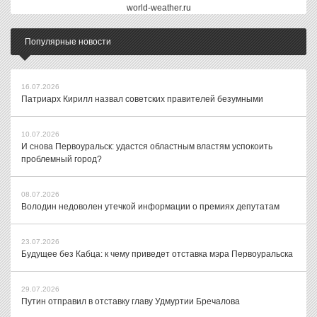
world-weather.ru
Популярные новости
16.07.2026
Патриарх Кирилл назвал советских правителей безумными
10.07.2026
И снова Первоуральск: удастся областным властям успокоить
проблемный город?
08.07.2026
Володин недоволен утечкой информации о премиях депутатам
23.07.2026
Будущее без Кабца: к чему приведет отставка мэра Первоуральска
29.07.2026
Путин отправил в отставку главу Удмуртии Бречалова