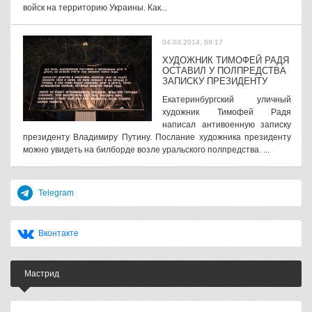
войск на территорию Украины. Как...
04.03.2014, 09:17
ХУДОЖНИК ТИМОФЕЙ РАДЯ
ОСТАВИЛ У ПОЛПРЕДСТВА
ЗАПИСКУ ПРЕЗИДЕНТУ
Екатеринбургский уличный
художник Тимофей Радя
написал антивоенную записку
президенту Владимиру Путину. Послание художника президенту
можно увидеть на билборде возле уральского полпредства. ...
Telegram
Вконтакте
Мастрид