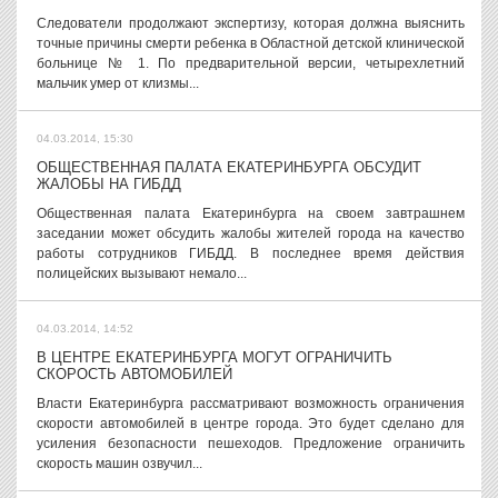
Следователи продолжают экспертизу, которая должна выяснить
точные причины смерти ребенка в Областной детской клинической
больнице № 1. По предварительной версии, четырехлетний
мальчик умер от клизмы...
04.03.2014, 15:30
ОБЩЕСТВЕННАЯ ПАЛАТА ЕКАТЕРИНБУРГА ОБСУДИТ
ЖАЛОБЫ НА ГИБДД
Общественная палата Екатеринбурга на своем завтрашнем
заседании может обсудить жалобы жителей города на качество
работы сотрудников ГИБДД. В последнее время действия
полицейских вызывают немало...
04.03.2014, 14:52
В ЦЕНТРЕ ЕКАТЕРИНБУРГА МОГУТ ОГРАНИЧИТЬ
СКОРОСТЬ АВТОМОБИЛЕЙ
Власти Екатеринбурга рассматривают возможность ограничения
скорости автомобилей в центре города. Это будет сделано для
усиления безопасности пешеходов. Предложение ограничить
скорость машин озвучил...