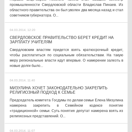
промышленности Свердловской области Владислав Пинаев. Из
областного правительства он был уволен два месяца назад и стал
советником губернатора. О...
04.03.2014, 12:20
СВЕРДЛОВСКОЕ ПРАВИТЕЛЬСТВО БЕРЕТ КРЕДИТ НА
ЗАРПЛАТУ УЧИТЕЛЯМ
Свердловским властям придется взять краткосрочный кредит,
чтобы расплатиться по социальным обязательствам. На такую
меру региональные власти идут впервые. О намерении залезть в
новые долги было...
04.03.2014, 11:40
МИЗУЛИНА ХОЧЕТ ЗАКОНОДАТЕЛЬНО ЗАКРЕПИТЬ
РЕЛИГИОЗНЫЙ ПОДХОД К СЕМЬЕ
Председатель комитета Госдумы по делам семьи Елена Мизулина
намерена закрепить в Семейном кодексе понятие
«традиционной» семьи. Суть понятия депутат намерена взять из
религиозных представлений. О...
04.03.2014, 11:07