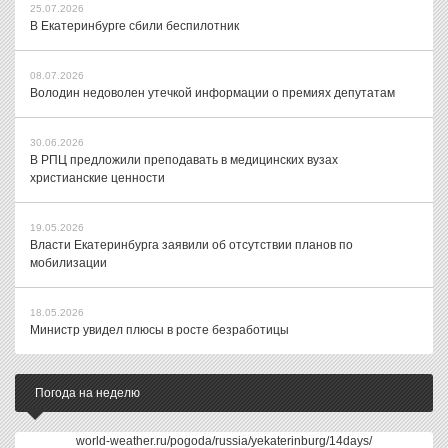
25.07.2026
В Екатеринбурге сбили беспилотник
08.07.2026
Володин недоволен утечкой информации о премиях депутатам
30.06.2026
В РПЦ предложили преподавать в медицинских вузах
христианские ценности
19.05.2026
Власти Екатеринбурга заявили об отсутствии планов по
мобилизации
18.05.2026
Министр увидел плюсы в росте безработицы
Погода на неделю
world-weather.ru/pogoda/russia/yekaterinburg/14days/