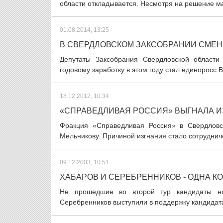
области откладывается. Несмотря на решение ма
01.08.2014, 13:25
В СВЕРДЛОВСКОМ ЗАКСОБРАНИИ СМЕН
Депутаты Заксобрания Свердловской области
годовому заработку в этом году стал единоросс 
18.12.2012, 10:34
«СПРАВЕДЛИВАЯ РОССИЯ» ВЫГНАЛА И
Фракция «Справедливая Россия» в Свердловс
Мельникову. Причиной изгнания стало сотруднич
09.12.2003, 10:51
ХАБАРОВ И СЕРЕБРЕННИКОВ - ОДНА 
Не прошедшие во второй тур кандидаты на
Серебренников выступили в поддержку кандидата