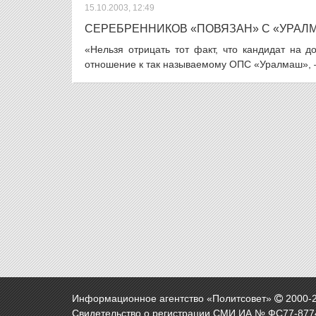
15.10.2003, 12:49
СЕРЕБРЕННИКОВ «ПОВЯЗАН» С «УРАЛ
«Нельзя отрицать тот факт, что кандидат на 
отношение к так называемому ОПС «Уралмаш», –
Информационное агентство «Политсовет»
2000-
Свидетельство о регистрации СМИ ИА № ФС77-8774