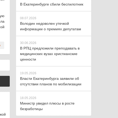
В Екатеринбурге сбили беспилотник
кую
08.07.2026
ила
Володин недоволен утечкой
пой
информации о премиях депутатам
30.06.2026
В РПЦ предложили преподавать в
медицинских вузах христианские
ценности
19.05.2026
Власти Екатеринбурга заявили об
отсутствии планов по мобилизации
18.05.2026
Министр увидел плюсы в росте
безработицы
кой