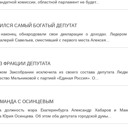
ндатной комиссии, областной парламент не будет...
ИЛСЯ САМЫЙ БОГАТЫЙ ДЕПУТАТ
 наконец обнародовали свои декларации о доходах. Лидером
Валерий Савельев, сместивший с первого места Алексея...
З ФРАКЦИИ ДЕПУТАТА
ком Заксобрании исключила из своего состава депутата Людм
ество Мельниковой с партией «Единая Россия». О...
КОМАНДА С ОСИНЦЕВЫМ
 должность мэра Екатеринбурга Александр Хабаров и Мак
 Юрия Осинцева. Об этом оба депутата городской думы...