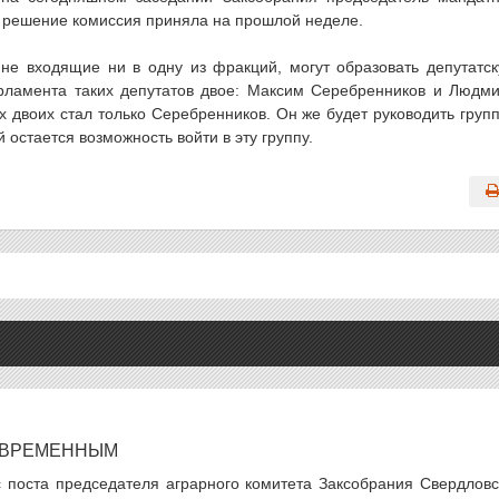
 решение комиссия приняла на прошлой неделе.
 не входящие ни в одну из фракций, могут образовать депутатс
арламента таких депутатов двое: Максим Серебренников и Людм
 двоих стал только Серебренников. Он же будет руководить груп
 остается возможность войти в эту группу.
ЕВРЕМЕННЫМ
 поста председателя аграрного комитета Заксобрания Свердловс