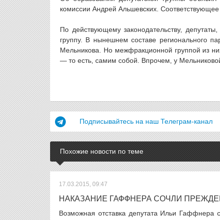
комиссии Андрей Альшевских. Соответствующее
По действующему законодательству, депутаты,
группу. В нынешнем составе регионального п
Мельникова. Но межфракционной группой из них
— то есть, самим собой. Впрочем, у Мельниковой
Подписывайтесь на наш Телеграм-канал
Похожие новости по теме
17.03.2015, 09:47
НАКАЗАНИЕ ГАФФНЕРА СОЧЛИ ПРЕЖД
Возможная отставка депутата Ильи Гаффнера с