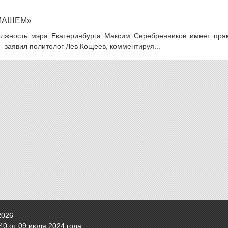
МАШЕМ»
должность мэра Екатеринбурга Максим Серебренников имеет пря
 заявил политолог Лев Кощеев, комментируя...
2026
0 от 09 июля 2024 года.