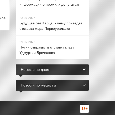
информации о премиях депутатам
мое
23.07.2026
Будущее без Кабца: к чему приведет
отставка мэра Первоуральска
29.07.2026
Путин отправил в отставку главу
Удмуртии Бречалова
Новости по дням
Новости по месяцам
18+