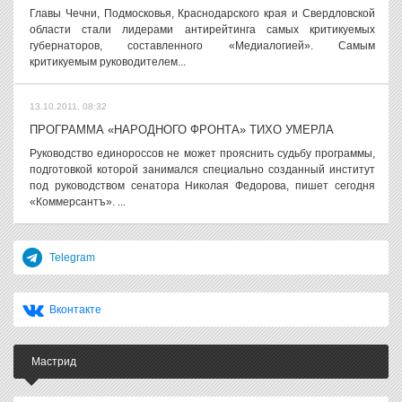
Главы Чечни, Подмосковья, Краснодарского края и Свердловской
области стали лидерами антирейтинга самых критикуемых
губернаторов, составленного «Медиалогией». Самым
критикуемым руководителем...
13.10.2011, 08:32
ПРОГРАММА «НАРОДНОГО ФРОНТА» ТИХО УМЕРЛА
Руководство единороссов не может прояснить судьбу программы,
подготовкой которой занимался специально созданный институт
под руководством сенатора Николая Федорова, пишет сегодня
«Коммерсантъ». ...
Telegram
Вконтакте
Мастрид