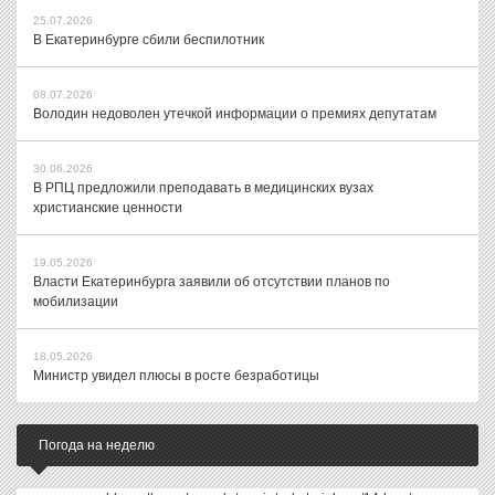
25.07.2026
В Екатеринбурге сбили беспилотник
08.07.2026
Володин недоволен утечкой информации о премиях депутатам
30.06.2026
В РПЦ предложили преподавать в медицинских вузах
христианские ценности
19.05.2026
Власти Екатеринбурга заявили об отсутствии планов по
мобилизации
18.05.2026
Министр увидел плюсы в росте безработицы
Погода на неделю