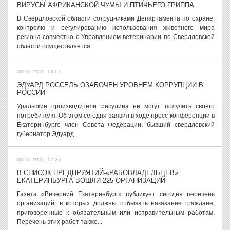
ВИРУСЫ АФРИКАНСКОЙ ЧУМЫ И ПТИЧЬЕГО ГРИППА
В Свердловской области сотрудниками Департамента по охране,
контролю и регулированию использования животного мира
региона совместно с Управлением ветеринарии по Свердловской
области осуществляется...
03.10.2011, 13:01
ЭДУАРД РОССЕЛЬ ОЗАБОЧЕН УРОВНЕМ КОРРУПЦИИ В
РОССИИ
Уральские производители инсулина не могут получить своего
потребителя. Об этом сегодня заявил в ходе пресс-конференции в
Екатеринбурге член Совета Федерации, бывший свердловский
губернатор Эдуард...
03.10.2011, 12:37
В СПИСОК ПРЕДПРИЯТИЙ-«РАБОВЛАДЕЛЬЦЕВ»
ЕКАТЕРИНБУРГА ВОШЛИ 225 ОРГАНИЗАЦИЙ
Газета «Вечерний Екатеринбург» публикует сегодня перечень
организаций, в которых должны отбывать наказание граждане,
приговоренные к обязательным или исправительным работам.
Перечень этих работ также...