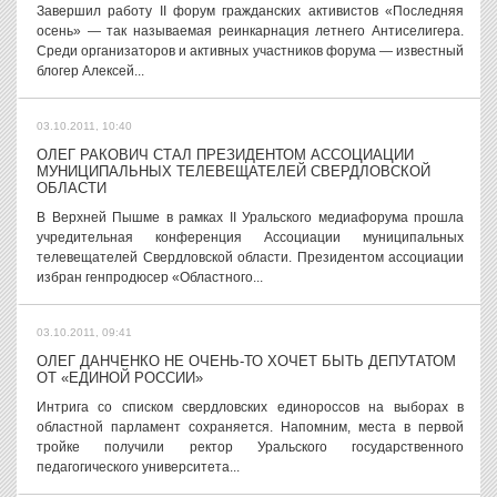
Завершил работу II форум гражданских активистов «Последняя
осень» — так называемая реинкарнация летнего Антиселигера.
Среди организаторов и активных участников форума — известный
блогер Алексей...
03.10.2011, 10:40
ОЛЕГ РАКОВИЧ СТАЛ ПРЕЗИДЕНТОМ АССОЦИАЦИИ
МУНИЦИПАЛЬНЫХ ТЕЛЕВЕЩАТЕЛЕЙ СВЕРДЛОВСКОЙ
ОБЛАСТИ
В Верхней Пышме в рамках II Уральского медиафорума прошла
учредительная конференция Ассоциации муниципальных
телевещателей Свердловской области. Президентом ассоциации
избран генпродюсер «Областного...
03.10.2011, 09:41
ОЛЕГ ДАНЧЕНКО НЕ ОЧЕНЬ-ТО ХОЧЕТ БЫТЬ ДЕПУТАТОМ
ОТ «ЕДИНОЙ РОССИИ»
Интрига со списком свердловских единороссов на выборах в
областной парламент сохраняется. Напомним, места в первой
тройке получили ректор Уральского государственного
педагогического университета...