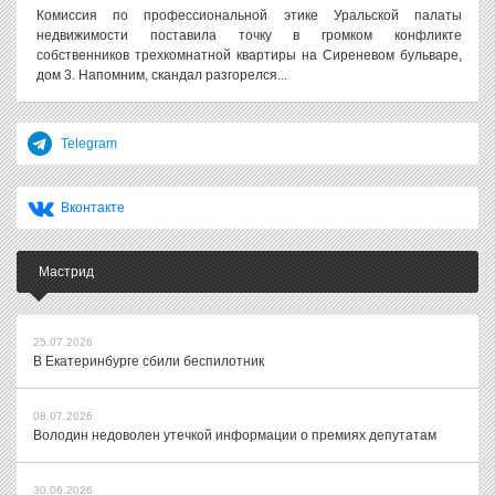
Комиссия по профессиональной этике Уральской палаты
недвижимости поставила точку в громком конфликте
собственников трехкомнатной квартиры на Сиреневом бульваре,
дом 3. Напомним, скандал разгорелся...
Telegram
Вконтакте
Мастрид
25.07.2026
В Екатеринбурге сбили беспилотник
08.07.2026
Володин недоволен утечкой информации о премиях депутатам
30.06.2026