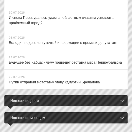
10.07.2026
И снова Первоуральск: удастся областным властям успокоить
проблемный город?
08.07.2026
Володин недоволен утечкой информации о премиях депутатам
23.07.2026
Будущее без Кабца: к чему приведет отставка мэра Первоуральска
29.07.2026
Путин отправил в отставку главу Удмуртии Бречалова
Новости по дням
Новости по месяцам