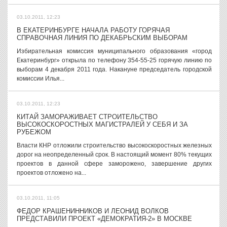
03.10.2011, 12:23
В ЕКАТЕРИНБУРГЕ НАЧАЛА РАБОТУ ГОРЯЧАЯ
СПРАВОЧНАЯ ЛИНИЯ ПО ДЕКАБРЬСКИМ ВЫБОРАМ
Избирательная комиссия муниципального образования «город
Екатеринбург» открыла по телефону 354-55-25 горячую линию по
выборам 4 декабря 2011 года. Накануне председатель городской
комиссии Илья...
03.10.2011, 12:23
КИТАЙ ЗАМОРАЖИВАЕТ СТРОИТЕЛЬСТВО
ВЫСОКОСКОРОСТНЫХ МАГИСТРАЛЕЙ У СЕБЯ И ЗА
РУБЕЖОМ
Власти КНР отложили строительство высокоскоростных железных
дорог на неопределенный срок. В настоящий момент 80% текущих
проектов в данной сфере заморожено, завершение других
проектов отложено на...
03.10.2011, 11:05
ФЕДОР КРАШЕНИННИКОВ И ЛЕОНИД ВОЛКОВ
ПРЕДСТАВИЛИ ПРОЕКТ «ДЕМОКРАТИЯ-2» В МОСКВЕ