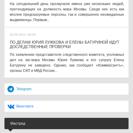
На сегодняшний день прозвучали имена уже нескольких людей,
претендующих на должность мэра Москвы. Среди них есть как
вполне предсказуемые персоны, так и совершенно неожиданные
выдвиженцы. Первым...
29.09.2010, 08:09
ПО ДЕЛАМ ЮРИЯ ЛУЖКОВА И ЕЛЕНЫ БАТУРИНОЙ ИДУТ
ДОСЛЕДСТВЕННЫЕ ПРОВЕРКИ
По заявлению представителя следственного комитета, уголовных
дел на экс-мэра Москвы Юрия Лужкова и его супругу Елену
Батурину не заведено. Однако, как сообщает «Коммерсантъ»,
органы СКП и МВД России...
Telegram
Вконтакте
Мастрид