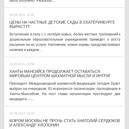
было получено. «Жалоба...
29.09.2010, 11:38
ЦЕНЫ НА ЧАСТНЫЕ ДЕТСКИЕ САДЫ В ЕКАТЕРИНБУРГЕ
ВЫРАСТУТ
Вступление в силу с 1 октября новых, более жестких требований к
дошкольным образовательным учреждениям приведет к росту
расценок на их услуги. Напомним, новые нормы предусматривают
наличие в каждом...
29.09.2010, 10:58
ХАНТЫ-МАНСИЙСК ПРОДОЛЖАЕТ ОСТАВАТЬСЯ
МИРОВЫМ ЦЕНТРОМ ШАХМАТНОЙ МЫСЛИ И ИНТРИГ
Президент Международной шахматной федерации сегодня будет
выбран на очередном, 81-м конгрессе организации, проходящем в
Ханты-Мансийске. На пост главы организации претендуют два
кандидата —...
29.09.2010, 08:28
МЭРОМ МОСКВЫ НЕ ПРОЧЬ СТАТЬ АНАТОЛИЙ СЕРДЮКОВ
И АЛЕКСАНДР ХЛОПОНИН