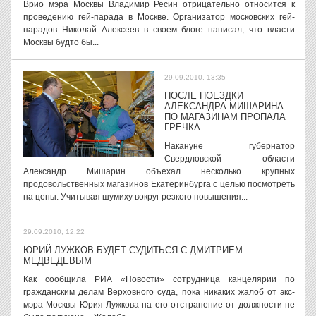
Врио мэра Москвы Владимир Ресин отрицательно относится к
проведению гей-парада в Москве. Организатор московских гей-
парадов Николай Алексеев в своем блоге написал, что власти
Москвы будто бы...
29.09.2010, 13:35
ПОСЛЕ ПОЕЗДКИ
АЛЕКСАНДРА МИШАРИНА
ПО МАГАЗИНАМ ПРОПАЛА
ГРЕЧКА
Накануне губернатор
Свердловской области
Александр Мишарин объехал несколько крупных
продовольственных магазинов Екатеринбурга с целью посмотреть
на цены. Учитывая шумиху вокруг резкого повышения...
29.09.2010, 12:22
ЮРИЙ ЛУЖКОВ БУДЕТ СУДИТЬСЯ С ДМИТРИЕМ
МЕДВЕДЕВЫМ
Как сообщила РИА «Новости» сотрудница канцелярии по
гражданским делам Верховного суда, пока никаких жалоб от экс-
мэра Москвы Юрия Лужкова на его отстранение от должности не