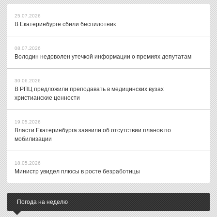
25.07.2026
В Екатеринбурге сбили беспилотник
08.07.2026
Володин недоволен утечкой информации о премиях депутатам
30.06.2026
В РПЦ предложили преподавать в медицинских вузах
христианские ценности
19.05.2026
Власти Екатеринбурга заявили об отсутствии планов по
мобилизации
18.05.2026
Министр увидел плюсы в росте безработицы
Погода на неделю