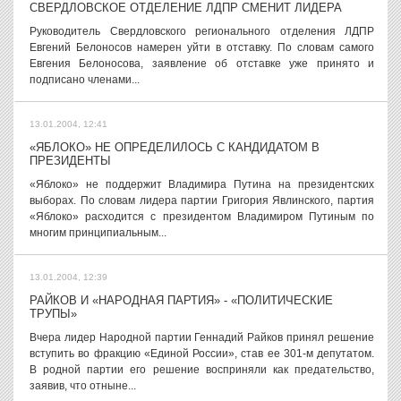
СВЕРДЛОВСКОЕ ОТДЕЛЕНИЕ ЛДПР СМЕНИТ ЛИДЕРА
Руководитель Свердловского регионального отделения ЛДПР
Евгений Белоносов намерен уйти в отставку. По словам самого
Евгения Белоносова, заявление об отставке уже принято и
подписано членами...
13.01.2004, 12:41
«ЯБЛОКО» НЕ ОПРЕДЕЛИЛОСЬ С КАНДИДАТОМ В
ПРЕЗИДЕНТЫ
«Яблоко» не поддержит Владимира Путина на президентских
выборах. По словам лидера партии Григория Явлинского, партия
«Яблоко» расходится с президентом Владимиром Путиным по
многим принципиальным...
13.01.2004, 12:39
РАЙКОВ И «НАРОДНАЯ ПАРТИЯ» - «ПОЛИТИЧЕСКИЕ
ТРУПЫ»
Вчера лидер Народной партии Геннадий Райков принял решение
вступить во фракцию «Единой России», став ее 301-м депутатом.
В родной партии его решение восприняли как предательство,
заявив, что отныне...