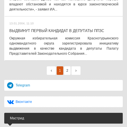
владеют обстановкой и находятся в курсе законотворческой
деятельности», - заявил ИА...
13.01.2004, 11:10
ВЫДВИНУТ ПЕРВЫЙ КАНДИДАТ В ДЕПУТАТЫ ППЗС
Окружная избирательная комиссия Краснотурьинского
одномандатного округа зарегистрировала инициативу
выдвижения в качестве кандидата в депутаты Палату
Представителей Законодательного Собрания...
1
2
Telegram
Вконтакте
Мастрид