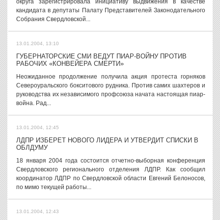
округа зарегистрировала инициативу выдвижения в качестве
кандидата в депутаты Палату Представителей Законодательного
Собрания Свердловской...
13.01.2004, 13:10
ГУБЕРНАТОРСКИЕ СМИ ВЕДУТ ПИАР-ВОЙНУ ПРОТИВ
РАБОЧИХ «КОНВЕЙЕРА СМЕРТИ»
Неожиданное продолжение получила акция протеста горняков
Североуральского бокситового рудника. Против самих шахтеров и
руководства их независимого профсоюза начата настоящая пиар-
война. Рад...
13.01.2004, 12:45
ЛДПР ИЗБЕРЕТ НОВОГО ЛИДЕРА И УТВЕРДИТ СПИСКИ В
ОБЛДУМУ
18 января 2004 года состоится отчетно-выборная конференция
Свердловского регионального отделения ЛДПР. Как сообщил
координатор ЛДПР по Свердловской области Евгений Белоносов,
по мимо текущей работы...
13.01.2004, 12:43