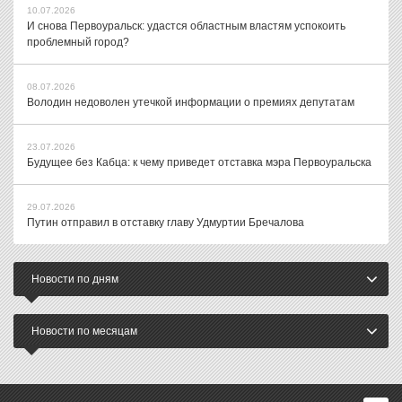
10.07.2026
И снова Первоуральск: удастся областным властям успокоить
проблемный город?
08.07.2026
Володин недоволен утечкой информации о премиях депутатам
23.07.2026
Будущее без Кабца: к чему приведет отставка мэра Первоуральска
29.07.2026
Путин отправил в отставку главу Удмуртии Бречалова
Новости по дням
Новости по месяцам