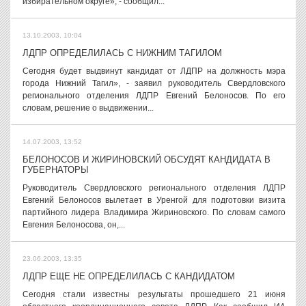
избирательном округе», - сообщил...
13.10.2003, 10:04
ЛДПР ОПРЕДЕЛИЛАСЬ С НИЖНИМ ТАГИЛОМ
Сегодня будет выдвинут кандидат от ЛДПР на должность мэра
города Нижний Тагил», - заявил руководитель Свердловского
регионального отделения ЛДПР Евгений Белоносов. По его
словам, решение о выдвижении...
14.07.2003, 13:52
БЕЛОНОСОВ И ЖИРИНОВСКИЙ ОБСУДЯТ КАНДИДАТА В
ГУБЕРНАТОРЫ
Руководитель Свердловского регионального отделения ЛДПР
Евгений Белоносов вылетает в Уренгой для подготовки визита
партийного лидера Владимира Жириновского. По словам самого
Евгения Белоносова, он,...
23.06.2003, 13:35
ЛДПР ЕЩЕ НЕ ОПРЕДЕЛИЛАСЬ С КАНДИДАТОМ
Сегодня стали известны результаты прошедшего 21 июня