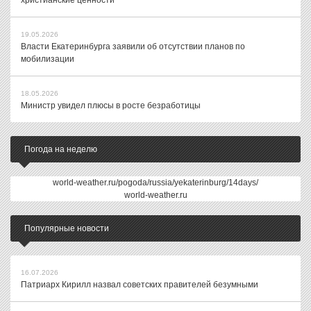
христианские ценности
19.05.2026
Власти Екатеринбурга заявили об отсутствии планов по
мобилизации
18.05.2026
Министр увидел плюсы в росте безработицы
Погода на неделю
world-weather.ru/pogoda/russia/yekaterinburg/14days/
world-weather.ru
Популярные новости
16.07.2026
Патриарх Кирилл назвал советских правителей безумными