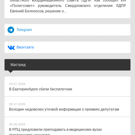
областного координационного совета ЛДПР. Как сообщил ИА
«Политсовет» руководитель Свердловского отделения ЛДПР
Евгений Белоносов, решение о...
Telegram
Вконтакте
Мастрид
25.07.2026
В Екатеринбурге сбили беспилотник
08.07.2026
Володин недоволен утечкой информации о премиях депутатам
30.06.2026
В РПЦ предложили преподавать в медицинских вузах