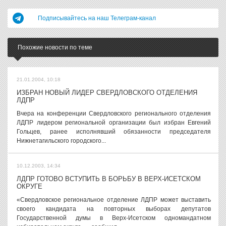
Подписывайтесь на наш Телеграм-канал
Похожие новости по теме
21.01.2004, 10:18
ИЗБРАН НОВЫЙ ЛИДЕР СВЕРДЛОВСКОГО ОТДЕЛЕНИЯ
ЛДПР
Вчера на конференции Свердловского регионального отделения
ЛДПР лидером региональной организации был избран Евгений
Гольцев, ранее исполнявший обязанности председателя
Нижнетагильского городского...
10.12.2003, 14:34
ЛДПР ГОТОВО ВСТУПИТЬ В БОРЬБУ В ВЕРХ-ИСЕТСКОМ
ОКРУГЕ
«Свердловское региональное отделение ЛДПР может выставить
своего кандидата на повторных выборах депутатов
Государственной думы в Верх-Исетском одномандатном