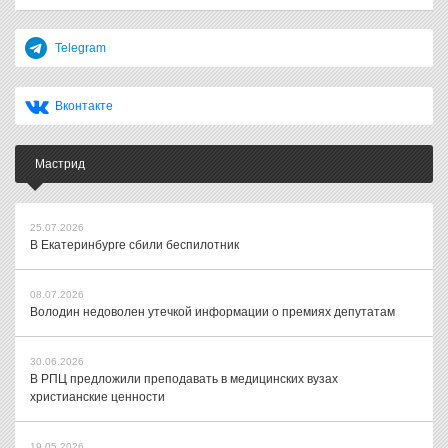
Telegram
Вконтакте
Мастрид
25.07.2026
В Екатеринбурге сбили беспилотник
08.07.2026
Володин недоволен утечкой информации о премиях депутатам
30.06.2026
В РПЦ предложили преподавать в медицинских вузах
христианские ценности
19.05.2026