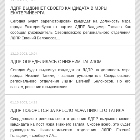
13.10.2003, 10:45
ЛДПР ВЫДВИНЕТ СВОЕГО КАНДИДАТА В МЭРЫ
ЕКАТЕРИНБУРГА
Сегодня будет зарегистрирован кандидат на должность мэра
города Екатеринбурга от партии ЛДПР Владимир Таскаев. Как
сообщил руководитель Свердловского регионального отделения
ЛДПР Евгений Белоносов,...
13.10.2003, 10:04
ЛДПР ОПРЕДЕЛИЛАСЬ С НИЖНИМ ТАГИЛОМ
Сегодня будет выдвинут кандидат от ЛДПР на должность мэра
города Нижний Тагил», - заявил руководитель Свердловского
регионального отделения ЛДПР Евгений Белоносов. По его
словам, решение о выдвижении...
01.10.2003, 14:28
ЛДПР ПОБОРЕТСЯ ЗА КРЕСЛО МЭРА НИЖНЕГО ТАГИЛА
Свердловского регионального отделения ЛДПР выдвинет своего
кандидата на пост мэра Нижнего Тагила. Скорее всего, это будет
руководитель Нижнетагильского отделения ЛДПР Евгений
Гольцев», – сообщил ИА...