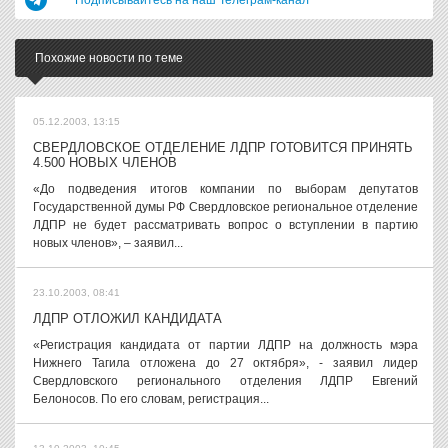
Подписывайтесь на наш Телеграм-канал
Похожие новости по теме
05.12.2003, 13:15
СВЕРДЛОВСКОЕ ОТДЕЛЕНИЕ ЛДПР ГОТОВИТСЯ ПРИНЯТЬ
4.500 НОВЫХ ЧЛЕНОВ
«До подведения итогов компании по выборам депутатов
Государственной думы РФ Свердловское региональное отделение
ЛДПР не будет рассматривать вопрос о вступлении в партию
новых членов», – заявил...
23.10.2003, 08:41
ЛДПР ОТЛОЖИЛ КАНДИДАТА
«Регистрация кандидата от партии ЛДПР на должность мэра
Нижнего Тагила отложена до 27 октября», - заявил лидер
Свердловского регионального отделения ЛДПР Евгений
Белоносов. По его словам, регистрация...