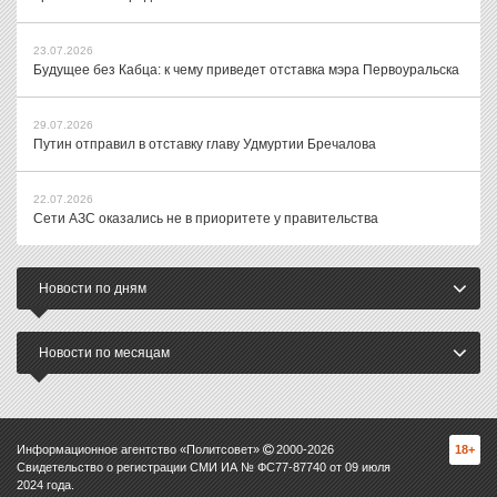
23.07.2026
Будущее без Кабца: к чему приведет отставка мэра Первоуральска
29.07.2026
Путин отправил в отставку главу Удмуртии Бречалова
22.07.2026
Сети АЗС оказались не в приоритете у правительства
Новости по дням
Новости по месяцам
Информационное агентство «Политсовет»
2000-
2026
18+
Свидетельство о регистрации СМИ ИА № ФС77-87740 от 09 июля
2024 года.