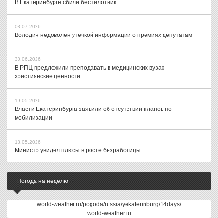
В Екатеринбурге сбили беспилотник
08.07.2026
Володин недоволен утечкой информации о премиях депутатам
30.06.2026
В РПЦ предложили преподавать в медицинских вузах
христианские ценности
19.05.2026
Власти Екатеринбурга заявили об отсутствии планов по
мобилизации
18.05.2026
Министр увидел плюсы в росте безработицы
Погода на неделю
world-weather.ru/pogoda/russia/yekaterinburg/14days/
world-weather.ru