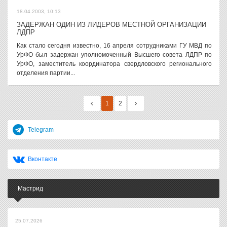
18.04.2003, 10:13
ЗАДЕРЖАН ОДИН ИЗ ЛИДЕРОВ МЕСТНОЙ ОРГАНИЗАЦИИ
ЛДПР
Как стало сегодня известно, 16 апреля сотрудниками ГУ МВД по
УрФО был задержан уполномоченный Высшего совета ЛДПР по
УрФО, заместитель координатора свердловского регионального
отделения партии...
1
2
Telegram
Вконтакте
Мастрид
25.07.2026