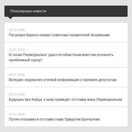
Популярные новости
16.07.2026
Патриарх Кирилл назвал советских правителей безумными
10.07.2026
И снова Первоуральск: удастся областным властям успокоить
проблемный город?
08.07.2026
Володин недоволен утечкой информации о премиях депутатам
23.07.2026
Будущее без Кабца: к чему приведет отставка мэра Первоуральска
29.07.2026
Путин отправил в отставку главу Удмуртии Бречалова