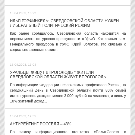
18.04.2003, 13:22
ИЛЬЯ ГОРФИНКЕЛЬ: СВЕРДЛОВСКОЙ ОБЛАСТИ НУЖЕН
ЛИБЕРАЛЬНЫЙ ПОЛИТИЧЕСКИЙ РЕЖИМ
Как ранее сообщалось, Свердловская область находится на
первом месте по уровню преступности в УрФО. Как заявил зам.
Генерального прокурора в УрФО Юрий Золотов, это связано с
социально-экономическим...
18.04.2003, 13:04
УРАЛЬЦЫ ЖИВУТ ВПРОГОЛОДЬ * ЖИТЕЛИ
СВЕРДЛОВСКОЙ ОБЛАСТИ ЖИВУТ ВПРОГОЛОДЬ
По информации Федерации независимых профсоюзов России, на
сегодняшний день в Свердловской области почти 80% семей
имеют уровень доходов менее 3.000 рублей на человека, и лишь у
10% жителей доход...
18.04.2003, 12:55
АНТИРЕЙТИНГ РОССЕЛЯ – 43%
По заказу информационного агентства «ПолитСовет» в