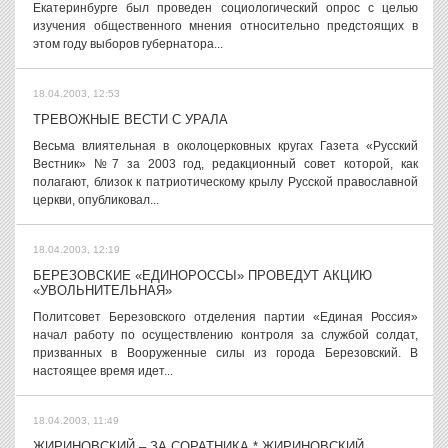
Екатеринбурге был проведен социологический опрос с целью
изучения общественного мнения относительно предстоящих в
этом году выборов губернатора...
18.04.2003, 12:53
ТРЕВОЖНЫЕ ВЕСТИ С УРАЛА
Весьма влиятельная в околоцерковных кругах Газета «Русский
Вестник» №7 за 2003 год, редакционный совет которой, как
полагают, близок к патриотическому крылу Русской православной
церкви, опубликовал...
18.04.2003, 12:19
БЕРЕЗОВСКИЕ «ЕДИНОРОССЫ» ПРОВЕДУТ АКЦИЮ
«УВОЛЬНИТЕЛЬНАЯ»
Политсовет Березовского отделения партии «Единая Россия»
начал работу по осуществлению контроля за службой солдат,
призванных в Вооруженные силы из города Березовский. В
настоящее время идет...
18.04.2003, 11:49
ЖИРИНОВСКИЙ – ЗА СОРАТНИКА * ЖИРИНОВСКИЙ