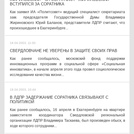
ВСТУПИЛСЯ ЗА СОРАТНИКА
Как заявил ИА «Политсовет» ведущий специалист секретариата
зам. председателя Государственной Думы Владимира
Жириновского Юрий Баланов, представители ЛДПР считают, что
произошедшее в Екатеринбурге...
18.04.2003, 11:00
СВЕРДЛОВЧАНЕ НЕ УВЕРЕНЫ В ЗАЩИТЕ СВОИХ ПРАВ
Как ранее сообщалось, московский фонд поддержки
инновационных программ в социальной сфере «Социальная
инноватика», в начале апреля этого года провел социологическое
исследование качества жизни...
18.04.2003, 10:44
В ЛДПР ЗАДЕРЖАНИЕ СОРАТНИКА СВЯЗЫВАЮТ С
ПОЛИТИКОЙ
Как ранее сообщалось, 16 апреля в Екатеринбурге на квартире
заместителя координатора Свердловской региональной
организации ЛДПР Владимира Таскаева, был произведен обыск, в
ходе которого сотрудники...