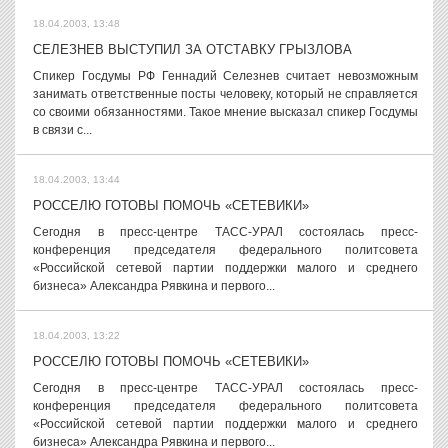
18.04.2003, 13:48
СЕЛЕЗНЕВ ВЫСТУПИЛ ЗА ОТСТАВКУ ГРЫЗЛОВА
Спикер Госдумы РФ Геннадий Селезнев считает невозможным
занимать ответственные посты человеку, который не справляется
со своими обязанностями. Такое мнение высказал спикер Госдумы
в связи с...
18.04.2003, 13:44
РОССЕЛЮ ГОТОВЫ ПОМОЧЬ «СЕТЕВИКИ»
Сегодня в пресс-центре ТАСС-УРАЛ состоялась пресс-
конференция председателя федерального политсовета
«Российской сетевой партии поддержки малого и среднего
бизнеса» Александра Рявкина и первого...
18.04.2003, 13:22
РОССЕЛЮ ГОТОВЫ ПОМОЧЬ «СЕТЕВИКИ»
Сегодня в пресс-центре ТАСС-УРАЛ состоялась пресс-
конференция председателя федерального политсовета
«Российской сетевой партии поддержки малого и среднего
бизнеса» Александра Рявкина и первого...