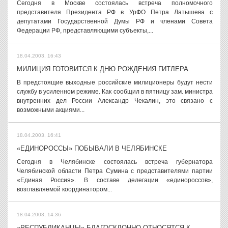
Сегодня в Москве состоялась встреча полномочного
представителя Президента РФ в УрФО Петра Латышева с
депутатами Государственной Думы РФ и членами Совета
Федерации РФ, представляющими субъекты,...
18.04.2003, 16:43
МИЛИЦИЯ ГОТОВИТСЯ К ДНЮ РОЖДЕНИЯ ГИТЛЕРА
В предстоящие выходные российские милиционеры будут нести
службу в усиленном режиме. Как сообщил в пятницу зам. министра
внутренних дел России Александр Чекалин, это связано с
возможными акциями...
18.04.2003, 16:41
«ЕДИНОРОССЫ» ПОБЫВАЛИ В ЧЕЛЯБИНСКЕ
Сегодня в Челябинске состоялась встреча губернатора
Челябинской области Петра Сумина с представителями партии
«Единая Россия». В составе делегации «единороссов»,
возглавляемой координатором...
18.04.2003, 14:36
«РЕСПУБЛИКАНЦЫ» БЛАГОСКЛОННО ОТНОСЯТСЯ К