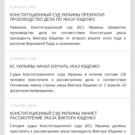
27.04.2007, 10:07
КОНСТИТУЦИОННЫЙ СУД УКРАИНЫ ПРЕКРАТИЛ
ПРОИЗВОДСТВО ДЕЛА ПО УКАЗУ ЮЩЕНКО
Накануне Конституционный суд (КС) Украины прекратил
производство дела по соответствию Конституции указа
президента Виктора Ющенко от второго апреля этого года о
роспуске Верховной Рады и назначении...
17.04.2007, 14:40
КС УКРАИНЫ НАЧАЛ ИЗУЧАТЬ УКАЗ ЮЩЕНКО
Судьи Конституционного суда Украины в полном составе (18
человек) приступили к рассмотрению дела о соответствии
Основному закону страны указа Виктора Ющенко от 2 апреля «О
досрочном прекращении...
17.04.2007, 08:03
КОНСТИТУЦИОННЫЙ СУД УКРАИНЫ НАЧНЕТ
РАССМОТРЕНИЕ УКАЗА ВИКТОРА ЮЩЕНКО
Сегодня судьи Конституционного суда (КС) Украины должны
приступить к рассмотрению указа президента Виктора Ющенко о