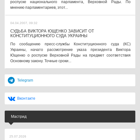
роспуске национального парламента, Верховной Рады. По
мнению парламентариев, этот...
04.04.2007, 09:32
СУДЬБА ВИКТОРА ЮЩЕНКО ЗАВИСИТ ОТ
КОНСТИТУЦИОННОГО СУДА УКРАИНЫ
По сообщению пресс-службы Конституционного суда (КС)
Украины, начато рассмотрение указа президента Виктора
Ющенко о роспуске Верховной Рады на предмет соответствия
Основному закону. Точные сроки...
Telegram
Вконтакте
Мастрид
25.07.2026