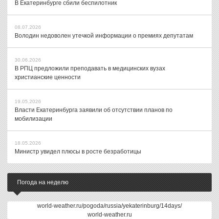
В Екатеринбурге сбили беспилотник
08.07.2026
Володин недоволен утечкой информации о премиях депутатам
30.06.2026
В РПЦ предложили преподавать в медицинских вузах
христианские ценности
19.05.2026
Власти Екатеринбурга заявили об отсутствии планов по
мобилизации
18.05.2026
Министр увидел плюсы в росте безработицы
Погода на неделю
world-weather.ru/pogoda/russia/yekaterinburg/14days/
world-weather.ru