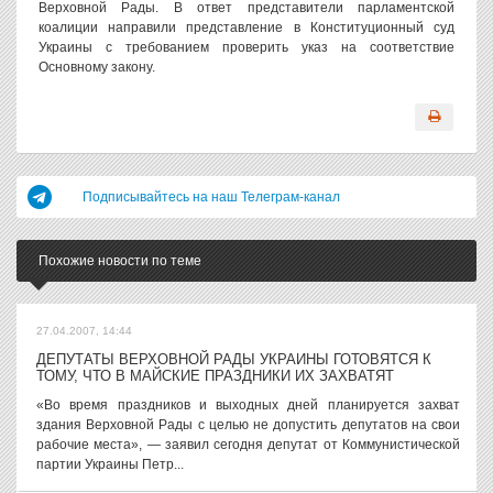
Верховной Рады. В ответ представители парламентской
коалиции направили представление в Конституционный суд
Украины с требованием проверить указ на соответствие
Основному закону.
Подписывайтесь на наш Телеграм-канал
Похожие новости по теме
27.04.2007, 14:44
ДЕПУТАТЫ ВЕРХОВНОЙ РАДЫ УКРАИНЫ ГОТОВЯТСЯ К
ТОМУ, ЧТО В МАЙСКИЕ ПРАЗДНИКИ ИХ ЗАХВАТЯТ
«Во время праздников и выходных дней планируется захват
здания Верховной Рады с целью не допустить депутатов на свои
рабочие места», — заявил сегодня депутат от Коммунистической
партии Украины Петр...