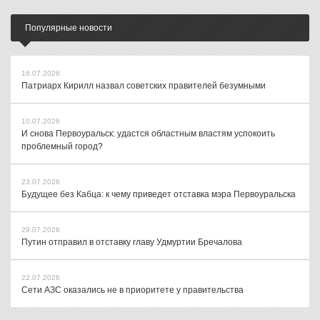
Популярные новости
16.07.2026
Патриарх Кирилл назвал советских правителей безумными
10.07.2026
И снова Первоуральск: удастся областным властям успокоить
проблемный город?
23.07.2026
Будущее без Кабца: к чему приведет отставка мэра Первоуральска
29.07.2026
Путин отправил в отставку главу Удмуртии Бречалова
22.07.2026
Сети АЗС оказались не в приоритете у правительства