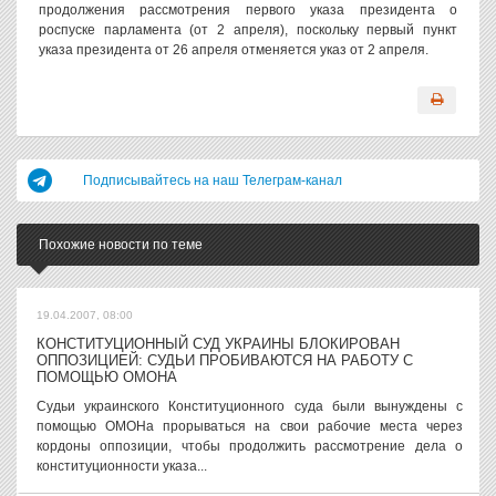
продолжения рассмотрения первого указа президента о
роспуске парламента (от 2 апреля), поскольку первый пункт
указа президента от 26 апреля отменяется указ от 2 апреля.
Подписывайтесь на наш Телеграм-канал
Похожие новости по теме
19.04.2007, 08:00
КОНСТИТУЦИОННЫЙ СУД УКРАИНЫ БЛОКИРОВАН
ОППОЗИЦИЕЙ: СУДЬИ ПРОБИВАЮТСЯ НА РАБОТУ С
ПОМОЩЬЮ ОМОНА
Судьи украинского Конституционного суда были вынуждены с
помощью ОМОНа прорываться на свои рабочие места через
кордоны оппозиции, чтобы продолжить рассмотрение дела о
конституционности указа...