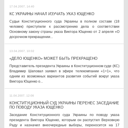
17.04.2007, 14:40
КС УКРАИНЫ НАЧАЛ ИЗУЧАТЬ УКАЗ ЮЩЕНКО
Судьи Конституционного суда Украины в полном составе (18
человек) приступили к рассмотрению дела о соответствии
Основному закону страны указа Виктора Ющенко от 2 апреля «О
досрочном прекращении...
13.04.2007, 10:02
«ДЕЛО ЮЩЕНКО» МОЖЕТ БЫТЬ ПРЕКРАЩЕНО
Представитель президента Украины в Конституционном суде (КС)
Владимир Шаповал заявил в эфире телекомпании «1+1», что
одним из возможных вариантов развития событий вокруг указа
Виктора Ющенко о...
11.04.2007, 12:06
КОНСТИТУЦИОННЫЙ СУД УКРАИНЫ ПЕРЕНЕС ЗАСЕДАНИЕ
ПО ПОВОДУ УКАЗА ЮЩЕНКО
Заседание Конституционного суда Украины по поводу указа
президента Виктора Ющенко, которым он распустил Верховную
Раду и назначил внеочередные выборы, переносится на 17