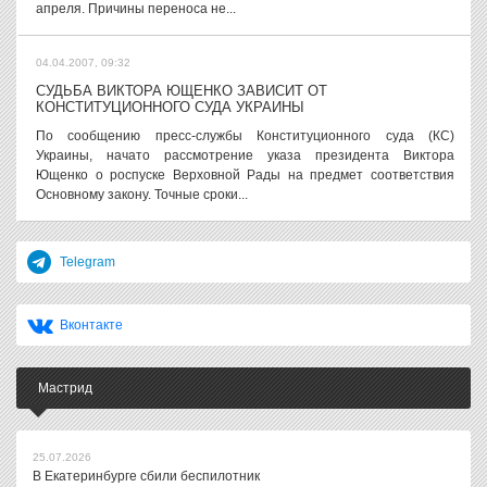
апреля. Причины переноса не...
04.04.2007, 09:32
СУДЬБА ВИКТОРА ЮЩЕНКО ЗАВИСИТ ОТ
КОНСТИТУЦИОННОГО СУДА УКРАИНЫ
По сообщению пресс-службы Конституционного суда (КС)
Украины, начато рассмотрение указа президента Виктора
Ющенко о роспуске Верховной Рады на предмет соответствия
Основному закону. Точные сроки...
Telegram
Вконтакте
Мастрид
25.07.2026
В Екатеринбурге сбили беспилотник