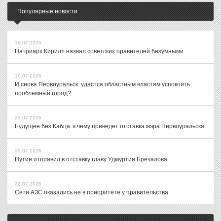
Популярные новости
16.07.2026
Патриарх Кирилл назвал советских правителей безумными
10.07.2026
И снова Первоуральск: удастся областным властям успокоить
проблемный город?
23.07.2026
Будущее без Кабца: к чему приведет отставка мэра Первоуральска
29.07.2026
Путин отправил в отставку главу Удмуртии Бречалова
22.07.2026
Сети АЗС оказались не в приоритете у правительства