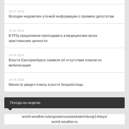
08.07.2026
Володин недоволен утечкой информации о премиях депутатам
30.06.2026
В РПЦ предложили преподавать в медицинских вузах
христианские ценности
19.05.2026
Власти Екатеринбурга заявили об отсутствии планов по
мобилизации
18.05.2026
Министр увидел плюсы в росте безработицы
Погода на неделю
world-weather.ru/pogoda/russia/yekaterinburg/14days/
world-weather.ru