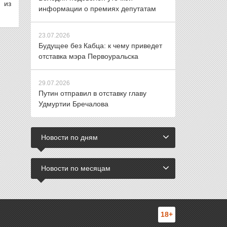
 из
информации о премиях депутатам
23.07.2026
Будущее без Кабца: к чему приведет
отставка мэра Первоуральска
29.07.2026
Путин отправил в отставку главу
Удмуртии Бречалова
Новости по дням
Новости по месяцам
18+