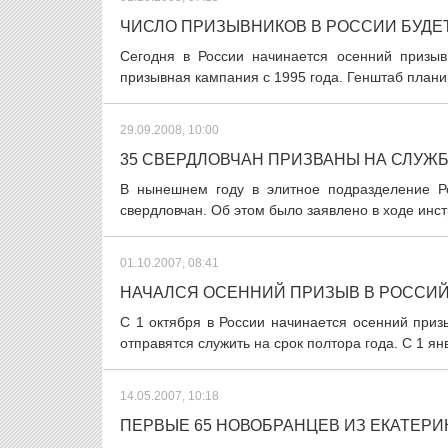
ЧИСЛО ПРИЗЫВНИКОВ В РОССИИ БУДЕ
Сегодня в России начинается осенний призы
призывная кампания с 1995 года. Генштаб планиру
29.09.2008, 10:00
35 СВЕРДЛОВЧАН ПРИЗВАНЫ НА СЛУЖБ
В нынешнем году в элитное подразделение Р
свердловчан. Об этом было заявлено в ходе инст
01.10.2007, 08:41
НАЧАЛСЯ ОСЕННИЙ ПРИЗЫВ В РОССИ
С 1 октября в России начинается осенний при
отправятся служить на срок полтора года. С 1 ян
14.05.2007, 10:18
ПЕРВЫЕ 65 НОВОБРАНЦЕВ ИЗ ЕКАТЕРИ