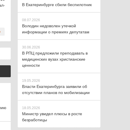
В Екатеринбурге сбили беспилотник
ал-
08.07.2026
Володин недоволен утечкой
информации о премиях депутатам
30.06.2026
В РПЦ предложили преподавать в
медицинских вузах христианские
ценности
19.05.2026
Власти Екатеринбурга заявили об
отсутствии планов по мобилизации
мию
18.05.2026
Министр увидел плюсы в росте
безработицы