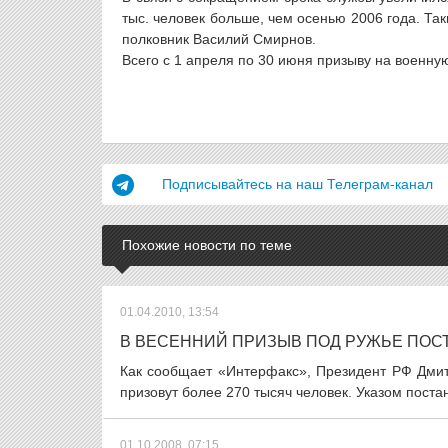
тыс. человек больше, чем осенью 2006 года. Т
полковник Василий Смирнов.
Всего с 1 апреля по 30 июня призыву на военную
Подписывайтесь на наш Телеграм-канал
Похожие новости по теме
01.04.2010, 13:54
В ВЕСЕННИЙ ПРИЗЫВ ПОД РУЖЬЕ ПОС
Как сообщает «Интерфакс», Президент РФ Дмит
призовут более 270 тысяч человек. Указом поста
01.10.2008, 07:15