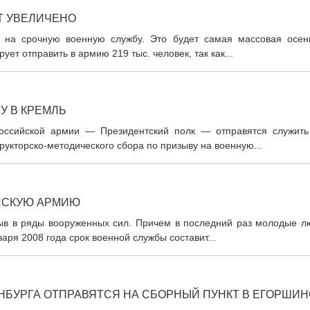
Т УВЕЛИЧЕНО
в на срочную военную службу. Это будет самая массовая осен
ет отправить в армию 219 тыс. человек, так как...
У В КРЕМЛЬ
оссийской армии — Президентский полк — отправятся служить
рукторско-методического сбора по призыву на военную...
ЙСКУЮ АРМИЮ
зыв в ряды вооруженных сил. Причем в последний раз молодые л
варя 2008 года срок военной службы составит...
НБУРГА ОТПРАВЯТСЯ НА СБОРНЫЙ ПУНКТ В ЕГОРШИН