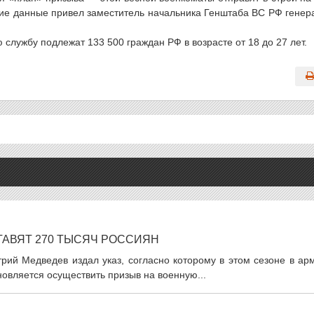
акие данные привел заместитель начальника Генштаба ВС РФ генер
 службу подлежат 133 500 граждан РФ в возрасте от 18 до 27 лет.
ТАВЯТ 270 ТЫСЯЧ РОССИЯН
рий Медведев издал указ, согласно которому в этом сезоне в ар
новляется осуществить призыв на военную...