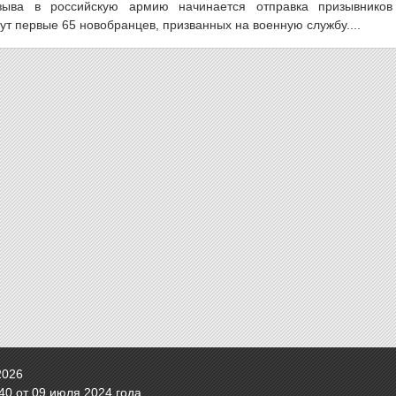
зыва в российскую армию начинается отправка призывников
ут первые 65 новобранцев, призванных на военную службу....
2026
0 от 09 июля 2024 года.