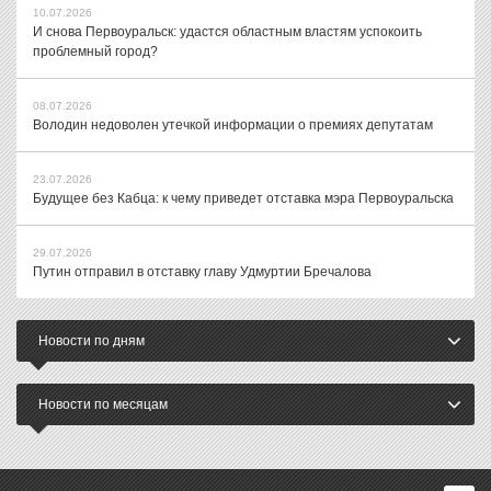
10.07.2026
И снова Первоуральск: удастся областным властям успокоить
проблемный город?
08.07.2026
Володин недоволен утечкой информации о премиях депутатам
23.07.2026
Будущее без Кабца: к чему приведет отставка мэра Первоуральска
29.07.2026
Путин отправил в отставку главу Удмуртии Бречалова
Новости по дням
Новости по месяцам