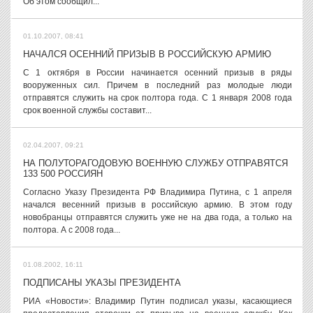
Об этом сообщил...
01.10.2007, 08:41
НАЧАЛСЯ ОСЕННИЙ ПРИЗЫВ В РОССИЙСКУЮ АРМИЮ
С 1 октября в России начинается осенний призыв в ряды
вооруженных сил. Причем в последний раз молодые люди
отправятся служить на срок полтора года. С 1 января 2008 года
срок военной службы составит...
02.04.2007, 09:21
НА ПОЛУТОРАГОДОВУЮ ВОЕННУЮ СЛУЖБУ ОТПРАВЯТСЯ
133 500 РОССИЯН
Согласно Указу Президента РФ Владимира Путина, с 1 апреля
начался весенний призыв в российскую армию. В этом году
новобранцы отправятся служить уже не на два года, а только на
полтора. А с 2008 года...
01.08.2002, 16:11
ПОДПИСАНЫ УКАЗЫ ПРЕЗИДЕНТА
РИА «Новости»: Владимир Путин подписал указы, касающиеся