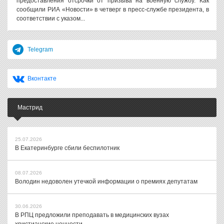
предоставления отсрочки от призыва на военную службу. Как
сообщили РИА «Новости» в четверг в пресс-службе президента, в
соответствии с указом...
Telegram
Вконтакте
Мастрид
25.07.2026
В Екатеринбурге сбили беспилотник
08.07.2026
Володин недоволен утечкой информации о премиях депутатам
30.06.2026
В РПЦ предложили преподавать в медицинских вузах