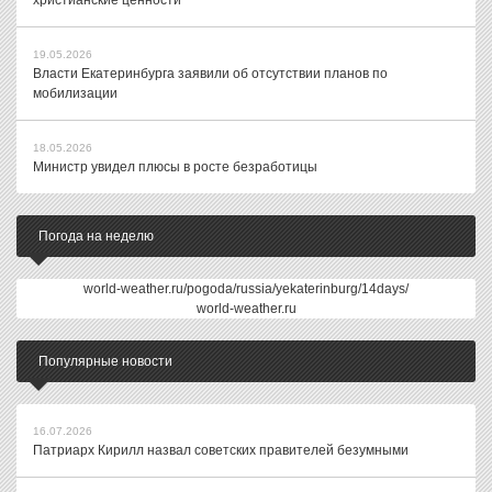
христианские ценности
19.05.2026
Власти Екатеринбурга заявили об отсутствии планов по
мобилизации
18.05.2026
Министр увидел плюсы в росте безработицы
Погода на неделю
world-weather.ru/pogoda/russia/yekaterinburg/14days/
world-weather.ru
Популярные новости
16.07.2026
Патриарх Кирилл назвал советских правителей безумными