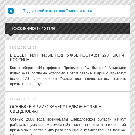
Подписывайтесь на наш Телеграм-канал
Похожие новости по теме
01.04.2010, 13:54
В ВЕСЕННИЙ ПРИЗЫВ ПОД РУЖЬЕ ПОСТАВЯТ 270 ТЫСЯЧ
РОССИЯН
Как сообщает «Интерфакс», Президент РФ Дмитрий Медведев
издал указ, согласно которому в этом сезоне в армию призовут
более 270 тысяч человек. Указом постановляется осуществить
призыв на военную...
01.04.2008, 10:39
ОСЕНЬЮ В АРМИЮ ЗАБЕРУТ ВДВОЕ БОЛЬШЕ
СВЕРДЛОВЧАН
Осенью 2008 года военкоматы Свердловской области начнут
работать в усиленном режиме. Это связано с тем, что в осенний
призыв по области в два раза повышена количественная планка.