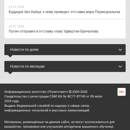
23.07.2026
Будущее без Кабца: к чему приведет отставка мэра Первоуральска
29.07.2026
Путин отправил в отставку главу Удмуртии Бречалова
Новости по дням
Новости по месяцам
Информационное агентство «Политсовет»
2000-
2026
18+
Свидетельство о регистрации СМИ ИА № ФС77-87740 от 09 июля
2024 года.
Выдано Федеральной службой по надзору в сфере связи,
информационных технологий и массовых коммуникаций.
Материалы, размещённые на данном сайте, не могут использоваться для
разработки, тренировки или улучшения алгоритмов машинного обучения,