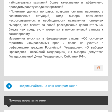
избирательных кампаний более качественно и эффективно
проводить работу среди избирателей.
«Принятие данных поправок позволит снизить вероятность
возникновения ситуаций, когда выборы признаются
несостоявшимися, и необходимости назначения повторных
выборов, что влечет за собой расходование дополнительных
бюджетных средств», – говорится в пояснительной записке к
законопроекту.
Изменения вносятся в федеральные законы «Об основных
гарантиях избирательных прав и права на участие в
референдуме граждан Российской Федерации», «О выборах
Президента Российской Федерации», «О выборах депутатов
Государственной Думы Федерального Собрания РФ».
Подписывайтесь на наш Телеграм-канал
Похожие новости по теме