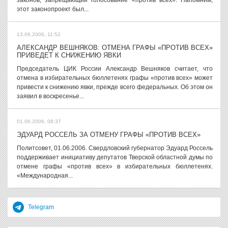
законов, запрещающий голосование «против всех». Напомним,
этот законопроект был...
13.06.2006, 11:52
АЛЕКСАНДР ВЕШНЯКОВ: ОТМЕНА ГРАФЫ «ПРОТИВ ВСЕХ»
ПРИВЕДЕТ К СНИЖЕНИЮ ЯВКИ
Председатель ЦИК России Александр Вешняков считает, что
отмена в избирательных бюллетенях графы «против всех» может
привести к снижению явки, прежде всего федеральных. Об этом он
заявил в воскресенье...
01.06.2006, 08:37
ЭДУАРД РОССЕЛЬ ЗА ОТМЕНУ ГРАФЫ «ПРОТИВ ВСЕХ»
Политсовет, 01.06.2006. Свердловский губернатор Эдуард Россель
поддерживает инициативу депутатов Тверской областной думы по
отмене графы «против всех» в избирательных бюллетенях.
«Международная...
Telegram