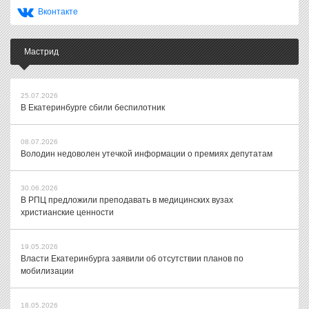
Вконтакте
Мастрид
25.07.2026
В Екатеринбурге сбили беспилотник
08.07.2026
Володин недоволен утечкой информации о премиях депутатам
30.06.2026
В РПЦ предложили преподавать в медицинских вузах
христианские ценности
19.05.2026
Власти Екатеринбурга заявили об отсутствии планов по
мобилизации
18.05.2026