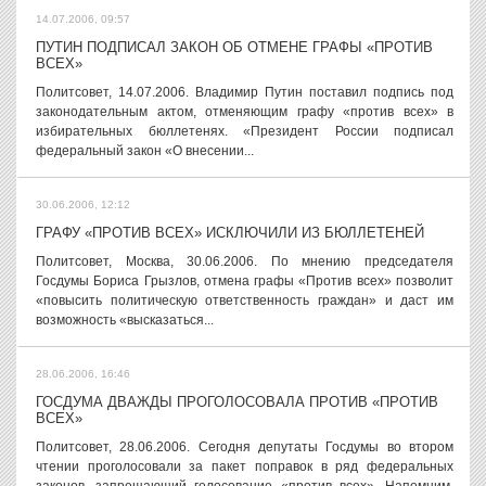
14.07.2006, 09:57
ПУТИН ПОДПИСАЛ ЗАКОН ОБ ОТМЕНЕ ГРАФЫ «ПРОТИВ
ВСЕХ»
Политсовет, 14.07.2006. Владимир Путин поставил подпись под
законодательным актом, отменяющим графу «против всех» в
избирательных бюллетенях. «Президент России подписал
федеральный закон «О внесении...
30.06.2006, 12:12
ГРАФУ «ПРОТИВ ВСЕХ» ИСКЛЮЧИЛИ ИЗ БЮЛЛЕТЕНЕЙ
Политсовет, Москва, 30.06.2006. По мнению председателя
Госдумы Бориса Грызлов, отмена графы «Против всех» позволит
«повысить политическую ответственность граждан» и даст им
возможность «высказаться...
28.06.2006, 16:46
ГОСДУМА ДВАЖДЫ ПРОГОЛОСОВАЛА ПРОТИВ «ПРОТИВ
ВСЕХ»
Политсовет, 28.06.2006. Сегодня депутаты Госдумы во втором
чтении проголосовали за пакет поправок в ряд федеральных