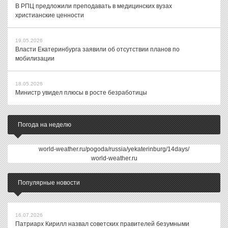
В РПЦ предложили преподавать в медицинских вузах
христианские ценности
19.05.2026
Власти Екатеринбурга заявили об отсутствии планов по
мобилизации
18.05.2026
Министр увидел плюсы в росте безработицы
Погода на неделю
world-weather.ru/pogoda/russia/yekaterinburg/14days/
world-weather.ru
Популярные новости
16.07.2026
Патриарх Кирилл назвал советских правителей безумными