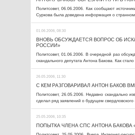
Политсовет, 06.06.2006. Как сообщают источни
Суркова была доведена информация о странном п
01.06.2006, 08:30
ВНОВЬ ОБСУЖДАЕТСЯ ВОПРОС ОБ ИСК
РОССИИ»
Политсовет, 01.06.2006. В очередной раз обсу
скандального депутата Антона Бакова. Как стало
26.05.2006, 11:30
С КЕМ РАЗГОВАРИВАЛ АНТОН БАКОВ В
Политсовет, 26.05.2006. Недавно скандально и
сделал ряд заявлений о будущем свердловского 
25.05.2006, 10:35
ПОПЫТКА ЧЛЕНА СПС АНТОНА БАКОВА
Политсовет, 25.05.2006. Вчера Интернет-ресур