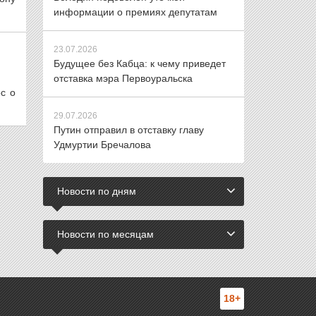
информации о премиях депутатам
23.07.2026
Будущее без Кабца: к чему приведет
отставка мэра Первоуральска
с о
29.07.2026
Путин отправил в отставку главу
Удмуртии Бречалова
Новости по дням
Новости по месяцам
18+