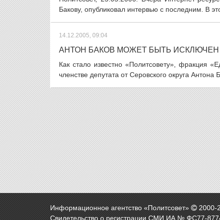
Бакову, опубликовал интервью с последним. В эт
14.12.2005, 09:04
АНТОН БАКОВ МОЖЕТ БЫТЬ ИСКЛЮЧЕН 
Как стало известно «Политсовету», фракция «
членстве депутата от Серовского округа Антона Б
Информационное агентство «Политсовет»
2000-
Свидетельство о регистрации СМИ ИА № ФС77-8774