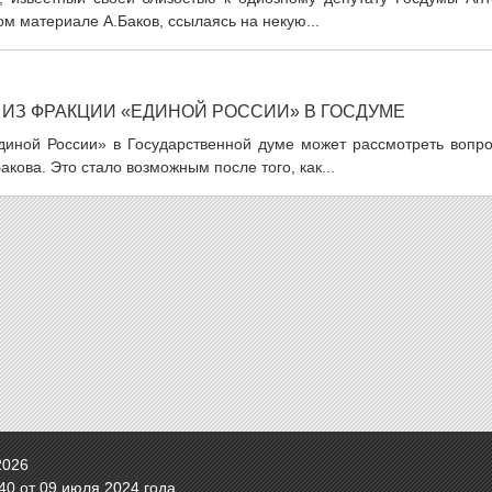
ом материале А.Баков, ссылаясь на некую...
ИЗ ФРАКЦИИ «ЕДИНОЙ РОССИИ» В ГОСДУМЕ
Единой России» в Государственной думе может рассмотреть вопро
акова. Это стало возможным после того, как...
2026
0 от 09 июля 2024 года.