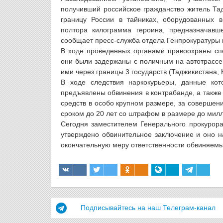
получивший российское гражданство житель Та
границу России в тайниках, оборудованных в
полтора килограмма героина, предназначавш
сообщает пресс-служба отдела Генпрокуратуры 
В ходе проведенных органами правоохраны сп
они были задержаны с поличным на автотрассе 
ими через границы 3 государств (Таджикистана, 
В ходе следствия наркокурьеры, данные кот
предъявлены обвинения в контрабанде, а также
средств в особо крупном размере, за совершен
сроком до 20 лет со штрафом в размере до мил
Сегодня заместителем Генерального прокурор
утверждено обвинительное заключение и оно н
окончательную меру ответственности обвиняемы
Подписывайтесь на наш Телеграм-канал