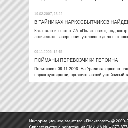
19.02.2007, 13:25
В ТАЙНИКАХ НАРКОСБЫТЧИКОВ НАЙДЕ
Как стало известно ИА «Политсовет», под кон
логического завершения уголовное дело в отнош
09.11.2006, 12:45
ПОЙМАНЫ ПЕРЕВОЗЧИКИ ГЕРОИНА
Политсовет, 09.11.2006. На Урале завершено р
наркогруппировки, организовавшей устойчивый ка
Информационное агентство «Политсовет»
2000-
Свидетельство о регистрации СМИ ИА № ФС77-8774