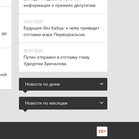
информации о премиях депутатам
23.07.2026
Будущее без Кабца: к чему приведет
 до
отставка мэра Первоуральска
29.07.2026
Путин отправил в отставку главу
Удмуртии Бречалова
пной
Новости по дням
Новости по месяцам
18+