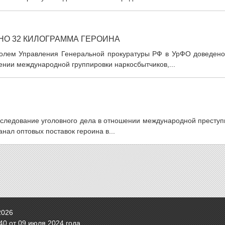
НО 32 КИЛОГРАММА ГЕРОИНА
тролем Управления Генеральной прокуратуры РФ в УрФО доведено
ении международной группировки наркосбытчиков,...
асследование уголовного дела в отношении международной престу
нал оптовых поставок героина в...
2026
0 от 09 июля 2024 года.