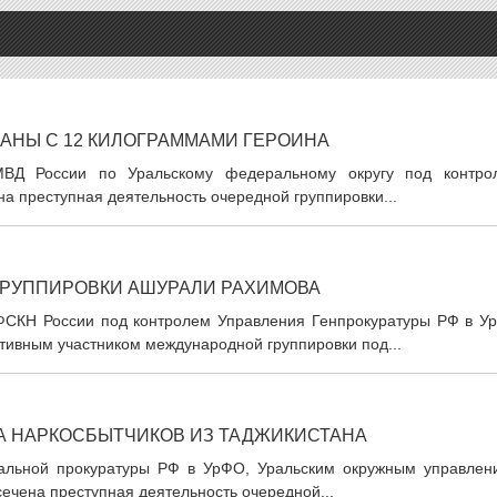
АНЫ С 12 КИЛОГРАММАМИ ГЕРОИНА
МВД России по Уральскому федеральному округу под контро
а преступная деятельность очередной группировки...
ГРУППИРОВКИ АШУРАЛИ РАХИМОВА
ФСКН России под контролем Управления Генпрокуратуры РФ в У
тивным участником международной группировки под...
А НАРКОСБЫТЧИКОВ ИЗ ТАДЖИКИСТАНА
ральной прокуратуры РФ в УрФО, Уральским окружным управлен
ечена преступная деятельность очередной...