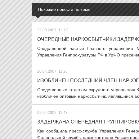
Похожие новости по теме
22.08.2007, 13:17
ОЧЕРЕДНЫЕ НАРКОСБЫТЧИКИ ЗАДЕРЖ
Следственной частью Главного управления 
Управления Генпрокуратуры РФ в УрФО пресечен
20.04.2007, 11:28
ИЗОБЛИЧЕН ПОСЛЕДНИЙ ЧЛЕН НАРКО
Следственным отделом окружного управления 
изобличен оптовый наркосбытчик, являвшийся ак
02.04.2007, 11:43
ЗАДЕРЖАНА ОЧЕРЕДНАЯ ГРУППИРОВК
Как сообщила пресс-служба Управления Гене
Федеральной службы наркоконтроля России прес