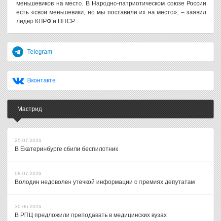
меньшевиков на место. В Народно-патриотическом союзе России
есть «свои меньшевики, но мы поставили их на место», – заявил
лидер КПРФ и НПСР...
Telegram
Вконтакте
Мастрид
25.07.2026
В Екатеринбурге сбили беспилотник
08.07.2026
Володин недоволен утечкой информации о премиях депутатам
30.06.2026
В РПЦ предложили преподавать в медицинских вузах