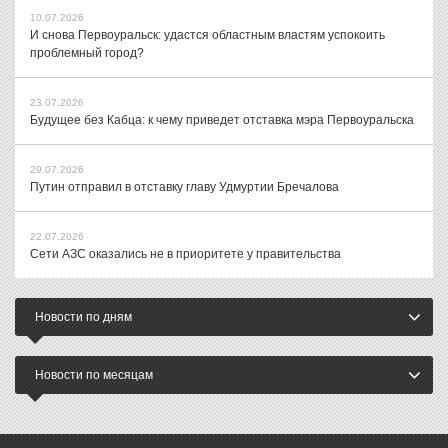
10.07.2026
И снова Первоуральск: удастся областным властям успокоить
проблемный город?
23.07.2026
Будущее без Кабца: к чему приведет отставка мэра Первоуральска
29.07.2026
Путин отправил в отставку главу Удмуртии Бречалова
22.07.2026
Сети АЗС оказались не в приоритете у правительства
Новости по дням
Новости по месяцам