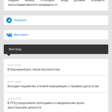
Андрей Франц. «Сегодня, когда должны объявить
консолидированного кандидата от...
Telegram
Вконтакте
Мастрид
25.07.2026
В Екатеринбурге сбили беспилотник
08.07.2026
Володин недоволен утечкой информации о премиях депутатам
30.06.2026
В РПЦ предложили преподавать в медицинских вузах
христианские ценности