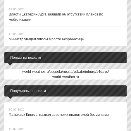
19.05.2026
Власти Екатеринбурга заявили об отсутствии планов по
мобилизации
18.05.2026
Министр увидел плюсы в росте безработицы
Погода на неделю
world-weather.ru/pogoda/russia/yekaterinburg/14days/
world-weather.ru
Популярные новости
16.07.2026
Патриарх Кирилл назвал советских правителей безумными
10.07.2026