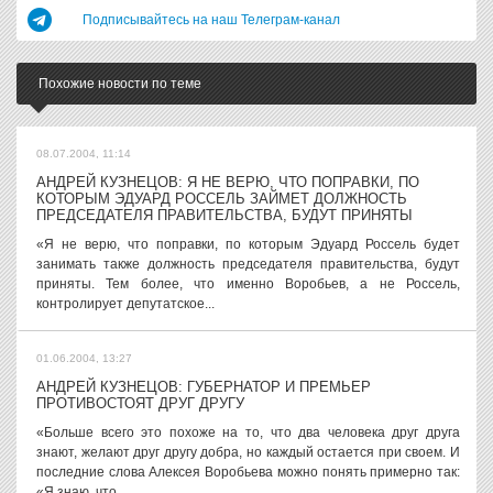
Подписывайтесь на наш Телеграм-канал
Похожие новости по теме
08.07.2004, 11:14
АНДРЕЙ КУЗНЕЦОВ: Я НЕ ВЕРЮ, ЧТО ПОПРАВКИ, ПО
КОТОРЫМ ЭДУАРД РОССЕЛЬ ЗАЙМЕТ ДОЛЖНОСТЬ
ПРЕДСЕДАТЕЛЯ ПРАВИТЕЛЬСТВА, БУДУТ ПРИНЯТЫ
«Я не верю, что поправки, по которым Эдуард Россель будет
занимать также должность председателя правительства, будут
приняты. Тем более, что именно Воробьев, а не Россель,
контролирует депутатское...
01.06.2004, 13:27
АНДРЕЙ КУЗНЕЦОВ: ГУБЕРНАТОР И ПРЕМЬЕР
ПРОТИВОСТОЯТ ДРУГ ДРУГУ
«Больше всего это похоже на то, что два человека друг друга
знают, желают друг другу добра, но каждый остается при своем. И
последние слова Алексея Воробьева можно понять примерно так:
«Я знаю, что...