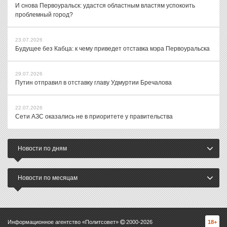
И снова Первоуральск: удастся областным властям успокоить
проблемный город?
23.07.2026
Будущее без Кабца: к чему приведет отставка мэра Первоуральска
29.07.2026
Путин отправил в отставку главу Удмуртии Бречалова
22.07.2026
Сети АЗС оказались не в приоритете у правительства
Новости по дням
Новости по месяцам
Информационное агентство «Политсовет»
2000-
2026
18+