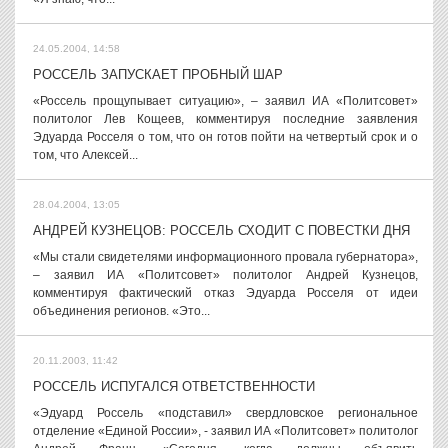
24.05.2004, 14:58
РОССЕЛЬ ЗАПУСКАЕТ ПРОБНЫЙ ШАР
«Россель прощупывает ситуацию», – заявил ИА «Политсовет»
политолог Лев Кощеев, комментируя последние заявления
Эдуарда Росселя о том, что он готов пойти на четвертый срок и о
том, что Алексей...
28.04.2004, 13:05
АНДРЕЙ КУЗНЕЦОВ: РОССЕЛЬ СХОДИТ С ПОВЕСТКИ ДНЯ
«Мы стали свидетелями информационного провала губернатора»,
– заявил ИА «Политсовет» политолог Андрей Кузнецов,
комментируя фактический отказ Эдуарда Росселя от идеи
объединения регионов. «Это...
20.11.2003, 11:42
РОССЕЛЬ ИСПУГАЛСЯ ОТВЕТСТВЕННОСТИ
«Эдуард Россель «подставил» свердловское региональное
отделение «Единой России», - заявил ИА «Политсовет» политолог